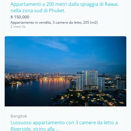
Appartamenti a 200 metri dalla spiaggia di Rawai,
nella zona sud di Phuket.
$ 150,000
Appartamento in vendita, 3 camere da letto, 205 (m2)
2 mesi fa
Bangkok
Lussuoso appartamento con 3 camere da letto a
Riverside, vicino alla ...