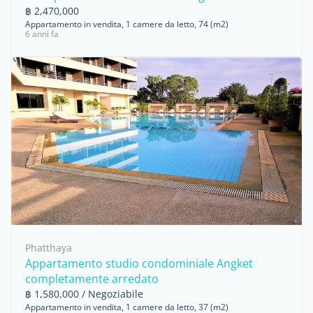
฿ 2,470,000
Appartamento in vendita, 1 camere da letto, 74 (m2)
6 anni fa
Phatthaya
Appartamento studio condominiale Angket
completamente arredato
฿ 1,580,000 / Negoziabile
Appartamento in vendita, 1 camere da letto, 37 (m2)