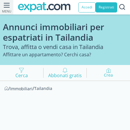
Accedi
Registrati
MENU
Annunci immobiliari per
espatriati in Tailandia
Trova, affitta o vendi casa in Tailandia
Affittare un appartamento? Cerchi casa?
Cerca
Abbonati gratis
Crea
/
/
Tailandia
Immobiliari