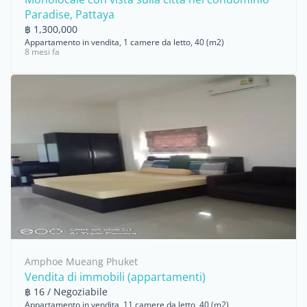
Paradise, Pattaya
฿ 1,300,000
Appartamento in vendita, 1 camere da letto, 40 (m2)
8 mesi fa
Amphoe Mueang Phuket
Vendita di immobili (appartamenti)
฿ 16 / Negoziabile
Appartamento in vendita, 11 camere da letto, 40 (m2)