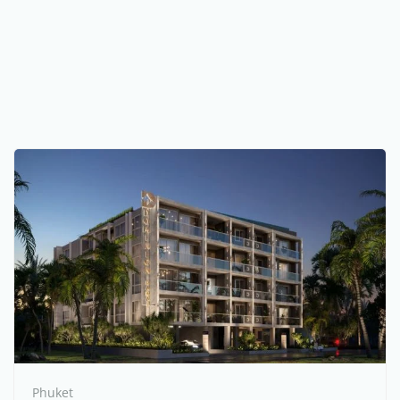
Phuket