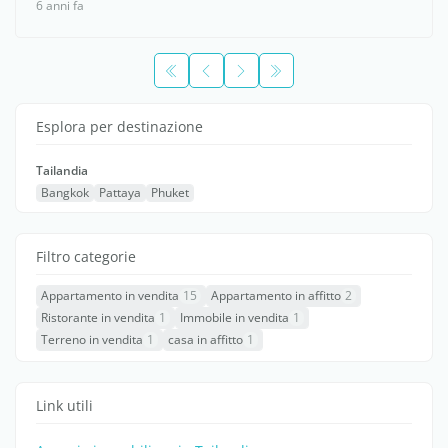
6 anni fa
Esplora per destinazione
Tailandia
Bangkok
Pattaya
Phuket
Filtro categorie
Appartamento in vendita
15
Appartamento in affitto
2
Ristorante in vendita
1
Immobile in vendita
1
Terreno in vendita
1
casa in affitto
1
Link utili