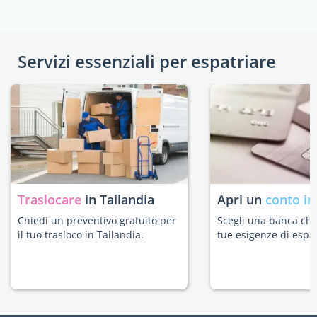
Servizi essenziali per espatriare
Traslocare
in Tailandia
Apri un
conto in
Chiedi un preventivo gratuito per
Scegli una banca che 
il tuo trasloco in Tailandia.
tue esigenze di espat