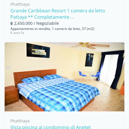
Phatthaya
Grande Caribbean Resort 1 camera da letto
Pattaya ** Completamente ...
฿ 2,650,000 / Negoziabile
Appartamento in vendita, 1 camere da letto, 37 (m2)
6 anni fa
Phatthaya
Vista piscina al condominio di Angket