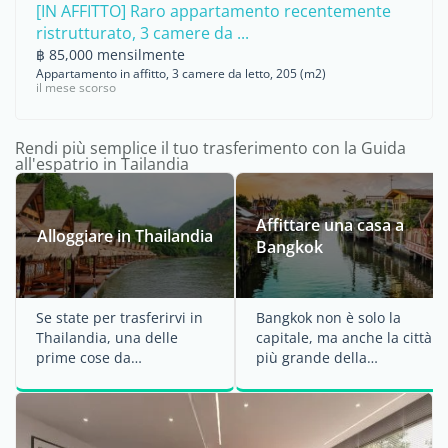
[IN AFFITTO] Raro appartamento recentemente
ristrutturato, 3 camere da ...
฿ 85,000 mensilmente
Appartamento in affitto, 3 camere da letto, 205 (m2)
il mese scorso
Rendi più semplice il tuo trasferimento con la Guida
all'espatrio in Tailandia
Affittare una casa a
Alloggiare in Thailandia
Bangkok
Se state per trasferirvi in
Bangkok non è solo la
Thailandia, una delle
capitale, ma anche la città
prime cose da
più grande della
considerare è dove
Thailandia. Di ...
andrete a ...