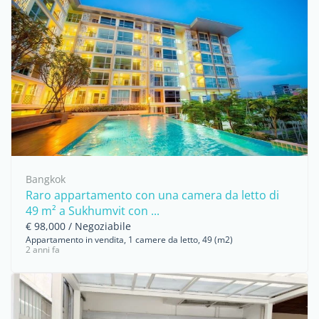
Bangkok
Raro appartamento con una camera da letto di
49 m² a Sukhumvit con ...
€ 98,000 / Negoziabile
Appartamento in vendita, 1 camere da letto, 49 (m2)
2 anni fa