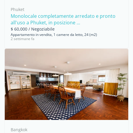
Phuket
Monolocale completamente arredato e pronto
all'uso a Phuket, in posizione ...
$ 60,000 / Negoziabile
Appartamento in vendita, 1 camere da letto, 24 (m2)
2 settimane fa
Bangkok