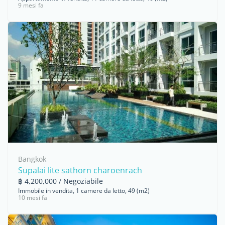
9 mesi fa
Bangkok
Supalai lite sathorn charoenrach
฿ 4,200,000 / Negoziabile
Immobile in vendita, 1 camere da letto, 49 (m2)
10 mesi fa