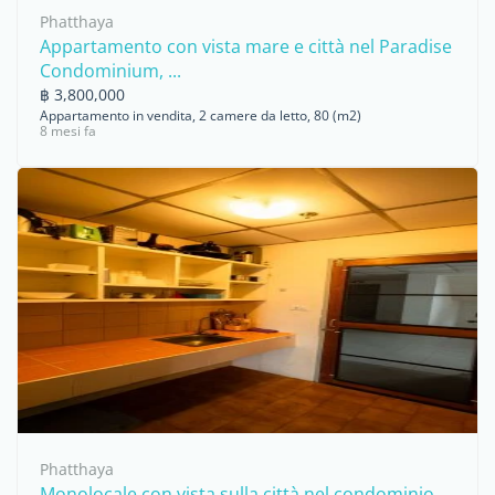
Phatthaya
Appartamento con vista mare e città nel Paradise
Condominium, ...
฿ 3,800,000
Appartamento in vendita, 2 camere da letto, 80 (m2)
8 mesi fa
Phatthaya
Monolocale con vista sulla città nel condominio