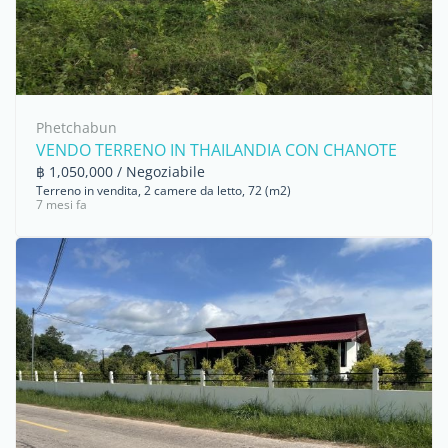
Phetchabun
VENDO TERRENO IN THAILANDIA CON CHANOTE
฿ 1,050,000 / Negoziabile
Terreno in vendita, 2 camere da letto, 72 (m2)
7 mesi fa