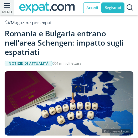
Accedi
Registrati
MENU
/
Magazine per expat
Romania e Bulgaria entrano
nell'area Schengen: impatto sugli
espatriati
NOTIZIE DI ATTUALITÀ
4 min di lettura
© shutterstock.com