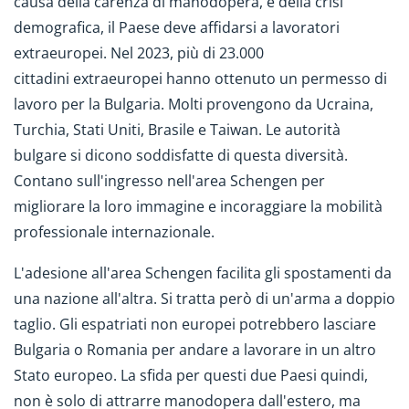
causa della carenza di manodopera, e della crisi
demografica, il Paese deve affidarsi a lavoratori
extraeuropei. Nel 2023, più di 23.000
cittadini extraeuropei hanno ottenuto un permesso di
lavoro per la Bulgaria. Molti provengono da Ucraina,
Turchia, Stati Uniti, Brasile e Taiwan. Le autorità
bulgare si dicono soddisfatte di questa diversità.
Contano sull'ingresso nell'area Schengen per
migliorare la loro immagine e incoraggiare la mobilità
professionale internazionale.
L'adesione all'area Schengen facilita gli spostamenti da
una nazione all'altra. Si tratta però di un'arma a doppio
taglio. Gli espatriati non europei potrebbero lasciare
Bulgaria o Romania per andare a lavorare in un altro
Stato europeo. La sfida per questi due Paesi quindi,
non è solo di attrarre manodopera dall'estero, ma