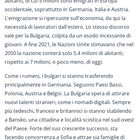
abitanti, di cui 5 milioni sono emigrati in Europa
occidentale, soprattutto in Germania, Italia e Austria.
L'emigrazione si ripercuote sull'economia, da qui la
necessità di lavoratori dall'estero. Lo stesso discorso
vale per la Bulgaria, colpita da un esodo incessante di
giovani. A fine 2021, le Nazioni Unite stimavano che nel
2050 la nazione conterà solo 5.4 milioni di abitanti,
rispetto ai 7 milioni, o poco meno, di oggi.
Come i rumeni, i bulgari si stanno trasferendo
principalmente in Germania. Seguono Paesi Bassi,
Polonia, Austria e Belgio. La Bulgaria spera di attirare
nuovi talenti stranieri, come i nomadi digitali. Sempre
più tedeschi, francesi e britannici si stanno stabilendo
a Bansko, una cittadina e località sciistica nel sud-ovest
del Paese. Forte del suo crescente successo, sta
facendo concorrenza a Sofia e attrae sia famiglie di