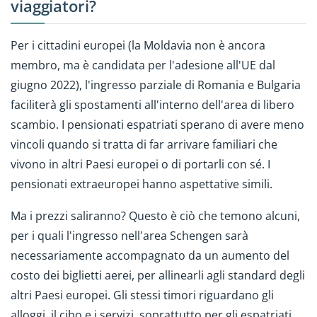
viaggiatori?
Per i cittadini europei (la Moldavia non è ancora
membro, ma è candidata per l'adesione all'UE dal
giugno 2022), l'ingresso parziale di Romania e Bulgaria
faciliterà gli spostamenti all'interno dell'area di libero
scambio. I pensionati espatriati sperano di avere meno
vincoli quando si tratta di far arrivare familiari che
vivono in altri Paesi europei o di portarli con sé. I
pensionati extraeuropei hanno aspettative simili.
Ma i prezzi saliranno? Questo è ciò che temono alcuni,
per i quali l'ingresso nell'area Schengen sarà
necessariamente accompagnato da un aumento del
costo dei biglietti aerei, per allinearli agli standard degli
altri Paesi europei. Gli stessi timori riguardano gli
alloggi, il cibo e i servizi, soprattutto per gli espatriati