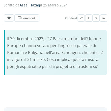
Scritto da
Asaël Häzaq
il 25 Marzo 2024
Commenti
Condividi
🔗
f
𝕏
in
Il 30 dicembre 2023, i 27 Paesi membri dell'Unione
Europea hanno votato per l'ingresso parziale di
Romania e Bulgaria nell'area Schengen, che entrerà
in vigore il 31 marzo. Cosa implica questa misura
per gli espatriati e per chi progetta di trasferirsi?