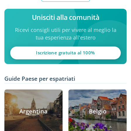
Unisciti alla comunità
Ricevi consigli utili per vivere al meglio la
tua esperienza all'estero
Iscrizione gratuita al 100%
Guide Paese per espatriati
Argentina
Belgio