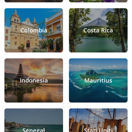
Colombia
Costa Rica
Indonesia
Mauritius
Senegal
Stati Uniti