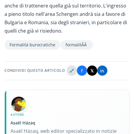
anche di trattenere quella già sul territorio. L'ingresso
a pieno titolo nell'area Schengen andrà sia a favore di
Bulgaria e Romania, sia degli stranieri, in particolare di
quelli che già vi risiedono.
Formalità burocratiche
formalitÃÂ
🔗
f
𝕏
in
CONDIVIDI QUESTO ARTICOLO
AUTORE
Asaël Häzaq
Asaël Häzaq, web editor specializzato in notizie