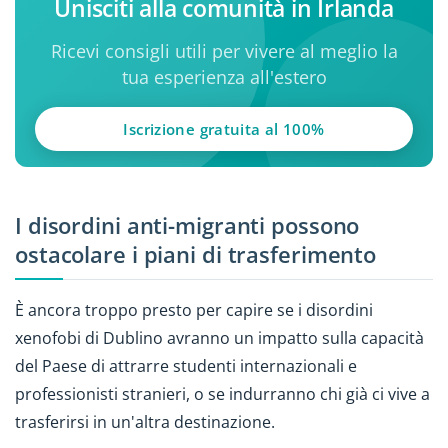
Unisciti alla comunità in Irlanda
Ricevi consigli utili per vivere al meglio la
tua esperienza all'estero
Iscrizione gratuita al 100%
I disordini anti-migranti possono
ostacolare i piani di trasferimento
È ancora troppo presto per capire se i disordini
xenofobi di Dublino avranno un impatto sulla capacità
del Paese di attrarre studenti internazionali e
professionisti stranieri, o se indurranno chi già ci vive a
trasferirsi in un'altra destinazione.