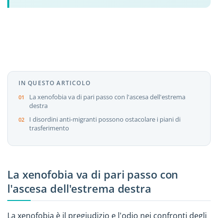
IN QUESTO ARTICOLO
La xenofobia va di pari passo con l'ascesa dell'estrema
destra
I disordini anti-migranti possono ostacolare i piani di
trasferimento
La xenofobia va di pari passo con
l'ascesa dell'estrema destra
La xenofobia è il pregiudizio e l'odio nei confronti degli