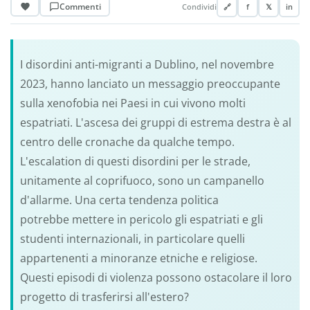
Commenti
Condividi
🔗
f
𝕏
in
I disordini anti-migranti a Dublino, nel novembre
2023, hanno lanciato un messaggio preoccupante
sulla xenofobia nei Paesi in cui vivono molti
espatriati. L'ascesa dei gruppi di estrema destra è al
centro delle cronache da qualche tempo.
L'escalation di questi disordini per le strade,
unitamente al coprifuoco, sono un campanello
d'allarme. Una certa tendenza politica
potrebbe mettere in pericolo gli espatriati e gli
studenti internazionali, in particolare quelli
appartenenti a minoranze etniche e religiose.
Questi episodi di violenza possono ostacolare il loro
progetto di trasferirsi all'estero?