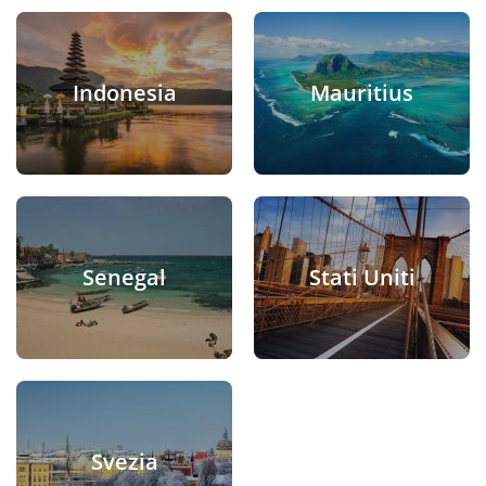
Indonesia
Mauritius
Senegal
Stati Uniti
Svezia