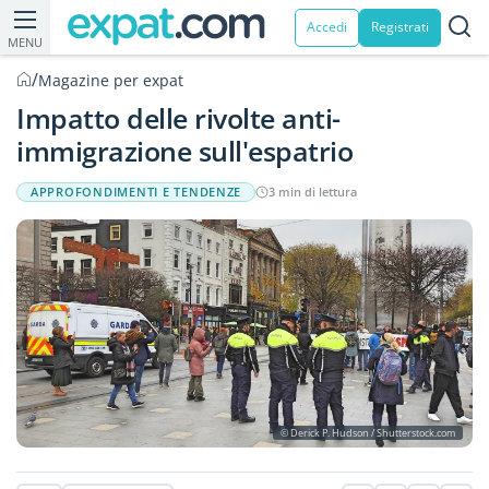
Accedi
Registrati
MENU
/
Magazine per expat
Impatto delle rivolte anti-
immigrazione sull'espatrio
APPROFONDIMENTI E TENDENZE
3 min di lettura
© Derick P. Hudson / Shutterstock.com