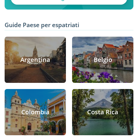
Guide Paese per espatriati
Argentina
Belgio
Colombia
Costa Rica