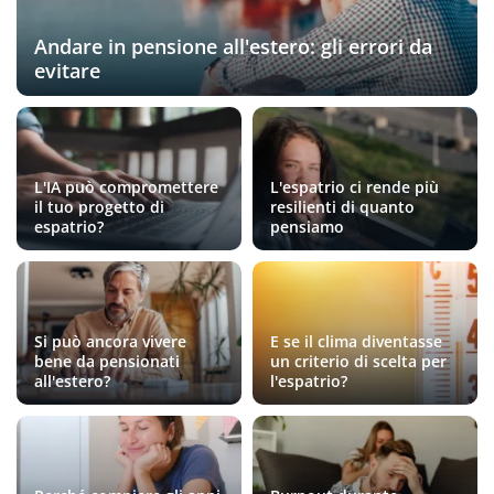
Andare in pensione all'estero: gli errori da
evitare
L'IA può compromettere
L'espatrio ci rende più
il tuo progetto di
resilienti di quanto
espatrio?
pensiamo
Si può ancora vivere
E se il clima diventasse
bene da pensionati
un criterio di scelta per
all'estero?
l'espatrio?