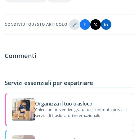
🔗
f
𝕏
in
CONDIVIDI QUESTO ARTICOLO
Commenti
Servizi essenziali per espatriare
Organizza il tuo trasloco
Chiedi un preventivo gratuito e confronta prezzi e
servizi di traslocatori internazionali.