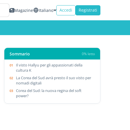
Accedi
Registrati
Magazine
Italiano
Sommario
0% letto
Il visto Hallyu per gli appassionati della
cultura K
La Corea del Sud avrà presto il suo visto per
nomadi digitali
Corea del Sud: la nuova regina del soft
power?