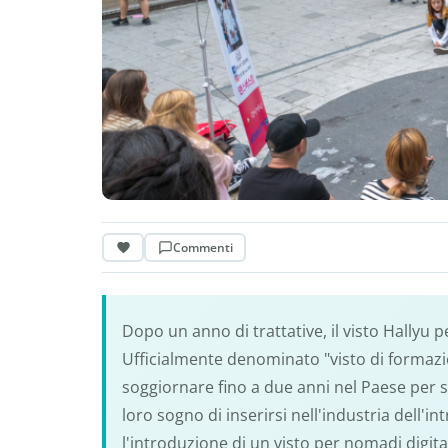
Commenti
Dopo un anno di trattative, il visto Hallyu 
Ufficialmente denominato "visto di formazion
soggiornare fino a due anni nel Paese per sc
loro sogno di inserirsi nell'industria dell'
l'introduzione di un visto per nomadi digital