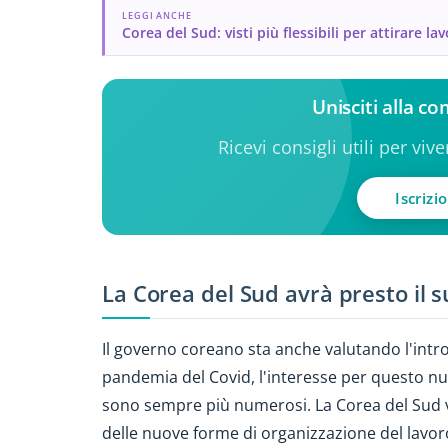
LEGGI ANCHE
Corea del Sud: visti più flessibili per attirare la
Unisciti alla c
Ricevi consigli utili per viv
Iscrizi
La Corea del Sud avrà presto il s
Il governo coreano sta anche valutando l'introd
pandemia del Covid, l'interesse per questo nuo
sono sempre più numerosi. La Corea del Sud vu
delle nuove forme di organizzazione del lavoro