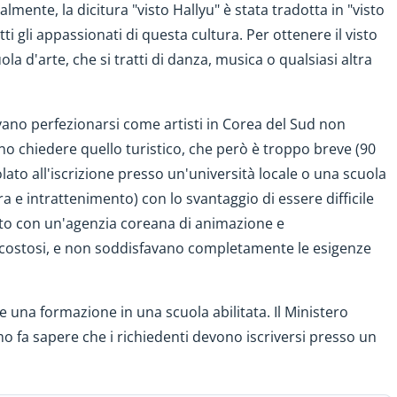
almente, la dicitura "visto Hallyu" è stata tradotta in "visto
utti gli appassionati di questa cultura. Per ottenere il visto
ola d'arte, che si tratti di danza, musica o qualsiasi altra
vano perfezionarsi come artisti in Corea del Sud non
ano chiedere quello turistico, che però è troppo breve (90
lato all'iscrizione presso un'università locale o una scuola
tura e intrattenimento) con lo svantaggio di essere difficile
o con un'agenzia coreana di animazione e
o costosi, e non soddisfavano completamente le esigenze
ere una formazione in una scuola abilitata. Il Ministero
mo fa sapere che i richiedenti devono iscriversi presso un