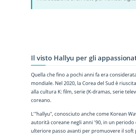
Il visto Hallyu per gli appassiona
Quella che fino a pochi anni fa era considera
mondiale. Nel 2020, la Corea del Sud è riuscita
alla cultura K: film, serie (K-dramas, serie tel
coreano.
L'"hallyu", conosciuto anche come Korean Wave
autorità coreane negli anni '90, in un periodo d
ulteriore passo avanti per promuovere il sof