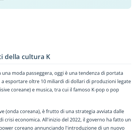
ti della cultura K
ta una moda passeggera, oggi è una tendenza di portata
 a esportare oltre 10 miliardi di dollari di produzioni legate
evisive coreane) e musica, tra cui il famoso K-pop o pop
 (onda coreana), è frutto di una strategia avviata dalle
i crisi economica. All'inizio del 2022, il governo ha fatto un
t power coreano annunciando l'introduzione di un nuovo