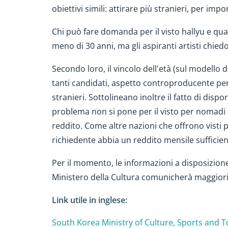
obiettivi simili: attirare più stranieri, per im
Chi può fare domanda per il visto hallyu e qu
meno di 30 anni, ma gli aspiranti artisti chiedo
Secondo loro, il vincolo dell'età (sul modello
tanti candidati, aspetto controproducente pe
stranieri. Sottolineano inoltre il fatto di dispo
problema non si pone per il visto per nomadi di
reddito. Come altre nazioni che offrono visti p
richiedente abbia un reddito mensile sufficie
Per il momento, le informazioni a disposizione
Ministero della Cultura comunicherà maggiori
Link utile in inglese:
South Korea Ministry of Culture, Sports and 