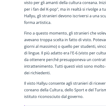
visto per gli amanti della cultura coreana. Inizi
per i fan del K-pop", ma in realtà si rivolge a t
Hallyu, gli stranieri devono iscriversi a una scu
forma artistica.
Fino a questo momento, gli stranieri che vole
avevano troppa scelta in fatto di visto. Potev
giorni al massimo) o quello per studenti, vinco
di lingue. Il più adatto era l'E-6 (visto per cul
da ottenere perché presupponeva un contratt
intrattenimento. Tutti questi visti sono molt
dei richiedenti.
Il visto Hallyu consente agli stranieri di ricev
coreano della Cultura, dello Sport e del Turis
istituto riconosciuto dal governo.