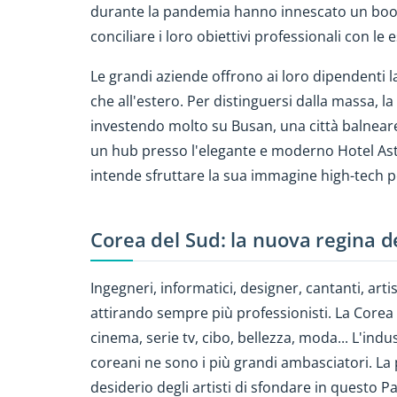
durante la pandemia hanno innescato un boom
conciliare i loro obiettivi professionali con le
Le grandi aziende offrono ai loro dipendenti la
che all'estero. Per distinguersi dalla massa, l
investendo molto su Busan, una città balneare 
un hub presso l'elegante e moderno Hotel Asti
intende sfruttare la sua immagine high-tech per
Corea del Sud: la nuova regina d
Ingegneri, informatici, designer, cantanti, artisti
attirando sempre più professionisti. La Corea 
cinema, serie tv, cibo, bellezza, moda... L'in
coreani ne sono i più grandi ambasciatori. La
desiderio degli artisti di sfondare in questo Pa