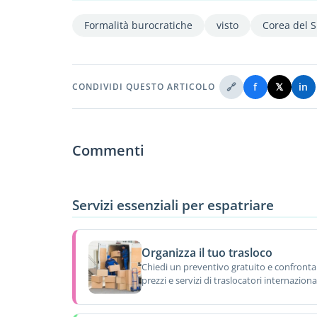
Formalità burocratiche
visto
Corea del 
🔗
f
𝕏
in
CONDIVIDI QUESTO ARTICOLO
Commenti
Servizi essenziali per espatriare
Organizza il tuo trasloco
Chiedi un preventivo gratuito e confronta
prezzi e servizi di traslocatori internazional