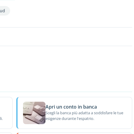
Sud
Apri un conto in banca
Scegli la banca più adatta a soddisfare le tue
i.
esigenze durante l'espatrio.