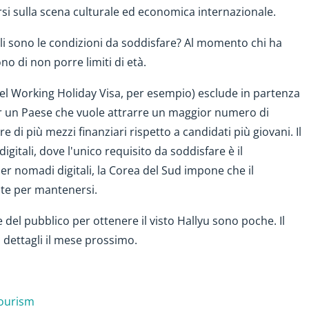
porsi sulla scena culturale ed economica internazionale.
ali sono le condizioni da soddisfare? Al momento chi ha
no di non porre limiti di età.
 del Working Holiday Visa, per esempio) esclude in partenza
r un Paese che vuole attrarre un maggior numero di
rre di più mezzi finanziari rispetto a candidati più giovani. Il
gitali, dove l'unico requisito da soddisfare è il
er nomadi digitali, la Corea del Sud impone che il
nte per mantenersi.
 del pubblico per ottenere il visto Hallyu sono poche. Il
 dettagli il mese prossimo.
Tourism