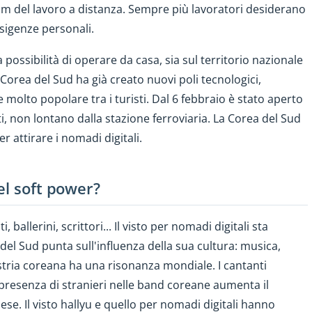
 del lavoro a distanza. Sempre più lavoratori desiderano
 esigenze personali.
 possibilità di operare da casa, sia sul territorio nazionale
a Corea del Sud ha già creato nuovi poli tecnologici,
molto popolare tra i turisti. Dal 6 febbraio è stato aperto
, non lontano dalla stazione ferroviaria. La Corea del Sud
 attirare i nomadi digitali.
el soft power?
, ballerini, scrittori... Il visto per nomadi digitali sta
del Sud punta sull'influenza della sua cultura: musica,
dustria coreana ha una risonanza mondiale. I cantanti
 presenza di stranieri nelle band coreane aumenta il
ese. Il visto hallyu e quello per nomadi digitali hanno