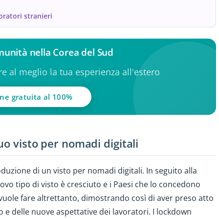
voratori stranieri
omunità nella Corea del Sud
ere al meglio la tua esperienza all'estero
one gratuita al 100%
uo visto per nomadi digitali
uzione di un visto per nomadi digitali. In seguito alla
vo tipo di visto è cresciuto e i Paesi che lo concedono
ole fare altrettanto, dimostrando così di aver preso atto
 e delle nuove aspettative dei lavoratori. I lockdown