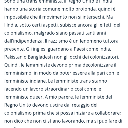
Sono una transfemminista. Il Regno Unito e l'India
hanno una storia comune molto profonda, quindi è
impossibile che il movimento non si intersechi. Ma
l'India, sotto certi aspetti, subisce ancora gli effetti del
colonialismo, malgrado siano passati tanti anni
dall'indipendenza. Il razzismo è un fenomeno tuttora
presente. Gli inglesi guardano a Paesi come India,
Pakistan o Bangladesh non gli occhi dei colonizzatori.
Quindi, le femministe devono prima decolonizzare il
femminismo, in modo da poter essere alla pari con le
femministe indiane. Le femministe trans stanno
facendo un lavoro straordinario così come le
femministe queer. A mio parere, le femministe del
Regno Unito devono uscire dal retaggio del
colonialismo prima che si possa iniziare a collaborare;
non dico che non ci stiano lavorando, ma si può fare di