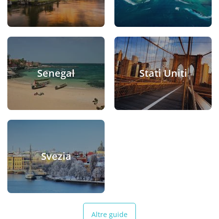
Senegal
Stati Uniti
Svezia
Altre guide