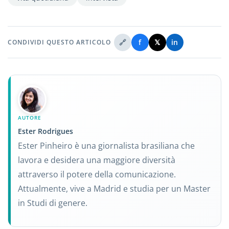
🔗
f
𝕏
in
CONDIVIDI QUESTO ARTICOLO
AUTORE
Ester Rodrigues
Ester Pinheiro è una giornalista brasiliana che
lavora e desidera una maggiore diversità
attraverso il potere della comunicazione.
Attualmente, vive a Madrid e studia per un Master
in Studi di genere.