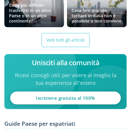
Cos'è più difficile:
trasferirsi in un altro
Cosa fare quando
Paese o in un altro
tornare in Italia non è
continente?
possibile o non conviene
Vedi tutti gli articoli
Unisciti alla comunità
Ricevi consigli utili per vivere al meglio la
tua esperienza all'estero
Iscrizione gratuita al 100%
Guide Paese per espatriati