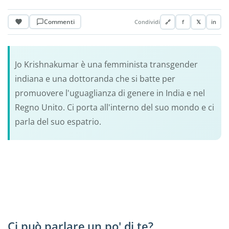
Commenti
Condividi
🔗
f
𝕏
in
Jo Krishnakumar è una femminista transgender
indiana e una dottoranda che si batte per
promuovere l'uguaglianza di genere in India e nel
Regno Unito. Ci porta all'interno del suo mondo e ci
parla del suo espatrio.
Ci può parlare un po' di te?