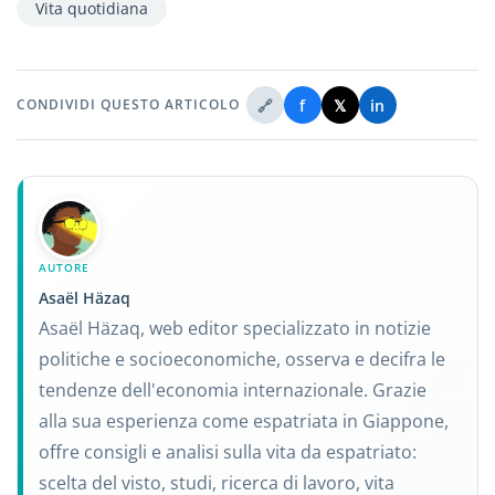
Vita quotidiana
🔗
f
𝕏
in
CONDIVIDI QUESTO ARTICOLO
AUTORE
Asaël Häzaq
Asaël Häzaq, web editor specializzato in notizie
politiche e socioeconomiche, osserva e decifra le
tendenze dell'economia internazionale. Grazie
alla sua esperienza come espatriata in Giappone,
offre consigli e analisi sulla vita da espatriato:
scelta del visto, studi, ricerca di lavoro, vita