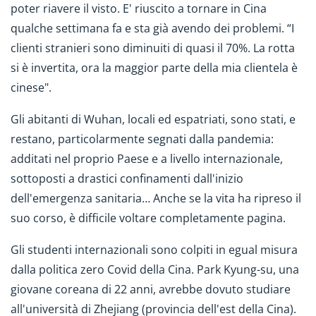
poter riavere il visto. E' riuscito a tornare in Cina
qualche settimana fa e sta già avendo dei problemi. “I
clienti stranieri sono diminuiti di quasi il 70%. La rotta
si è invertita, ora la maggior parte della mia clientela è
cinese".
Gli abitanti di Wuhan, locali ed espatriati, sono stati, e
restano, particolarmente segnati dalla pandemia:
additati nel proprio Paese e a livello internazionale,
sottoposti a drastici confinamenti dall'inizio
dell'emergenza sanitaria… Anche se la vita ha ripreso il
suo corso, è difficile voltare completamente pagina.
Gli studenti internazionali sono colpiti in egual misura
dalla politica zero Covid della Cina. Park Kyung-su, una
giovane coreana di 22 anni, avrebbe dovuto studiare
all'università di Zhejiang (provincia dell'est della Cina).