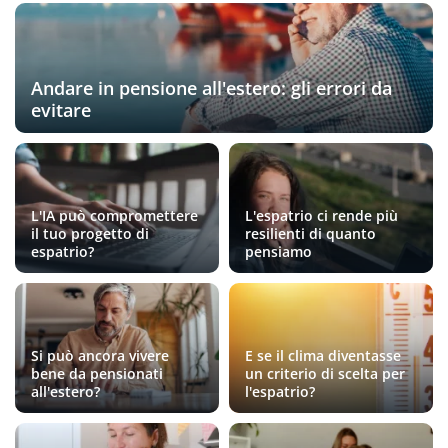
Andare in pensione all'estero: gli errori da
evitare
L'IA può compromettere
L'espatrio ci rende più
il tuo progetto di
resilienti di quanto
espatrio?
pensiamo
Si può ancora vivere
E se il clima diventasse
bene da pensionati
un criterio di scelta per
all'estero?
l'espatrio?