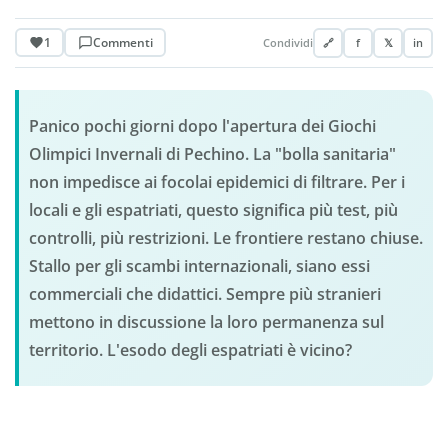
1
Commenti
Condividi
🔗
f
𝕏
in
Panico pochi giorni dopo l'apertura dei Giochi
Olimpici Invernali di Pechino. La "bolla sanitaria"
non impedisce ai focolai epidemici di filtrare. Per i
locali e gli espatriati, questo significa più test, più
controlli, più restrizioni. Le frontiere restano chiuse.
Stallo per gli scambi internazionali, siano essi
commerciali che didattici. Sempre più stranieri
mettono in discussione la loro permanenza sul
territorio. L'esodo degli espatriati è vicino?