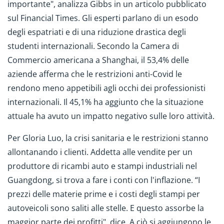
importante", analizza Gibbs in un articolo pubblicato
sul Financial Times. Gli esperti parlano di un esodo
degli espatriati e di una riduzione drastica degli
studenti internazionali. Secondo la Camera di
Commercio americana a Shanghai, il 53,4% delle
aziende afferma che le restrizioni anti-Covid le
rendono meno appetibili agli occhi dei professionisti
internazionali. Il 45,1% ha aggiunto che la situazione
attuale ha avuto un impatto negativo sulle loro attività.
Per Gloria Luo, la crisi sanitaria e le restrizioni stanno
allontanando i clienti. Addetta alle vendite per un
produttore di ricambi auto e stampi industriali nel
Guangdong, si trova a fare i conti con l'inflazione. “I
prezzi delle materie prime e i costi degli stampi per
autoveicoli sono saliti alle stelle. E questo assorbe la
maggior parte dei profitti", dice. A ciò si aggiungono le