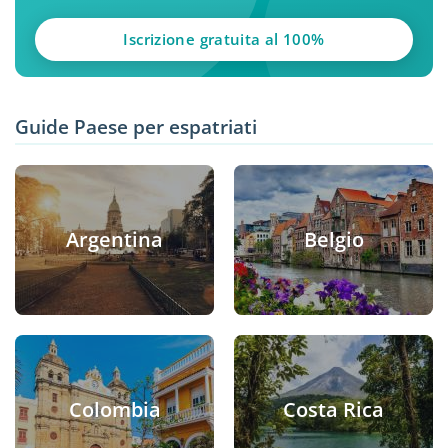
Iscrizione gratuita al 100%
Guide Paese per espatriati
Argentina
Belgio
Colombia
Costa Rica