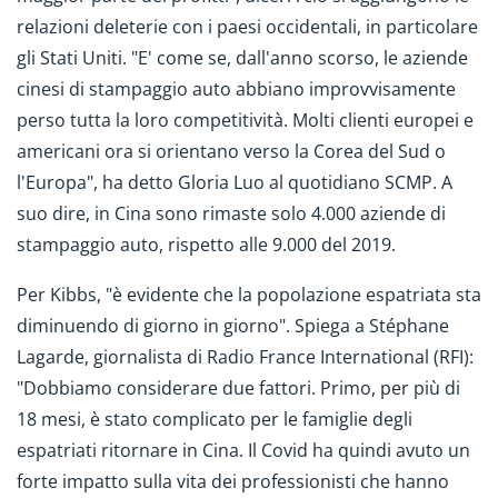
relazioni deleterie con i paesi occidentali, in particolare
gli Stati Uniti. "E' come se, dall'anno scorso, le aziende
cinesi di stampaggio auto abbiano improvvisamente
perso tutta la loro competitività. Molti clienti europei e
americani ora si orientano verso la Corea del Sud o
l'Europa", ha detto Gloria Luo al quotidiano SCMP. A
suo dire, in Cina sono rimaste solo 4.000 aziende di
stampaggio auto, rispetto alle 9.000 del 2019.
Per Kibbs, "è evidente che la popolazione espatriata sta
diminuendo di giorno in giorno". Spiega a Stéphane
Lagarde, giornalista di Radio France International (RFI):
"Dobbiamo considerare due fattori. Primo, per più di
18 mesi, è stato complicato per le famiglie degli
espatriati ritornare in Cina. Il Covid ha quindi avuto un
forte impatto sulla vita dei professionisti che hanno