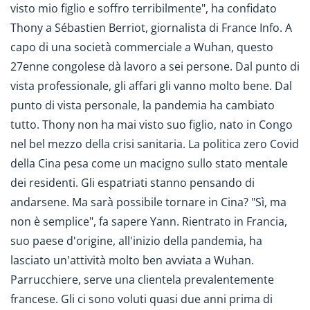
visto mio figlio e soffro terribilmente", ha confidato
Thony a Sébastien Berriot, giornalista di France Info. A
capo di una società commerciale a Wuhan, questo
27enne congolese dà lavoro a sei persone. Dal punto di
vista professionale, gli affari gli vanno molto bene. Dal
punto di vista personale, la pandemia ha cambiato
tutto. Thony non ha mai visto suo figlio, nato in Congo
nel bel mezzo della crisi sanitaria. La politica zero Covid
della Cina pesa come un macigno sullo stato mentale
dei residenti. Gli espatriati stanno pensando di
andarsene. Ma sarà possibile tornare in Cina? "Sì, ma
non è semplice", fa sapere Yann. Rientrato in Francia,
suo paese d'origine, all'inizio della pandemia, ha
lasciato un'attività molto ben avviata a Wuhan.
Parrucchiere, serve una clientela prevalentemente
francese. Gli ci sono voluti quasi due anni prima di