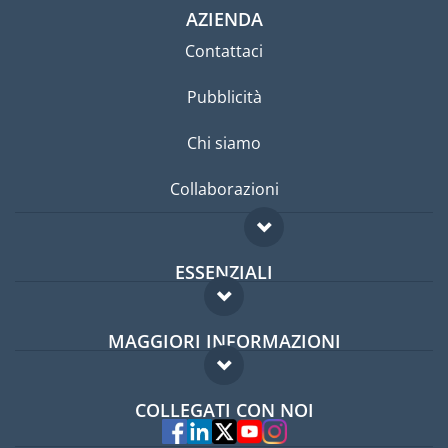
AZIENDA
Contattaci
Pubblicità
Chi siamo
Collaborazioni
ESSENZIALI
Forum per expat
MAGGIORI INFORMAZIONI
Guida per expat
Domande frequenti
Lavori all'estero
COLLEGATI CON NOI
Esperti