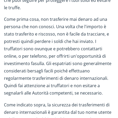
che puoi seguire per proteggere i tuoi soldi ed evitare
le truffe.
Come prima cosa, non trasferire mai denaro ad una
persona che non conosci. Una volta che l'importo è
stato trasferito e riscosso, non è facile da tracciare, e
potresti quindi perdere i soldi che hai inviato. I
truffatori sono ovunque e potrebbero contattarti
online, o per telefono, per offrirti un'opportunità di
investimento fasulla. Gli espatriati sono generalmente
considerati bersagli facili poiché effettuano
regolarmente trasferimenti di denaro internazionali.
Quindi fai attenzione ai truffatori e non esitare a
segnalarli alle Autorità competenti, se necessario.
Come indicato sopra, la sicurezza dei trasferimenti di
denaro internazionali è garantita dal tuo nome utente