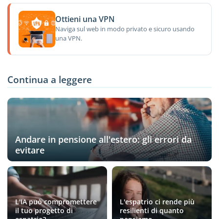
Ottieni una VPN
Naviga sul web in modo privato e sicuro usando
una VPN.
Continua a leggere
Andare in pensione all'estero: gli errori da
evitare
L'IA può compromettere
L'espatrio ci rende più
il tuo progetto di
resilienti di quanto