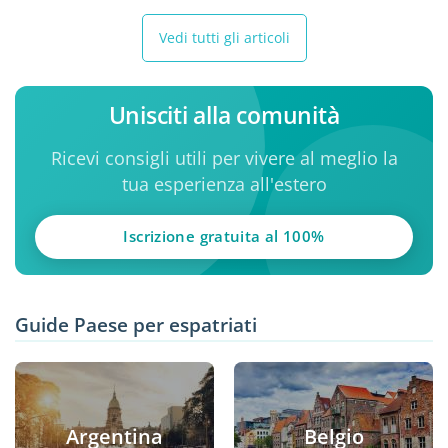
Vedi tutti gli articoli
Unisciti alla comunità
Ricevi consigli utili per vivere al meglio la
tua esperienza all'estero
Iscrizione gratuita al 100%
Guide Paese per espatriati
Argentina
Belgio