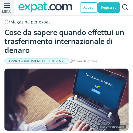
Accedi
Registrati
MENU
/
Magazine per expat
Cose da sapere quando effettui un
trasferimento internazionale di
denaro
APPROFONDIMENTI E TENDENZE
2 min di lettura
© Shutterstock.com