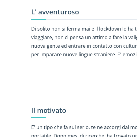
L' avventuroso
Di solito non si ferma mai e il lockdown lo h
viaggiare, non ci pensa un attimo a fare la va
nuova gente ed entrare in contatto con culture
per imparare nuove lingue straniere. E' emozio
Il motivato
E' un tipo che fa sul serio, te ne accorgi dal m
portatile. Dopo mesi di ricerche, ha trovato u