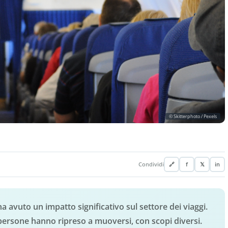
© Skitterphoto / Pexels
Condividi
🔗
f
𝕏
in
a avuto un impatto significativo sul settore dei viaggi.
 persone hanno ripreso a muoversi, con scopi diversi.