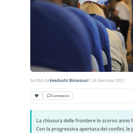
Scritto da
Veedushi Bissessur
il 26 Gennaio 2021
Commenti
La chiusura delle frontiere lo scorso anno h
Con la progressiva apertura dei confini, le