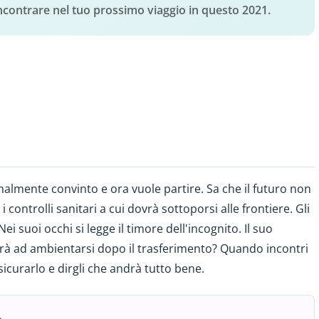
i incontrare nel tuo prossimo viaggio in questo 2021.
nalmente convinto e ora vuole partire. Sa che il futuro non
 controlli sanitari a cui dovrà sottoporsi alle frontiere. Gli
 suoi occhi si legge il timore dell'incognito. Il suo
irà ad ambientarsi dopo il trasferimento? Quando incontri
icurarlo e dirgli che andrà tutto bene.