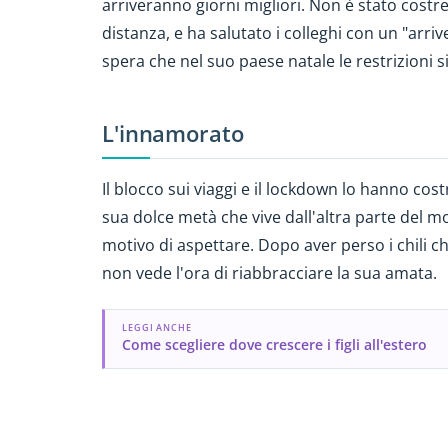
arriveranno giorni migliori. Non è stato costre
distanza, e ha salutato i colleghi con un "arrive
spera che nel suo paese natale le restrizioni 
L'innamorato
Il blocco sui viaggi e il lockdown lo hanno cos
sua dolce metà che vive dall'altra parte del m
motivo di aspettare. Dopo aver perso i chili c
non vede l'ora di riabbracciare la sua amata.
LEGGI ANCHE
Come scegliere dove crescere i figli all'estero