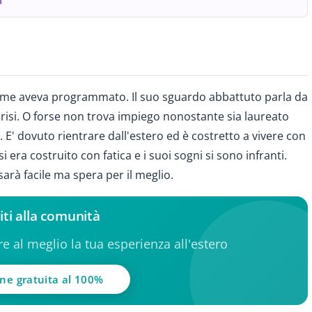
a
me aveva programmato. Il suo sguardo abbattuto parla da
crisi. O forse non trova impiego nonostante sia laureato
. E' dovuto rientrare dall'estero ed è costretto a vivere con
 era costruito con fatica e i suoi sogni si sono infranti.
rà facile ma spera per il meglio.
iti alla comunità
ere al meglio la tua esperienza all'estero
one gratuita al 100%