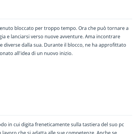
a tenuto bloccato per troppo tempo. Ora che può tornare a
ligia e lanciarsi verso nuove avventure. Ama incontrare
 diverse dalla sua. Durante il blocco, ne ha approfittato
nato all'idea di un nuovo inizio.
odo in cui digita freneticamente sulla tastiera del suo pc
n lavoro che si adatta alle sue competenze. Anche se