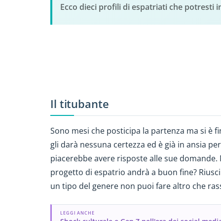
Ecco dieci profili di espatriati che potrest
Il titubante
Sono mesi che posticipa la partenza ma si è fi
gli darà nessuna certezza ed è già in ansia per i
piacerebbe avere risposte alle sue domande. Nei
progetto di espatrio andrà a buon fine? Riusc
un tipo del genere non puoi fare altro che rass
LEGGI ANCHE