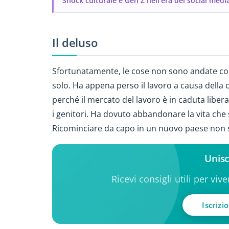
Shock culturale e Gen Z nell'era dei social medi
Il deluso
Sfortunatamente, le cose non sono andate co
solo. Ha appena perso il lavoro a causa della 
perché il mercato del lavoro è in caduta libera
i genitori. Ha dovuto abbandonare la vita che si
Ricominciare da capo in un nuovo paese non sa
Unisc
Ricevi consigli utili per viv
Iscrizi