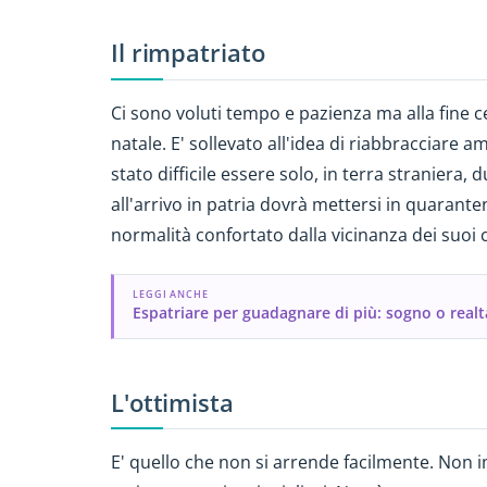
Il rimpatriato
Ci sono voluti tempo e pazienza ma alla fine ce 
natale. E' sollevato all'idea di riabbracciare 
stato difficile essere solo, in terra straniera,
all'arrivo in patria dovrà mettersi in quarante
normalità confortato dalla vicinanza dei suoi 
LEGGI ANCHE
Espatriare per guadagnare di più: sogno o realt
L'ottimista
E' quello che non si arrende facilmente. Non i