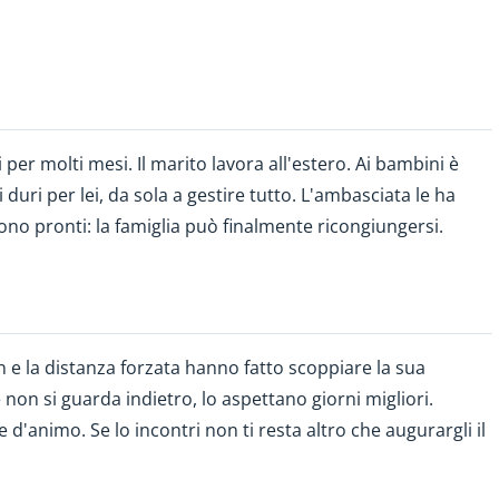
i per molti mesi. Il marito lavora all'estero. Ai bambini è
duri per lei, da sola a gestire tutto. L'ambasciata le ha
sono pronti: la famiglia può finalmente ricongiungersi.
n e la distanza forzata hanno fatto scoppiare la sua
non si guarda indietro, lo aspettano giorni migliori.
d'animo. Se lo incontri non ti resta altro che augurargli il