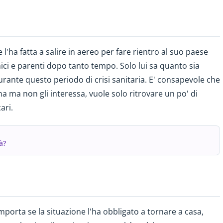
l'ha fatta a salire in aereo per fare rientro al suo paese
amici e parenti dopo tanto tempo. Solo lui sa quanto sia
 durante questo periodo di crisi sanitaria. E' consapevole che
na ma non gli interessa, vuole solo ritrovare un po' di
cari.
à?
mporta se la situazione l'ha obbligato a tornare a casa,