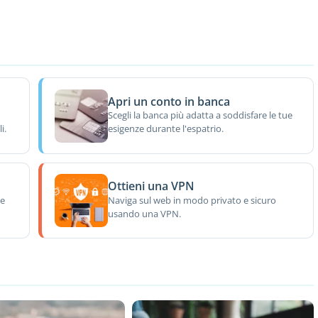
Apri un conto in banca
Scegli la banca più adatta a soddisfare le tue
i.
esigenze durante l'espatrio.
Ottieni una VPN
re
Naviga sul web in modo privato e sicuro
usando una VPN.