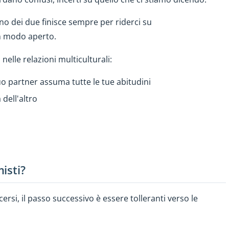
o dei due finisce sempre per riderci su
in modo aperto.
elle relazioni multiculturali:
uo partner assuma tutte le tue abitudini
dell'altro
isti?
si, il passo successivo è essere tolleranti verso le