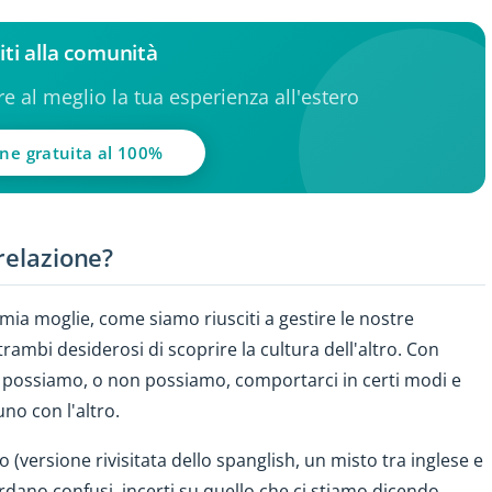
iti alla comunità
ere al meglio la tua esperienza all'estero
one gratuita al 100%
relazione?
mia moglie, come siamo riusciti a gestire le nostre
rambi desiderosi di scoprire la cultura dell'altro. Con
possiamo, o non possiamo, comportarci in certi modi e
uno con l'altro.
versione rivisitata dello spanglish, un misto tra inglese e
ardano confusi, incerti su quello che ci stiamo dicendo.