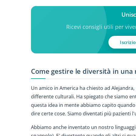
Unisc
Ricevi consigli utili per viv
Iscrizi
Come gestire le diversità in una 
Un amico in America ha chiesto ad Alejandra, 
differente culturali. Ha spiegato che siamo ent
questa idea in mente abbiamo capito quando 
dire certe cose. Siamo diventati più pazienti l'
Abbiamo anche inventato un nostro linguaggio (
spagnolo). E' divertente quando gli altri ci gu