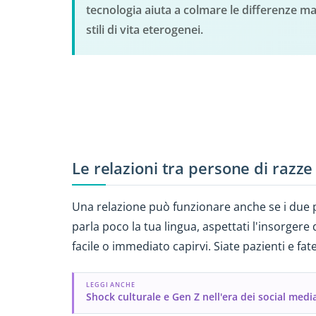
tecnologia aiuta a colmare le differenze m
stili di vita eterogenei.
Le relazioni tra persone di razz
Una relazione può funzionare anche se i due pa
parla poco la tua lingua, aspettati l'insorger
facile o immediato capirvi. Siate pazienti e fat
LEGGI ANCHE
Shock culturale e Gen Z nell'era dei social medi