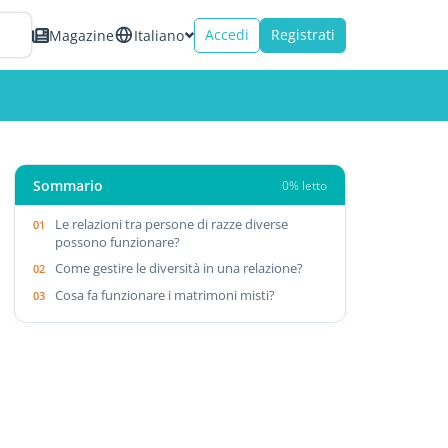
Accedi
Registrati
Magazine
Italiano
Sommario
0% letto
Le relazioni tra persone di razze diverse
possono funzionare?
Come gestire le diversità in una relazione?
Cosa fa funzionare i matrimoni misti?