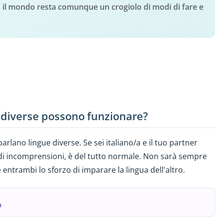
a il mondo resta comunque un crogiolo di modi di fare e
e diverse possono funzionare?
rlano lingue diverse. Se sei italiano/a e il tuo partner
e di incomprensioni, è del tutto normale. Non sarà sempre
e entrambi lo sforzo di imparare la lingua dell'altro.
a