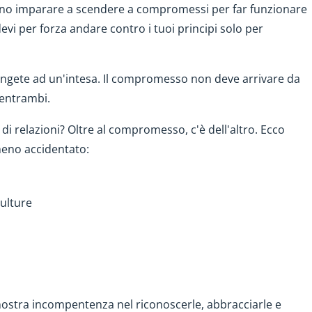
vono imparare a scendere a compromessi per far funzionare
evi per forza andare contro i tuoi principi solo per
iungete ad un'intesa. Il compromesso non deve arrivare da
a entrambi.
di relazioni? Oltre al compromesso, c'è dell'altro. Ecco
meno accidentato:
ulture
nostra incompentenza nel riconoscerle, abbracciarle e