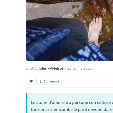
Scritto da
JerryANelson
il 20 Luglio 2020
Commenti
Le storie d'amore tra persone con culture 
funzionare, entrambe le parti devono dare p