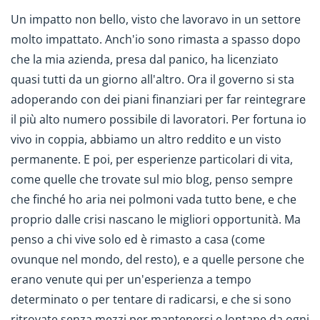
Un impatto non bello, visto che lavoravo in un settore
molto impattato. Anch'io sono rimasta a spasso dopo
che la mia azienda, presa dal panico, ha licenziato
quasi tutti da un giorno all'altro. Ora il governo si sta
adoperando con dei piani finanziari per far reintegrare
il più alto numero possibile di lavoratori. Per fortuna io
vivo in coppia, abbiamo un altro reddito e un visto
permanente. E poi, per esperienze particolari di vita,
come quelle che trovate sul mio blog, penso sempre
che finché ho aria nei polmoni vada tutto bene, e che
proprio dalle crisi nascano le migliori opportunità. Ma
penso a chi vive solo ed è rimasto a casa (come
ovunque nel mondo, del resto), e a quelle persone che
erano venute qui per un'esperienza a tempo
determinato o per tentare di radicarsi, e che si sono
ritrovate senza mezzi per mantenersi e lontane da ogni