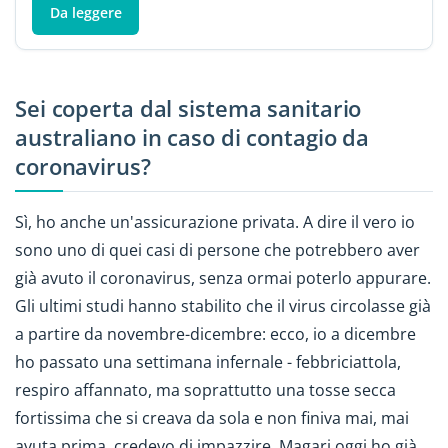
Da leggere
Sei coperta dal sistema sanitario
australiano in caso di contagio da
coronavirus?
Sì, ho anche un'assicurazione privata. A dire il vero io
sono uno di quei casi di persone che potrebbero aver
già avuto il coronavirus, senza ormai poterlo appurare.
Gli ultimi studi hanno stabilito che il virus circolasse già
a partire da novembre-dicembre: ecco, io a dicembre
ho passato una settimana infernale - febbriciattola,
respiro affannato, ma soprattutto una tosse secca
fortissima che si creava da sola e non finiva mai, mai
avuta prima, credevo di impazzire. Magari oggi ho già