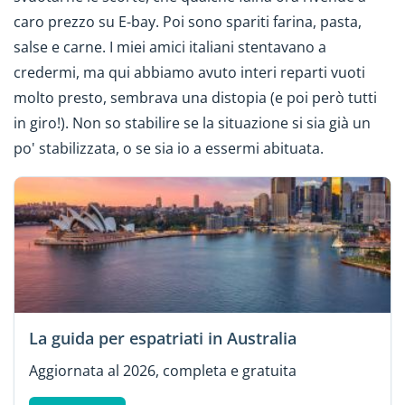
caro prezzo su E-bay. Poi sono spariti farina, pasta,
salse e carne. I miei amici italiani stentavano a
credermi, ma qui abbiamo avuto interi reparti vuoti
molto presto, sembrava una distopia (e poi però tutti
in giro!). Non so stabilire se la situazione si sia già un
po' stabilizzata, o se sia io a essermi abituata.
La guida per espatriati in Australia
Aggiornata al 2026, completa e gratuita