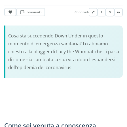
Commenti
Condividi
🔗
f
𝕏
in
Cosa sta succedendo Down Under in questo
momento di emergenza sanitaria? Lo abbiamo
chiesto alla blogger di Lucy the Wombat che ci parla
di come sia cambiata la sua vita dopo l'espandersi
dell'epidemia del coronavirus.
Come sei venuta a conoscenza