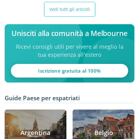
Vedi tutti gli articoli
Unisciti alla comunità a Melbourne
Ricevi consigli utili per vivere al meglio la
tua esperienza all'estero
Iscrizione gratuita al 100%
Guide Paese per espatriati
Argentina
Belgio