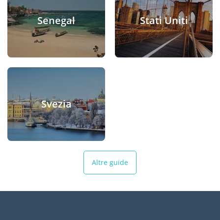
Senegal
Stati Uniti
Svezia
Altre guide