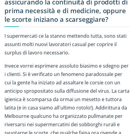
assicurando la continuità di prodotti di
prima necessità e di medicine, oppure
le scorte iniziano a scarseggiare?
I supermercati ce la stanno mettendo tutta, sono stati
assunti molti nuovi lavoratori casual per coprire il
surplus di lavoro necessario.
Invece vorrei esprimere assoluto biasimo e sdegno per
i clienti. Si è verificato un fenomeno paradossale per
cui la gente ha iniziato ad assaltare le corsie con un
anticipo spropositato sulla diffusione del virus. La carta
igienica è scomparsa da ormai un mesetto e tuttora
latita (e in casa siamo all'ultimo rotolo!). Addirittura da
Melbourne qualcuno ha organizzato pullmanate per
riversarsi nei supermercatini dei sobborghi rurali e
svuotarne le scorte, che qualche faina ora rivende a