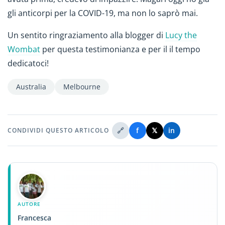
gli anticorpi per la COVID-19, ma non lo saprò mai.
Un sentito ringraziamento alla blogger di
Lucy the
Wombat
per questa testimonianza e per il il tempo
dedicatoci!
Australia
Melbourne
🔗
f
𝕏
in
CONDIVIDI QUESTO ARTICOLO
AUTORE
Francesca