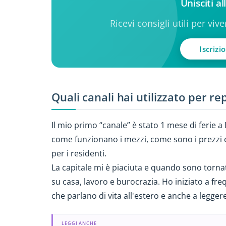
Unisciti a
Ricevi consigli utili per viv
Iscrizi
Quali canali hai utilizzato per r
Il mio primo “canale” è stato 1 mese di ferie a B
come funzionano i mezzi, come sono i prezzi e l
per i residenti.
La capitale mi è piaciuta e quando sono tornat
su casa, lavoro e burocrazia. Ho iniziato a fr
che parlano di vita all'estero e anche a legger
LEGGI ANCHE