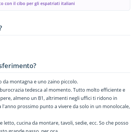
 con il cibo per gli espatriati italiani
?
asferimento?
no da montagna e uno zaino piccolo.
burocrazia tedesca al momento. Tutto molto efficiente e
pere, almeno un B1, altrimenti negli uffici ti ridono in
ma l'anno prossimo punto a vivere da solo in un monolocale,
letto, cucina da montare, tavoli, sedie, ecc. So che posso
esto grande passo, per ora.