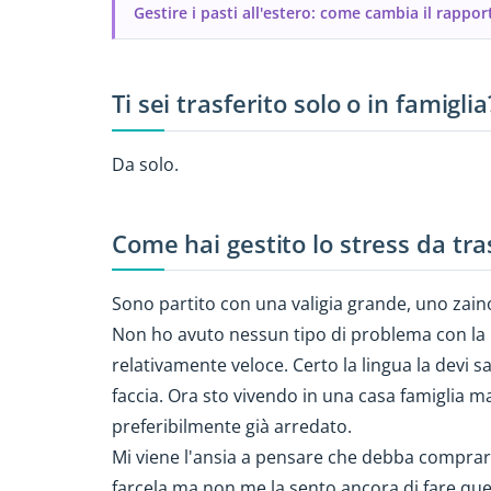
Gestire i pasti all'estero: come cambia il rapporto
Ti sei trasferito solo o in famiglia
Da solo.
Come hai gestito lo stress da tr
Sono partito con una valigia grande, uno zai
Non ho avuto nessun tipo di problema con la 
relativamente veloce. Certo la lingua la devi sa
faccia. Ora sto vivendo in una casa famiglia 
preferibilmente già arredato.
Mi viene l'ansia a pensare che debba comprare 
farcela ma non me la sento ancora di fare qu