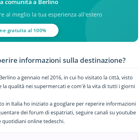
lla comunità a Berlino
ere al meglio la tua esperienza all'estero
one gratuita al 100%
eperire informazioni sulla destinazione?
erlino a gennaio nel 2016, in cui ho visitato la città, visto
a qualità nei supermercati e com'è la vita di tutti i giorni
o in Italia ho iniziato a googlare per reperire informazioni
equentare dei forum di espatriati, seguire canali su youtube
e quotidiani online tedeschi.