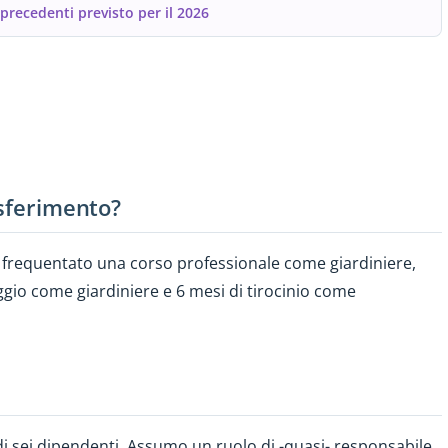
recedenti previsto per il 2026
asferimento?
 frequentato una corso professionale come giardiniere,
gio come giardiniere e 6 mesi di tirocinio come
i sei dipendenti. Assumo un ruolo di -quasi- responsabile