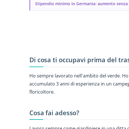
Stipendio minimo in Germania: aumento senza p
Di cosa ti occupavi prima del tr
Ho sempre lavorato nell'ambito del verde. Ho
accumulato 3 anni di esperienza in un campeg
floricoltore.
Cosa fai adesso?
Lavoro sempre come giardiniere in una ditta d