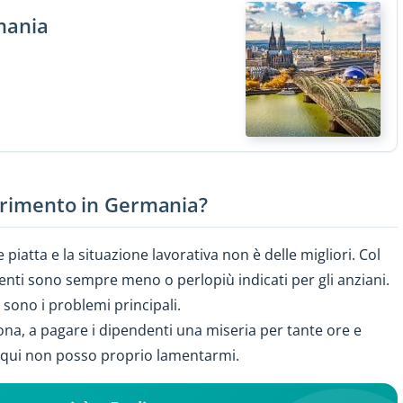
mania
ferimento in Germania?
 piatta e la situazione lavorativa non è delle migliori. Col
venti sono sempre meno o perlopiù indicati per gli anziani.
 sono i problemi principali.
uona, a pagare i dipendenti una miseria per tante ore e
 e qui non posso proprio lamentarmi.