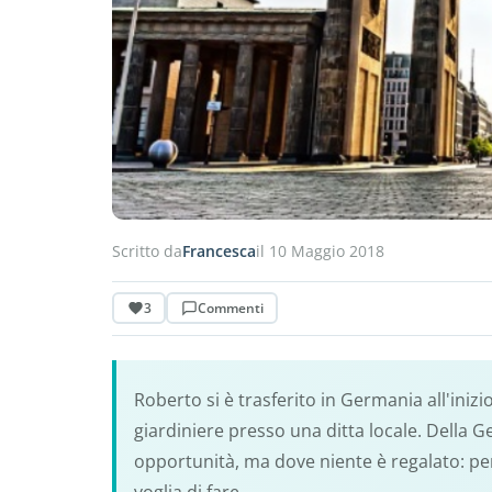
Scritto da
Francesca
il 10 Maggio 2018
3
Commenti
Roberto si è trasferito in Germania all'inizi
giardiniere presso una ditta locale. Della 
opportunità, ma dove niente è regalato: per