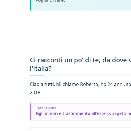
voglia di fare.
Ci racconti un po' di te, da dove
l'Italia?
Ciao a tutti. Mi chiamo Roberto, ho 24 anni, so
2018.
LEGGI ANCHE
Figli minori e trasferimento all'estero: aspetti l