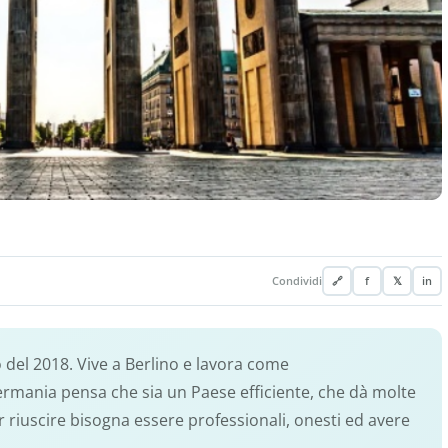
Condividi
🔗
f
𝕏
in
o del 2018. Vive a Berlino e lavora come
Germania pensa che sia un Paese efficiente, che dà molte
 riuscire bisogna essere professionali, onesti ed avere