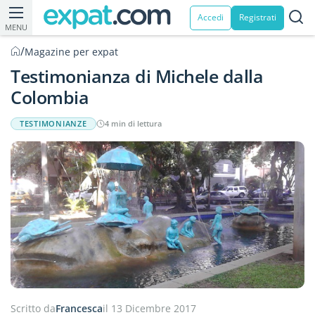
Accedi
Registrati
MENU
/
Magazine per expat
Testimonianza di Michele dalla
Colombia
TESTIMONIANZE
4 min di lettura
Scritto da
Francesca
il 13 Dicembre 2017