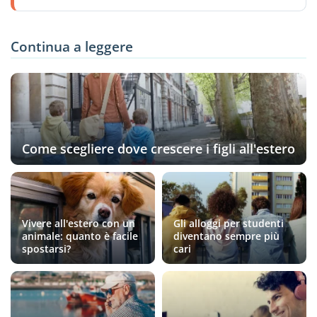
Continua a leggere
Come scegliere dove crescere i figli all'estero
Vivere all'estero con un
Gli alloggi per studenti
animale: quanto è facile
diventano sempre più
spostarsi?
cari