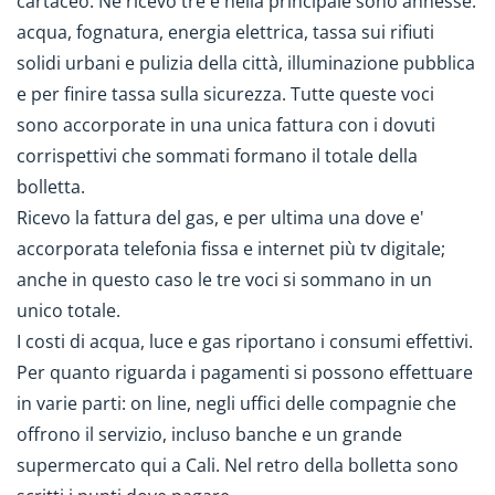
cartaceo. Ne ricevo tre e nella principale sono annesse:
acqua, fognatura, energia elettrica, tassa sui rifiuti
solidi urbani e pulizia della città, illuminazione pubblica
e per finire tassa sulla sicurezza. Tutte queste voci
sono accorporate in una unica fattura con i dovuti
corrispettivi che sommati formano il totale della
bolletta.
Ricevo la fattura del gas, e per ultima una dove e'
accorporata telefonia fissa e internet più tv digitale;
anche in questo caso le tre voci si sommano in un
unico totale.
I costi di acqua, luce e gas riportano i consumi effettivi.
Per quanto riguarda i pagamenti si possono effettuare
in varie parti: on line, negli uffici delle compagnie che
offrono il servizio, incluso banche e un grande
supermercato qui a Cali. Nel retro della bolletta sono