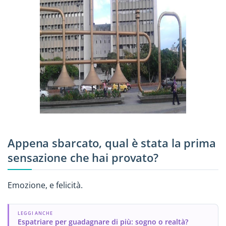
Appena sbarcato, qual è stata la prima
sensazione che hai provato?
Emozione, e felicità.
LEGGI ANCHE
Espatriare per guadagnare di più: sogno o realtà?