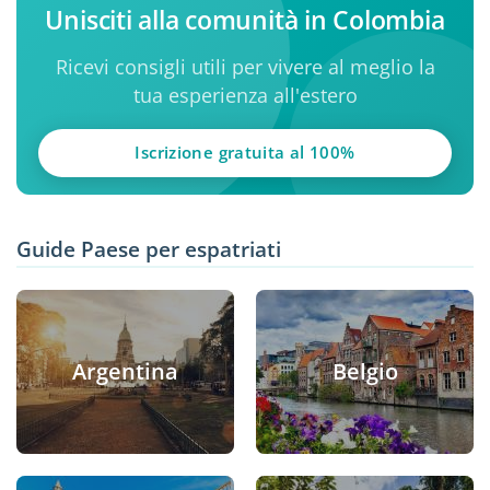
Unisciti alla comunità in Colombia
Ricevi consigli utili per vivere al meglio la
tua esperienza all'estero
Iscrizione gratuita al 100%
Guide Paese per espatriati
Argentina
Belgio