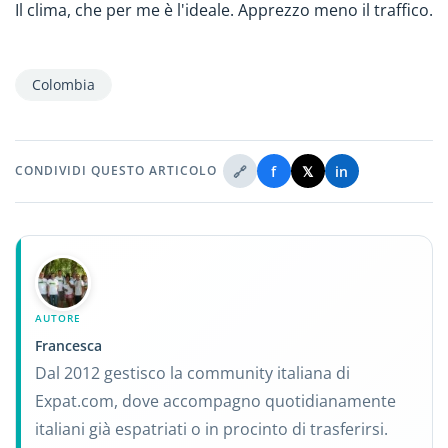
Il clima, che per me è l'ideale. Apprezzo meno il traffico.
Colombia
🔗
f
𝕏
in
CONDIVIDI QUESTO ARTICOLO
AUTORE
Francesca
Dal 2012 gestisco la community italiana di
Expat.com, dove accompagno quotidianamente
italiani già espatriati o in procinto di trasferirsi.