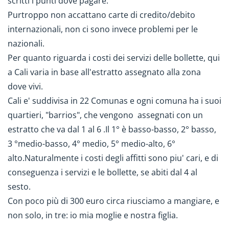
scritti i punti dove pagare.
Purtroppo non accattano carte di credito/debito
internazionali, non ci sono invece problemi per le
nazionali.
Per quanto riguarda i costi dei servizi delle bollette, qui
a Cali varia in base all'estratto assegnato alla zona
dove vivi.
Cali e' suddivisa in 22 Comunas e ogni comuna ha i suoi
quartieri, "barrios", che vengono assegnati con un
estratto che va dal 1 al 6 .Il 1° è basso-basso, 2° basso,
3 °medio-basso, 4° medio, 5° medio-alto, 6°
alto.Naturalmente i costi degli affitti sono piu' cari, e di
conseguenza i servizi e le bollette, se abiti dal 4 al
sesto.
Con poco più di 300 euro circa riusciamo a mangiare, e
non solo, in tre: io mia moglie e nostra figlia.