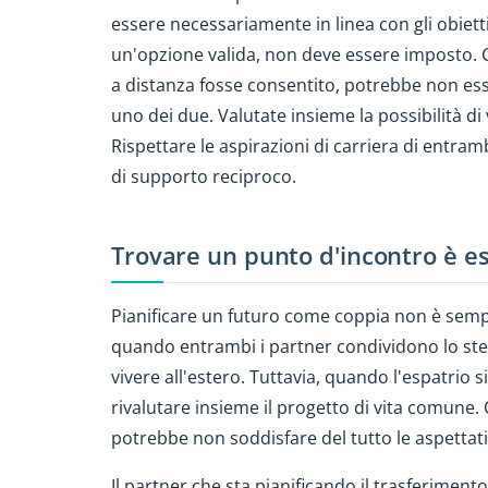
essere necessariamente in linea con gli obiettiv
un'opzione valida, non deve essere imposto. 
a distanza fosse consentito, potrebbe non esse
uno dei due. Valutate insieme la possibilità di 
Rispettare le aspirazioni di carriera di entram
di supporto reciproco.
Trovare un punto d'incontro è e
Pianificare un futuro come coppia non è sempr
quando entrambi i partner condividono lo stes
vivere all'estero. Tuttavia, quando l'espatrio 
rivalutare insieme il progetto di vita comune
potrebbe non soddisfare del tutto le aspettati
Il partner che sta pianificando il trasferimen