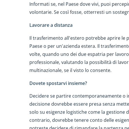
Informati se, nel Paese dove vivi, puoi percepi
volontarie. Se così fosse, otterresti un sosteg
Lavorare a distanza
Il trasferimento all'estero potrebbe aprire le 
Paese o per un'azienda estera. Il trasferimento
volte, quando uno dei due espatria per lavoro, 
professionale, valutando la possibilità di lavo
multinazionale, se il visto lo consente.
Dovete spostarvi insieme?
Decidere se partire contemporaneamente o in 
decisione dovrebbe essere presa senza metter
solo su esigenze logistiche come la gestione del
contrario, dovrebbe tenere conto delle esigenze
potreste decidere di rimandare la partenza p