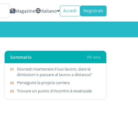
Accedi
Registrati
Magazine
Italiano
Sommario
0% letto
Dovresti mantenere il tuo lavoro, dare le
dimissioni o passare al lavoro a distanza?
Perseguire la propria carriera
Trovare un punto d'incontro è essenziale