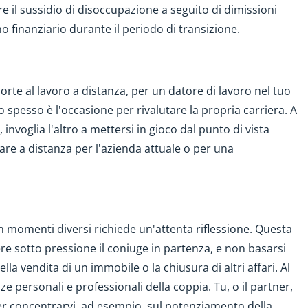
re il sussidio di disoccupazione a seguito di dimissioni
no finanziario durante il periodo di transizione.
porte al lavoro a distanza, per un datore di lavoro nel tuo
 spesso è l'occasione per rivalutare la propria carriera. A
invoglia l'altro a mettersi in gioco dal punto di vista
rare a distanza per l'azienda attuale o per una
momenti diversi richiede un'attenta riflessione. Questa
e sotto pressione il coniuge in partenza, e non basarsi
la vendita di un immobile o la chiusura di altri affari. Al
 personali e professionali della coppia. Tu, o il partner,
er concentrarvi, ad esempio, sul potenziamento della