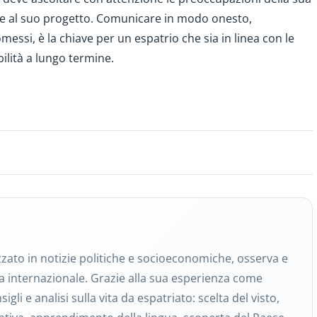
e al suo progetto. Comunicare in modo onesto,
ssi, è la chiave per un espatrio che sia in linea con le
ilità a lungo termine.
zzato in notizie politiche e socioeconomiche, osserva e
a internazionale. Grazie alla sua esperienza come
gli e analisi sulla vita da espatriato: scelta del visto,