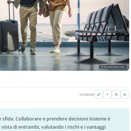
© Shutterstock.com
Condividi
🔗
f
𝕏
in
ce sfida. Collaborare e prendere decisioni insieme è
ista di entrambi, valutando i rischi e i vantaggi