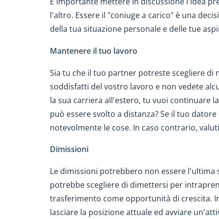
È importante mettere in discussione l'idea p
l'altro. Essere il "coniuge a carico" è una de
della tua situazione personale e delle tue aspi
Mantenere il tuo lavoro
Sia tu che il tuo partner potreste scegliere d
soddisfatti del vostro lavoro e non vedete alc
la sua carriera all'estero, tu vuoi continuare 
può essere svolto a distanza? Se il tuo datore 
notevolmente le cose. In caso contrario, valut
Dimissioni
Le dimissioni potrebbero non essere l'ultima s
potrebbe scegliere di dimettersi per intrapren
trasferimento come opportunità di crescita. I
lasciare la posizione attuale ed avviare un'att