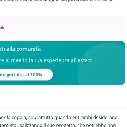
ali
iti alla comunità
ere al meglio la tua esperienza all'estero
one gratuita al 100%
per la coppia, soprattutto quando entrambi desiderano
'estero sta realizzando il suo progetto, che potrebbe non