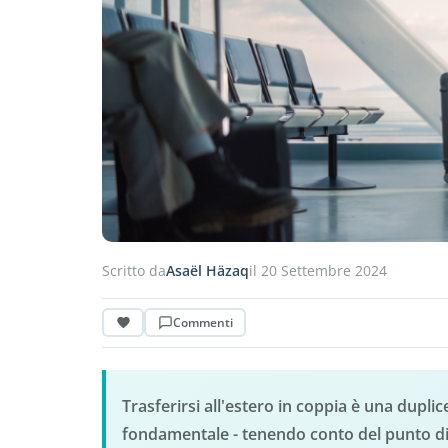
Scritto da
Asaël Häzaq
il 20 Settembre 2024
Commenti
Trasferirsi all'estero in coppia è una dupli
fondamentale - tenendo conto del punto di v