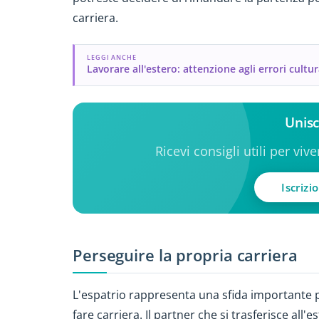
carriera.
LEGGI ANCHE
Lavorare all'estero: attenzione agli errori cultur
Unisc
Ricevi consigli utili per viv
Iscrizi
Perseguire la propria carriera
L'espatrio rappresenta una sfida importante 
fare carriera. Il partner che si trasferisce all