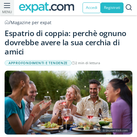
Accedi
Registrati
MENU
/
Magazine per expat
Espatrio di coppia: perchè ognuno
dovrebbe avere la sua cerchia di
amici
APPROFONDIMENTI E TENDENZE
2 min di lettura
© Shutterstock.com