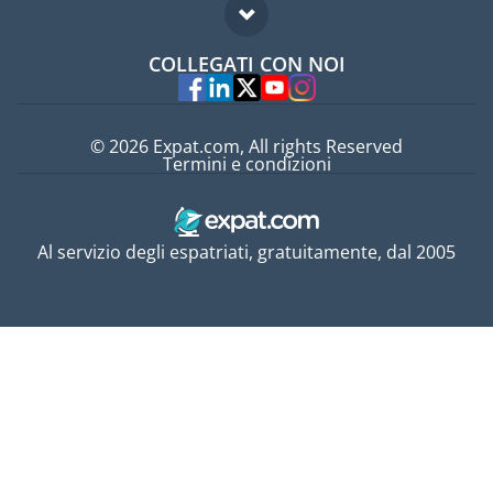
Domande frequenti
Lavori all'estero
COLLEGATI CON NOI
Esperti
© 2026 Expat.com, All rights Reserved
Termini e condizioni
Al servizio degli espatriati, gratuitamente, dal 2005