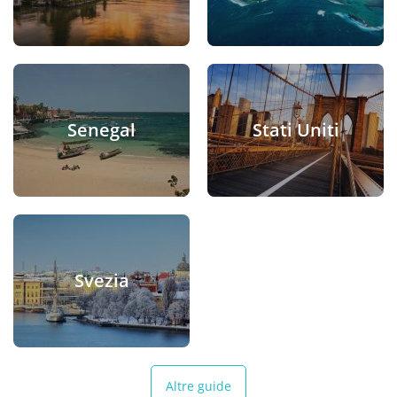
Senegal
Stati Uniti
Svezia
Altre guide