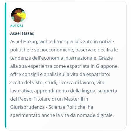
AUTORE
Asaël Häzaq
Asaël Häzaq, web editor specializzato in notizie
politiche e socioeconomiche, osserva e decifra le
tendenze dell'economia internazionale. Grazie
alla sua esperienza come espatriata in Giappone,
offre consigli e analisi sulla vita da espatriato:
scelta del visto, studi, ricerca di lavoro, vita
lavorativa, apprendimento della lingua, scoperta
del Paese. Titolare di un Master II in
Giurisprudenza - Scienze Politiche, ha
sperimentato anche la vita da nomade digitale.