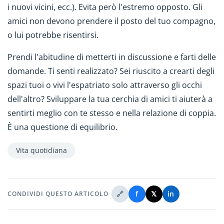
i nuovi vicini, ecc.). Evita però l'estremo opposto. Gli
amici non devono prendere il posto del tuo compagno,
o lui potrebbe risentirsi.
Prendi l'abitudine di metterti in discussione e farti delle
domande. Ti senti realizzato? Sei riuscito a crearti degli
spazi tuoi o vivi l'espatriato solo attraverso gli occhi
dell'altro? Sviluppare la tua cerchia di amici ti aiuterà a
sentirti meglio con te stesso e nella relazione di coppia.
È una questione di equilibrio.
Vita quotidiana
🔗
f
𝕏
in
CONDIVIDI QUESTO ARTICOLO