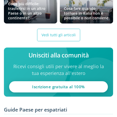
Cos'è più difficile:
trasferirsi in un altro
Cosa fare quando
Paese o in un altro
tornare in Italia non è
continente?
possibile o non conviene
Vedi tutti gli articoli
Unisciti alla comunità
Ricevi consigli utili per vivere al meglio la
tua esperienza all'estero
Iscrizione gratuita al 100%
Guide Paese per espatriati