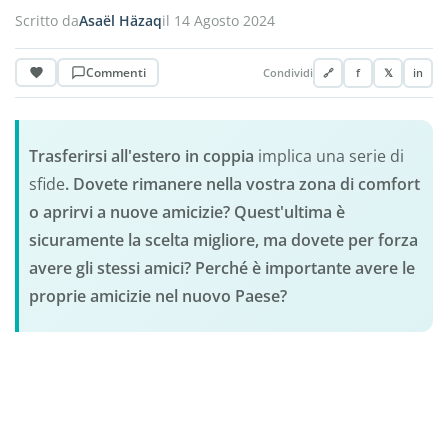
Scritto da
Asaël Häzaq
il 14 Agosto 2024
Commenti
Condividi
🔗
f
𝕏
in
Trasferirsi all'estero in coppia
implica una serie di
sfide
.
Dovete rimanere nella vostra zona di comfort
o aprirvi a nuove amicizie?
Quest'ultima è
sicuramente la scelta migliore, ma dovete per forza
avere gli stessi amici?
Perché è importante avere le
proprie amicizie nel nuovo Paese?