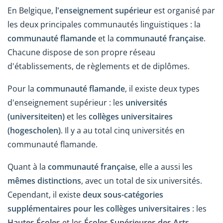
En Belgique,
l'enseignement supérieur
est organisé par
les deux principales communautés linguistiques : la
communauté flamande
et la
communauté française
.
Chacune dispose de son propre réseau
d'établissements, de règlements et de diplômes.
Pour la
communauté flamande
, il existe deux types
d'enseignement supérieur : les
universités
(universiteiten)
et les
collèges universitaires
(hogescholen)
. Il y a au total cinq universités en
communauté flamande.
Quant à la
communauté française
, elle a aussi les
mêmes distinctions
, avec un total de six universités.
Cependant, il existe
deux sous-catégories
supplémentaires pour les collèges universitaires
: les
Hautes Écoles
et les
Écoles Supérieures des Arts
.