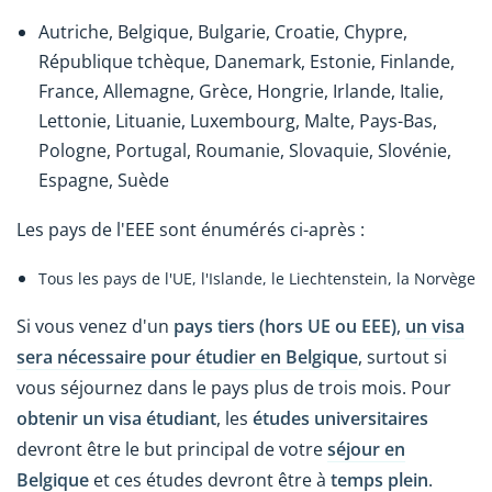
Autriche, Belgique, Bulgarie, Croatie, Chypre,
République tchèque, Danemark, Estonie, Finlande,
France, Allemagne, Grèce, Hongrie, Irlande, Italie,
Lettonie, Lituanie, Luxembourg, Malte, Pays-Bas,
Pologne, Portugal, Roumanie, Slovaquie, Slovénie,
Espagne, Suède
Les pays de l'EEE sont énumérés ci-après :
Tous les pays de l'UE, l'Islande, le Liechtenstein, la Norvège
Si vous venez d'un
pays tiers (hors UE ou EEE)
,
un visa
sera nécessaire pour étudier en Belgique
, surtout si
vous séjournez dans le pays plus de trois mois. Pour
obtenir un visa étudiant
, les
études universitaires
devront être le but principal de votre
séjour en
Belgique
et ces études devront être à
temps plein
.