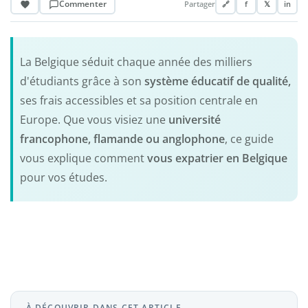
Commenter
Partager
🔗
f
𝕏
in
La Belgique séduit chaque année des milliers
d'étudiants grâce à son
système éducatif de qualité,
ses frais accessibles et sa position centrale en
Europe. Que vous visiez une
université
francophone, flamande ou anglophone
, ce guide
vous explique comment
vous expatrier en Belgique
pour vos études.
À DÉCOUVRIR DANS CET ARTICLE