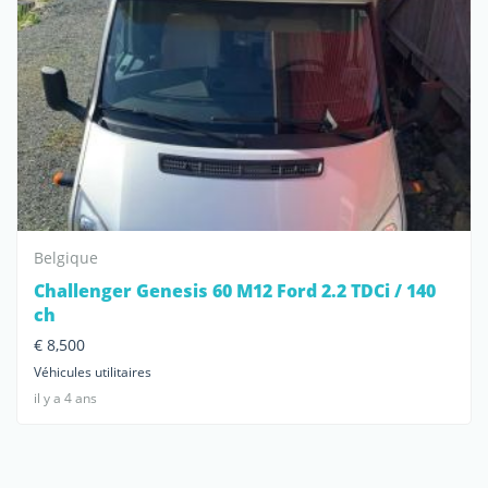
Belgique
Challenger Genesis 60 M12 Ford 2.2 TDCi / 140
ch
€ 8,500
Véhicules utilitaires
il y a 4 ans