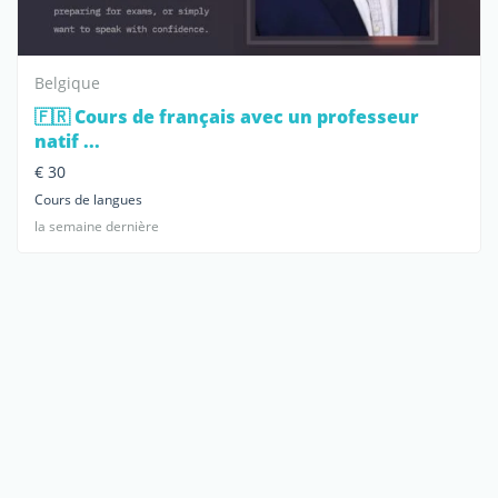
Belgique
🇫🇷 Cours de français avec un professeur
natif ...
€ 30
Cours de langues
la semaine dernière