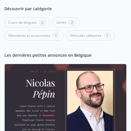
Découvrir par catégorie
Cours de langues
2
Livres
2
Vêtements et accessoires
1
Véhicules utilitaires
1
Les dernières petites annonces en Belgique