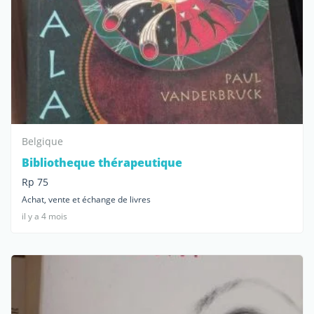
Belgique
Bibliotheque thérapeutique
Rp 75
Achat, vente et échange de livres
il y a 4 mois