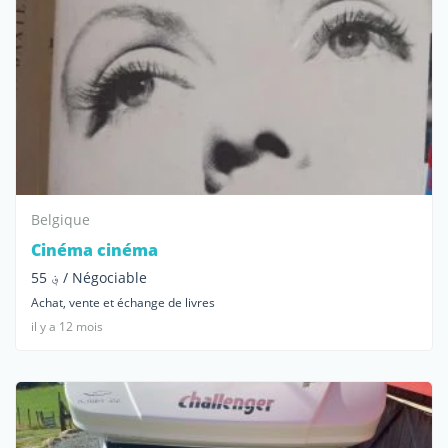
Belgique
Cinéma cinéma
؋ 55 / Négociable
Achat, vente et échange de livres
il y a 12 mois