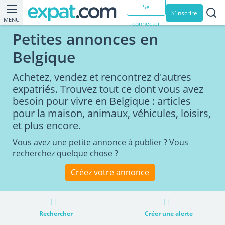
Se
S'inscrire
MENU
connecter
Petites annonces en
Belgique
Achetez, vendez et rencontrez d'autres
expatriés. Trouvez tout ce dont vous avez
besoin pour vivre en Belgique : articles
pour la maison, animaux, véhicules, loisirs,
et plus encore.
Vous avez une petite annonce à publier ? Vous
recherchez quelque chose ?
Créez votre annonce
Rechercher
Créer une alerte