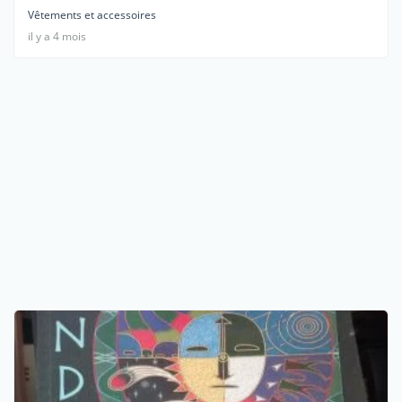
Vêtements et accessoires
il y a 4 mois