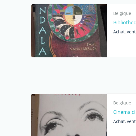
Belgique
Bibliothe
Achat, vent
Belgique
Cinéma c
Achat, vent