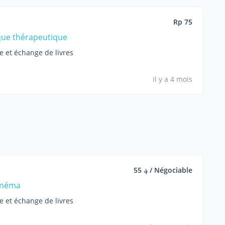
Rp 75
que thérapeutique
e et échange de livres
il y a 4 mois
؋ 55 / Négociable
inéma
e et échange de livres