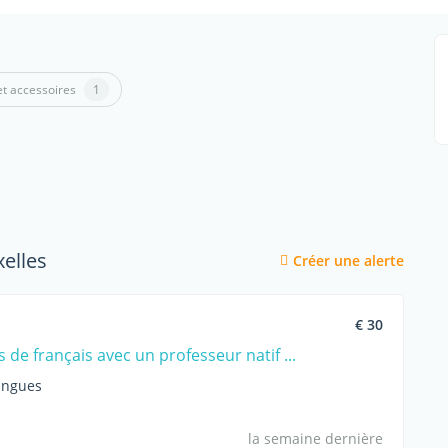
t accessoires
1
xelles
Créer une alerte
€ 30
 de français avec un professeur natif ...
angues
la semaine dernière