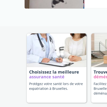
Choisissez la meilleure
Trouv
assurance santé
démé
Protégez votre santé lors de votre
Facilitez
expatriation à Bruxelles.
Bruxelle
déména