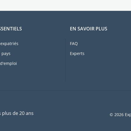
SSENTIELS
EN SAVOIR PLUS
expatriés
FAQ
 pays
Experts
 d'emploi
s plus de 20 ans
© 2026 Exp