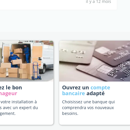
il y a 12 mois
ez le bon
Ouvrez un
compte
nageur
bancaire
adapté
 votre installation à
Choisissez une banque qui
s avec un expert du
comprendra vos nouveaux
gement.
besoins.