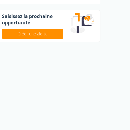
Saisissez la prochaine
opportunité
Créer une alerte