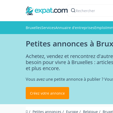
Rechercher
Bruxelles
Services
Annuaire d'entreprises
Emploi
Imm
Petites annonces à Brux
Achetez, vendez et rencontrez d'autre
besoin pour vivre à Bruxelles : article
et plus encore.
Vous avez une petite annonce à publier ? Vou
Créez votre annonce
Petites annonces
Europe
Belgique
Bruxe