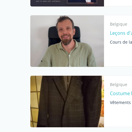
Belgique
Leçons d'
Cours de l
Belgique
Costume 
Vêtements 