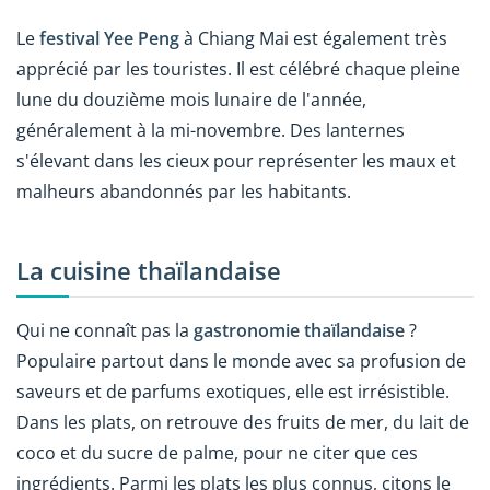
Le
festival Yee Peng
à Chiang Mai est également très
apprécié par les touristes. Il est célébré chaque pleine
lune du douzième mois lunaire de l'année,
généralement à la mi-novembre. Des lanternes
s'élevant dans les cieux pour représenter les maux et
malheurs abandonnés par les habitants.
La cuisine thaïlandaise
Qui ne connaît pas la
gastronomie thaïlandaise
?
Populaire partout dans le monde avec sa profusion de
saveurs et de parfums exotiques, elle est irrésistible.
Dans les plats, on retrouve des fruits de mer, du lait de
coco et du sucre de palme, pour ne citer que ces
ingrédients. Parmi les plats les plus connus, citons le