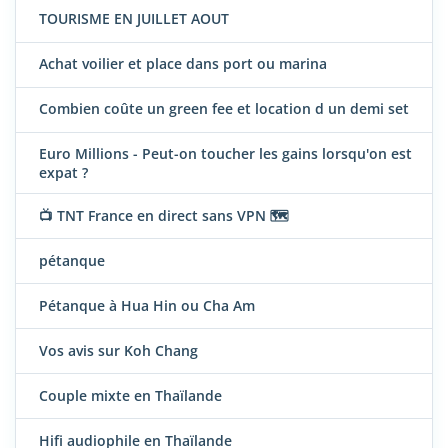
TOURISME EN JUILLET AOUT
Achat voilier et place dans port ou marina
Combien coûte un green fee et location d un demi set
Euro Millions - Peut-on toucher les gains lorsqu'on est
expat ?
📺 TNT France en direct sans VPN 🗺️
pétanque
Pétanque à Hua Hin ou Cha Am
Vos avis sur Koh Chang
Couple mixte en Thaïlande
Hifi audiophile en Thaïlande