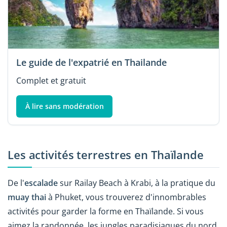
Le guide de l'expatrié en Thailande
Complet et gratuit
À lire sans modération
Les activités terrestres en Thaïlande
De l'
escalade
sur Railay Beach à Krabi, à la pratique du
muay thai
à Phuket, vous trouverez d'innombrables
activités pour garder la forme en Thaïlande. Si vous
aimez la randonnée, les jungles paradisiaques du nord