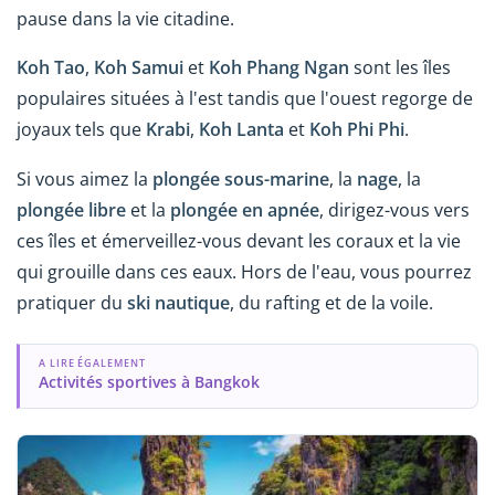
pause dans la vie citadine.
Koh Tao
,
Koh Samui
et
Koh Phang Ngan
sont les îles
populaires situées à l'est tandis que l'ouest regorge de
joyaux tels que
Krabi
,
Koh Lanta
et
Koh Phi Phi
.
Si vous aimez la
plongée sous-marine
, la
nage
, la
plongée libre
et la
plongée en apnée
, dirigez-vous vers
ces îles et émerveillez-vous devant les coraux et la vie
qui grouille dans ces eaux. Hors de l'eau, vous pourrez
pratiquer du
ski nautique
, du rafting et de la voile.
A LIRE ÉGALEMENT
Activités sportives à Bangkok