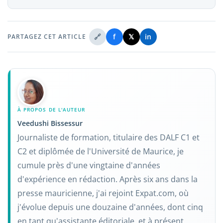
🔗
f
𝕏
in
PARTAGEZ CET ARTICLE
À PROPOS DE L'AUTEUR
Veedushi Bissessur
Journaliste de formation, titulaire des DALF C1 et
C2 et diplômée de l'Université de Maurice, je
cumule près d'une vingtaine d'années
d'expérience en rédaction. Après six ans dans la
presse mauricienne, j'ai rejoint Expat.com, où
j'évolue depuis une douzaine d'années, dont cinq
en tant qu'assistante éditoriale, et à présent