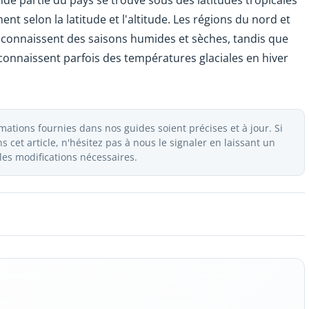
nde partie du pays se trouve sous des latitudes tropicales
ent selon la latitude et l'altitude. Les régions du nord et
 connaissent des saisons humides et sèches, tandis que
 connaissent parfois des températures glaciales en hiver
ations fournies dans nos guides soient précises et à jour. Si
 cet article, n'hésitez pas à nous le signaler en laissant un
es modifications nécessaires.