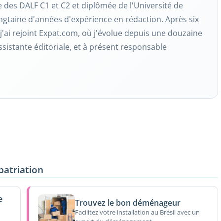
re des DALF C1 et C2 et diplômée de l'Université de
ngtaine d'années d'expérience en rédaction. Après six
j'ai rejoint Expat.com, où j'évolue depuis une douzaine
ssistante éditoriale, et à présent responsable
patriation
e
Trouvez le bon déménageur
Facilitez votre installation au Brésil avec un