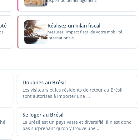
expert du déménagement.
pté
Réalisez un bilan fiscal
os
Mesurez l'impact fiscal de votre mobilité
internationale.
Douanes au Brésil
Les visiteurs et les résidents de retour au Brésil
sont autorisés à importer une ...
Se loger au Brésil
ché
Le Brésil est un pays vaste et diversifié, il n'est donc
pas surprenant qu'on y trouve une ...