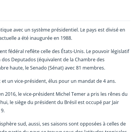
tique avec un système présidentiel. Le pays est divisé en
 actuelle a été inaugurée en 1988.
 fédéral reflète celle des États-Unis. Le pouvoir législatif
 dos Deputados (équivalent de la Chambre des
mbre haute, le Senado (Sénat) avec 81 membres.
t et un vice-président, élus pour un mandat de 4 ans.
en 2016, le vice-président Michel Temer a pris les rênes du
ui, le siège du président du Brésil est occupé par Jair
19.
isphère sud, aussi, ses saisons sont opposées à celles de