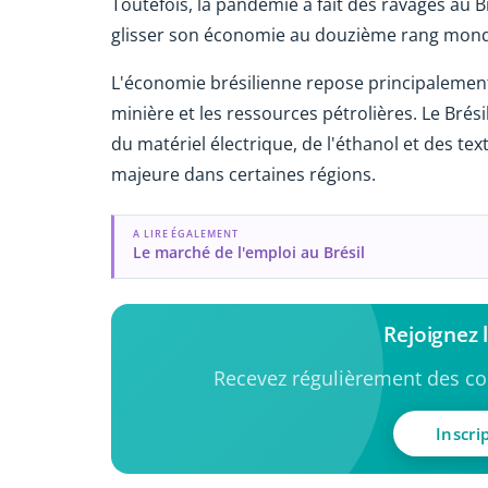
Toutefois, la pandémie a fait des ravages au B
glisser son économie au douzième rang mondial
L'économie brésilienne repose principalement s
minière et les ressources pétrolières. Le Bré
du matériel électrique, de l'éthanol et des t
majeure dans certaines régions.
A LIRE ÉGALEMENT
Le marché de l'emploi au Brésil
Rejoignez
Recevez régulièrement des con
Inscri