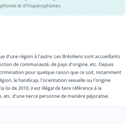
phones et d'hispanophones.
que d'une région à l'autre. Les Brésiliens sont accueillants
stinction de communauté, de pays d'origine, etc. Depuis
discrimination pour quelque raison que ce soit, notamment
ligion, le handicap, l'orientation sexuelle ou l'origine
a loi de 2010, il est illégal de faire référence à la
e, etc. d'une tierce personne de manière péjorative.