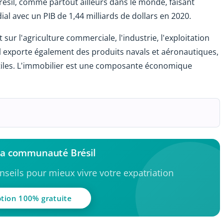
résil, comme partout ailleurs dans le monde, faisant
 avec un PIB de 1,44 milliards de dollars en 2020.
ur l'agriculture commerciale, l'industrie, l'exploitation
sil exporte également des produits navals et aéronautiques,
extiles. L'immobilier est une composante économique
 la communauté Brésil
seils pour mieux vivre votre expatriation
ption 100% gratuite