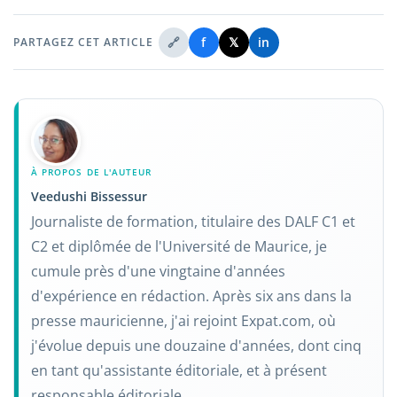
🔗
f
𝕏
in
PARTAGEZ CET ARTICLE
À PROPOS DE L'AUTEUR
Veedushi Bissessur
Journaliste de formation, titulaire des DALF C1 et
C2 et diplômée de l'Université de Maurice, je
cumule près d'une vingtaine d'années
d'expérience en rédaction. Après six ans dans la
presse mauricienne, j'ai rejoint Expat.com, où
j'évolue depuis une douzaine d'années, dont cinq
en tant qu'assistante éditoriale, et à présent
responsable éditoriale.