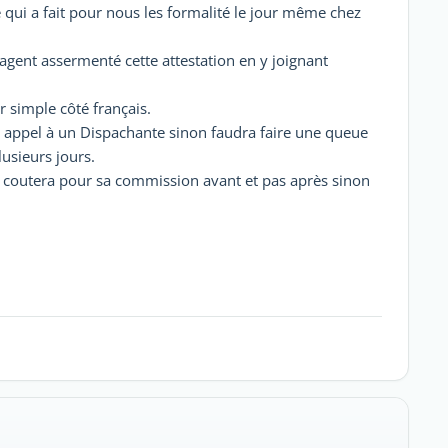
qui a fait pour nous les formalité le jour même chez
n agent assermenté cette attestation en y joignant
 simple côté français.
ire appel à un Dispachante sinon faudra faire une queue
lusieurs jours.
coutera pour sa commission avant et pas après sinon