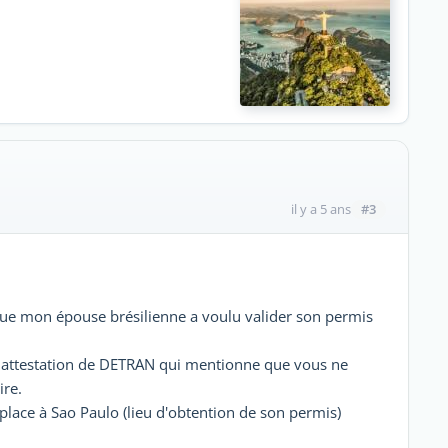
#3
il y a 5 ans
ue mon épouse brésilienne a voulu valider son permis
e attestation de DETRAN qui mentionne que vous ne
ire.
place à Sao Paulo (lieu d'obtention de son permis)