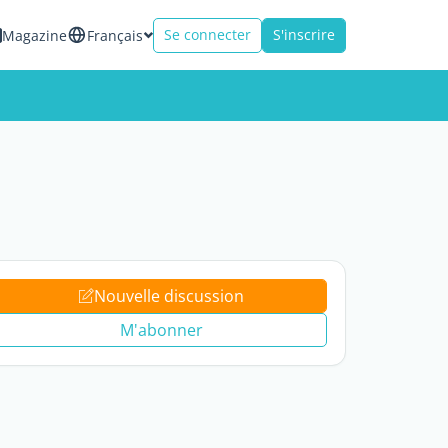
Se connecter
S'inscrire
Magazine
Français
Nouvelle discussion
M'abonner