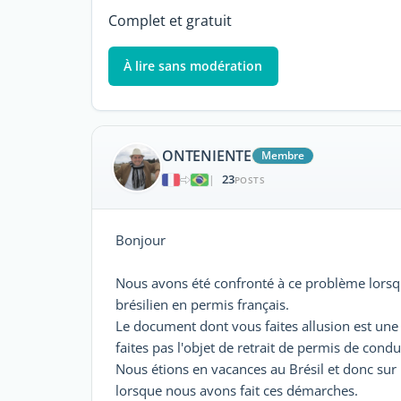
Complet et gratuit
À lire sans modération
ONTENIENTE
Membre
23
|
POSTS
Bonjour
Nous avons été confronté à ce problème lorsq
brésilien en permis français.
Le document dont vous faites allusion est un
faites pas l'objet de retrait de permis de condu
Nous étions en vacances au Brésil et donc sur 
lorsque nous avons fait ces démarches.