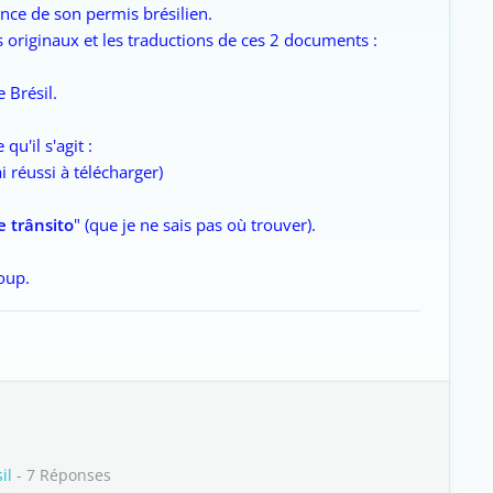
nce de son permis brésilien.
es originaux et les traductions de ces 2 documents :
 Brésil.
u'il s'agit :
ai réussi à télécharger)
e trânsito
" (que je ne sais pas où trouver).
oup.
il
- 7 Réponses