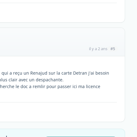
#5
il y a 2 ans
a qui a reçu un Renajud sur la carte Detran j'ai besoin
plus clair avec un despachante.
cherche le doc a remlir pour passer ici ma licence