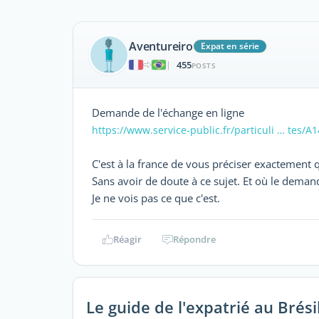
Aventureiro
Expat en série
455
|
POSTS
Demande de l'échange en ligne
https://www.service-public.fr/particuli … tes/A
C'est à la france de vous préciser exactement 
Sans avoir de doute à ce sujet. Et où le deman
Je ne vois pas ce que c'est.
Réagir
Répondre
Le guide de l'expatrié au Brési