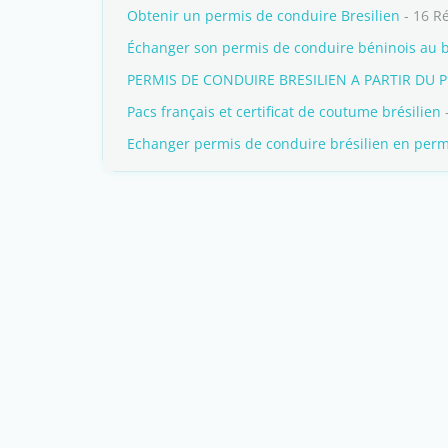
Obtenir un permis de conduire Bresilien
- 16 R
Échanger son permis de conduire béninois au b
PERMIS DE CONDUIRE BRESILIEN A PARTIR DU 
Pacs français et certificat de coutume brésilien
Echanger permis de conduire brésilien en perm