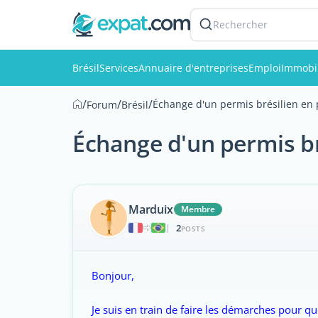
Rechercher
Brésil
Services
Annuaire d'entreprises
Emploi
Immobil
/
/
/
Échange d'un permis brésilien en 
Forum
Brésil
Échange d'un permis br
Marduix
Membre
2
|
POSTS
Bonjour,
Je suis en train de faire les démarches pour q