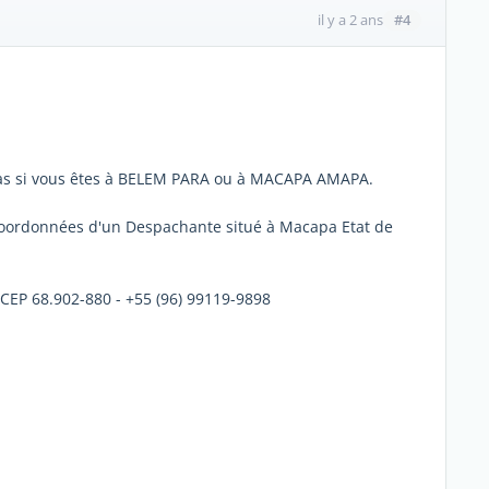
#4
il y a 2 ans
pas si vous êtes à BELEM PARA ou à MACAPA AMAPA.
 coordonnées d'un Despachante situé à Macapa Etat de
 CEP 68.902-880 - +55 (96) 99119-9898