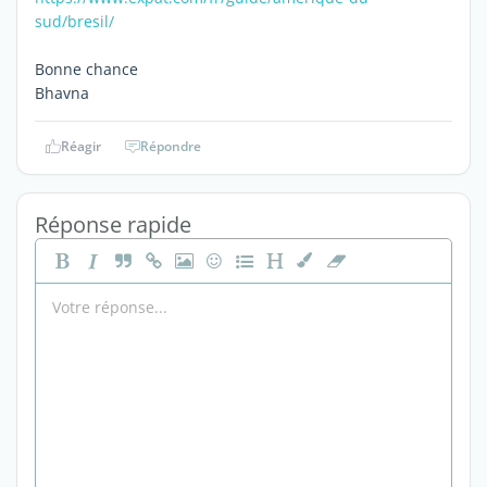
sud/bresil/
Bonne chance
Bhavna
Réagir
Répondre
Réponse rapide