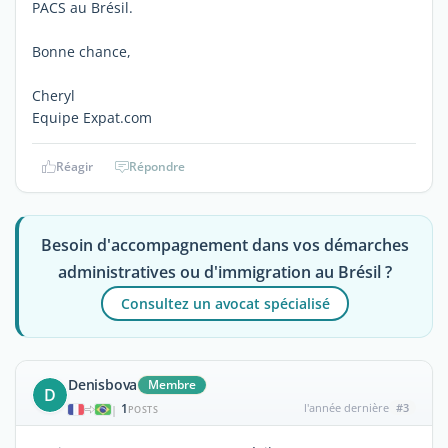
PACS au Brésil.
Bonne chance,
Cheryl
Equipe Expat.com
Réagir
Répondre
Besoin d'accompagnement dans vos démarches
administratives ou d'immigration au Brésil ?
Consultez un avocat spécialisé
Denisbova
Membre
D
1
l'année dernière
#3
|
POSTS