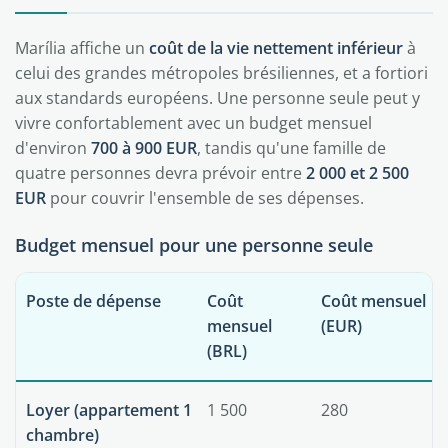
Marília affiche un
coût de la vie nettement inférieur
à
celui des grandes métropoles brésiliennes, et a fortiori
aux standards européens. Une personne seule peut y
vivre confortablement avec un budget mensuel
d'environ
700 à 900 EUR
, tandis qu'une famille de
quatre personnes devra prévoir entre
2 000 et 2 500
EUR
pour couvrir l'ensemble de ses dépenses.
Budget mensuel pour une personne seule
Poste de dépense
Coût
Coût mensuel
mensuel
(EUR)
(BRL)
Loyer (appartement 1
1 500
280
chambre)