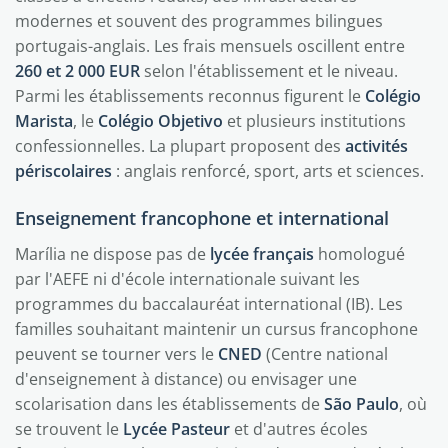
modernes et souvent des programmes bilingues
portugais-anglais. Les frais mensuels oscillent entre
260 et 2 000 EUR
selon l'établissement et le niveau.
Parmi les établissements reconnus figurent le
Colégio
Marista
, le
Colégio Objetivo
et plusieurs institutions
confessionnelles. La plupart proposent des
activités
périscolaires
: anglais renforcé, sport, arts et sciences.
Enseignement francophone et international
Marília ne dispose pas de
lycée français
homologué
par l'AEFE ni d'école internationale suivant les
programmes du baccalauréat international (IB). Les
familles souhaitant maintenir un cursus francophone
peuvent se tourner vers le
CNED
(Centre national
d'enseignement à distance) ou envisager une
scolarisation dans les établissements de
São Paulo
, où
se trouvent le
Lycée Pasteur
et d'autres écoles