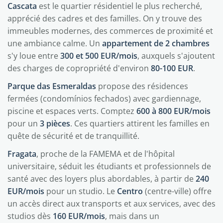
Cascata
est le quartier résidentiel le plus recherché,
apprécié des cadres et des familles. On y trouve des
immeubles modernes, des commerces de proximité et
une ambiance calme. Un
appartement de 2 chambres
s'y loue entre
300 et 500 EUR/mois
, auxquels s'ajoutent
des charges de copropriété d'environ
80-100 EUR
.
Parque das Esmeraldas
propose des résidences
fermées (condomínios fechados) avec gardiennage,
piscine et espaces verts. Comptez
600 à 800 EUR/mois
pour un
3 pièces
. Ces quartiers attirent les familles en
quête de sécurité et de tranquillité.
Fragata
, proche de la FAMEMA et de l'hôpital
universitaire, séduit les étudiants et professionnels de
santé avec des loyers plus abordables, à partir de
240
EUR/mois
pour un studio. Le
Centro
(centre-ville) offre
un accès direct aux transports et aux services, avec des
studios dès
160 EUR/mois
, mais dans un