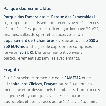
Parque das Esmeraldas
Parque das Esmeraldas
et
Parque das Esmeraldas II
regroupent des lotissements récents avec résidences
sécurisées. Ces quartiers offrent gardiennage 24h/24,
piscines, salles de sport et espaces verts. Un
appartement de 3 chambres
s'y loue autour de
550 à
750 EUR/mois
, charges de copropriété comprises
(environ
85 EUR
). L'environnement convient
particulièrement aux familles avec enfants.
Fragata
Situé à proximité immédiate de la
FAMEMA
et de
l'
Hospital das Clínicas
,
Fragata
attire étudiants en
médecine et professionnels hospitaliers. L'ambiance y
est jeune et dynamique, avec des restaurants
abordables et des services adaptés à la vie étudiante.