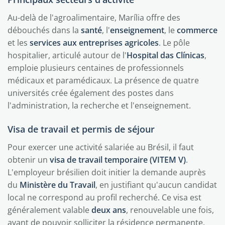
Au-delà de l'agroalimentaire, Marília offre des
débouchés dans la
santé
, l'
enseignement
, le
commerce
et les
services aux entreprises agricoles
. Le pôle
hospitalier, articulé autour de l'
Hospital das Clínicas
,
emploie plusieurs centaines de professionnels
médicaux et paramédicaux. La présence de quatre
universités crée également des postes dans
l'administration, la recherche et l'enseignement.
Visa de travail et permis de séjour
Pour exercer une activité salariée au Brésil, il faut
obtenir un
visa de travail temporaire (VITEM V)
.
L'employeur brésilien doit initier la demande auprès
du
Ministère du Travail
, en justifiant qu'aucun candidat
local ne correspond au profil recherché. Ce visa est
généralement valable
deux ans
, renouvelable une fois,
avant de pouvoir solliciter la résidence permanente.