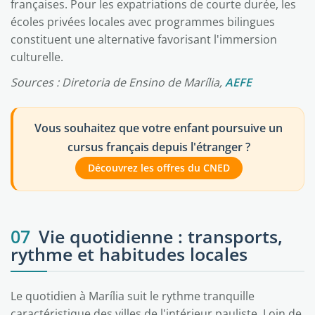
françaises. Pour les expatriations de courte durée, les
écoles privées locales avec programmes bilingues
constituent une alternative favorisant l'immersion
culturelle.
Sources : Diretoria de Ensino de Marília,
AEFE
Vous souhaitez que votre enfant poursuive un
cursus français depuis l'étranger ?
Découvrez les offres du CNED
07
Vie quotidienne : transports,
rythme et habitudes locales
Le quotidien à Marília suit le rythme tranquille
caractéristique des villes de l'intérieur pauliste. Loin de