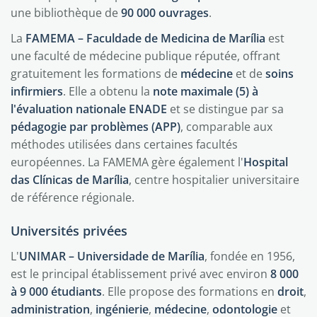
une bibliothèque de
90 000 ouvrages
.
La
FAMEMA – Faculdade de Medicina de Marília
est
une faculté de médecine publique réputée, offrant
gratuitement les formations de
médecine
et de
soins
infirmiers
. Elle a obtenu la
note maximale (5) à
l'évaluation nationale ENADE
et se distingue par sa
pédagogie par problèmes (APP)
, comparable aux
méthodes utilisées dans certaines facultés
européennes. La FAMEMA gère également l'
Hospital
das Clínicas de Marília
, centre hospitalier universitaire
de référence régionale.
Universités privées
L'
UNIMAR – Universidade de Marília
, fondée en 1956,
est le principal établissement privé avec environ
8 000
à 9 000 étudiants
. Elle propose des formations en
droit
,
administration
,
ingénierie
,
médecine
,
odontologie
et