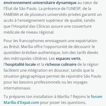
environnement universitaire dynamique
au cœur de
l'État de São Paulo. La présence de l'UNESP, de la
FAMEMA et de plusieurs universités privées garantit un
accès à l'enseignement supérieur de qualité, tandis
que l'Hospital das Clínicas assure une couverture
médicale de niveau régional.
Pour les francophones envisageant une expatriation
au Brésil, Marília offre l'opportunité de découvrir le
quotidien brésilien authentique, loin des tarifs élevés
des métropoles côtières. Les
espaces verts
,
l'
hospitalité locale
et la
richesse culinaire
de la région
facilitent une intégration en douceur, tandis que la
situation géographique permet de rejoindre São Paulo
pour les besoins professionnels ou les voyages
internationaux.
Tu prépares ton installation à Marília ? Rejoins le
forum
Marília d'Expat.com
pour poser tes questions,