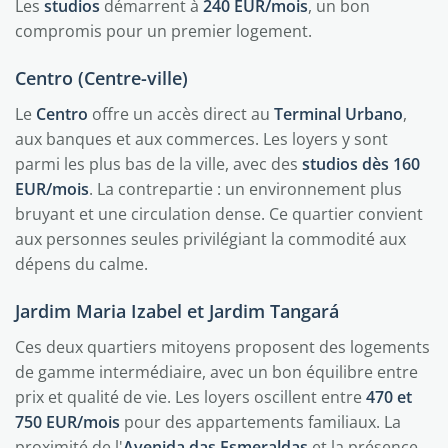
Les
studios
démarrent à
240 EUR/mois
, un bon
compromis pour un premier logement.
Centro (Centre-ville)
Le
Centro
offre un accès direct au
Terminal Urbano
,
aux banques et aux commerces. Les loyers y sont
parmi les plus bas de la ville, avec des
studios dès 160
EUR/mois
. La contrepartie : un environnement plus
bruyant et une circulation dense. Ce quartier convient
aux personnes seules privilégiant la commodité aux
dépens du calme.
Jardim Maria Izabel et Jardim Tangará
Ces deux quartiers mitoyens proposent des logements
de gamme intermédiaire, avec un bon équilibre entre
prix et qualité de vie. Les loyers oscillent entre
470 et
750 EUR/mois
pour des appartements familiaux. La
proximité de l'
Avenida das Esmeraldas
et la présence