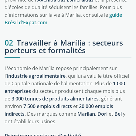
d'écoles de qualité séduisent les familles. Pour plus
d'informations sur la vie à Marília, consulte le
guide
Brésil d'Expat.com
.
02
Travailler à Marília : secteurs
porteurs et formalités
L'économie de Marília repose principalement sur
l'
industrie agroalimentaire
, qui lui a valu le titre officiel
de Capitale nationale de l'alimentation. Plus de
1 000
entreprises
du secteur produisent chaque mois plus
de
3 000 tonnes de produits alimentaires
, générant
environ
7 500 emplois directs
et
20 000 emplois
indirects
. Des marques comme
Marilan
,
Dori
et
Bel
y
ont établi leurs usines.
Principaux secteurs d'activité