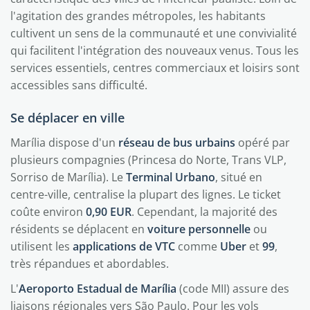
l'agitation des grandes métropoles, les habitants
cultivent un sens de la communauté et une convivialité
qui facilitent l'intégration des nouveaux venus. Tous les
services essentiels, centres commerciaux et loisirs sont
accessibles sans difficulté.
Se déplacer en ville
Marília dispose d'un
réseau de bus urbains
opéré par
plusieurs compagnies (Princesa do Norte, Trans VLP,
Sorriso de Marília). Le
Terminal Urbano
, situé en
centre-ville, centralise la plupart des lignes. Le ticket
coûte environ
0,90 EUR
. Cependant, la majorité des
résidents se déplacent en
voiture personnelle
ou
utilisent les
applications de VTC
comme
Uber
et
99
,
très répandues et abordables.
L'
Aeroporto Estadual de Marília
(code MII) assure des
liaisons régionales vers São Paulo. Pour les vols