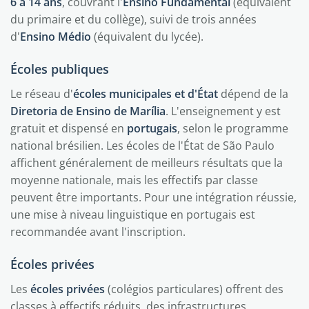
6 à 14 ans
, couvrant l'
Ensino Fundamental
(équivalent
du primaire et du collège), suivi de trois années
d'
Ensino Médio
(équivalent du lycée).
Écoles publiques
Le réseau d'
écoles municipales et d'État
dépend de la
Diretoria de Ensino de Marília
. L'enseignement y est
gratuit et dispensé en
portugais
, selon le programme
national brésilien. Les écoles de l'État de São Paulo
affichent généralement de meilleurs résultats que la
moyenne nationale, mais les effectifs par classe
peuvent être importants. Pour une intégration réussie,
une mise à niveau linguistique en portugais est
recommandée avant l'inscription.
Écoles privées
Les
écoles privées
(colégios particulares) offrent des
classes à effectifs réduits, des infrastructures