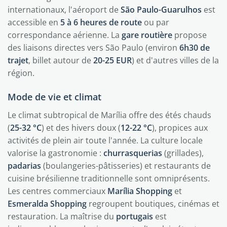
internationaux, l'aéroport de
São Paulo-Guarulhos
est
accessible en
5 à 6 heures de route
ou par
correspondance aérienne. La
gare routière
propose
des liaisons directes vers São Paulo (environ
6h30 de
trajet
, billet autour de
20-25 EUR
) et d'autres villes de la
région.
Mode de vie et climat
Le climat subtropical de Marília offre des étés chauds
(
25-32 °C
) et des hivers doux (
12-22 °C
), propices aux
activités de plein air toute l'année. La culture locale
valorise la gastronomie :
churrasquerias
(grillades),
padarias
(boulangeries-pâtisseries) et restaurants de
cuisine brésilienne traditionnelle sont omniprésents.
Les centres commerciaux
Marília Shopping
et
Esmeralda Shopping
regroupent boutiques, cinémas et
restauration. La maîtrise du
portugais
est