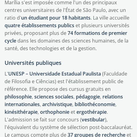
Marília s'est imposée comme l'un des principaux
centres universitaires de l'État de São Paulo, avec un
ratio d'
un étudiant pour 18 habitants
. La ville accueille
quatre établissements publics
et plusieurs universités
privées, proposant plus de
74 formations de premier
cycle
dans les domaines des sciences humaines, de la
santé, des technologies et de la gestion.
Universités publiques
L'
UNESP – Universidade Estadual Paulista
(Faculdade
de Filosofia e Ciências) est l'établissement public de
référence. Elle propose des cursus gratuits en
philosophie
,
sciences sociales
,
pédagogie
,
relations
internationales
,
archivistique
,
bibliothéconomie
,
kinésithérapie
,
orthophonie
et
ergothérapie
.
L'admission se fait sur concours (
vestibular
),
l'équivalent du système de sélection post-baccalauréat.
Le campus compte plus de
37 groupes de recherche
et