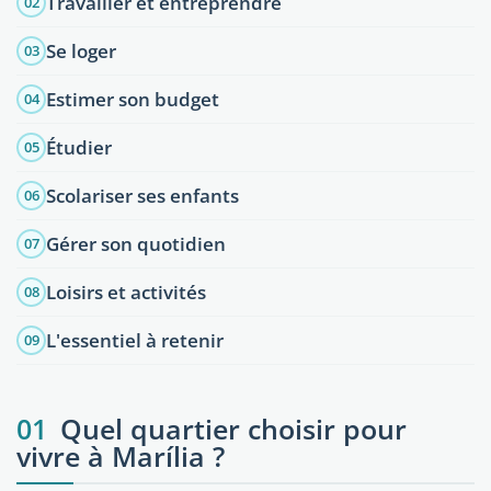
Travailler et entreprendre
02
Se loger
03
Estimer son budget
04
Étudier
05
Scolariser ses enfants
06
Gérer son quotidien
07
Loisirs et activités
08
L'essentiel à retenir
09
01
Quel quartier choisir pour
vivre à Marília ?