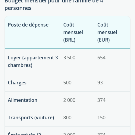
Budget mensuel pour une famille de 4
personnes
Poste de dépense
Coût
Coût
mensuel
mensuel
(BRL)
(EUR)
Loyer (appartement 3
3 500
654
chambres)
Charges
500
93
Alimentation
2 000
374
Transports (voiture)
800
150