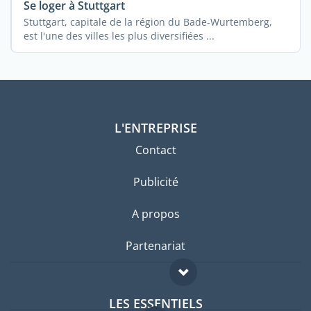
Se loger à Stuttgart
Stuttgart, capitale de la région du Bade-Wurtemberg,
est l'une des villes les plus diversifiées ...
L'ENTREPRISE
Contact
Publicité
A propos
Partenariat
LES ESSENTIELS