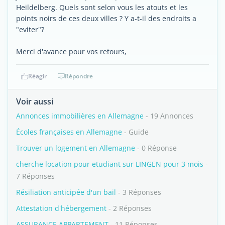
Heildelberg. Quels sont selon vous les atouts et les
points noirs de ces deux villes ? Y a-t-il des endroits a
"eviter"?
Merci d'avance pour vos retours,
Réagir
Répondre
Voir aussi
Annonces immobilières en Allemagne
- 19 Annonces
Écoles françaises en Allemagne
- Guide
Trouver un logement en Allemagne
- 0 Réponse
cherche location pour etudiant sur LINGEN pour 3 mois
-
7 Réponses
Résiliation anticipée d'un bail
- 3 Réponses
Attestation d'hébergement
- 2 Réponses
ASSURANCE APPARTEMENT
- 11 Réponses