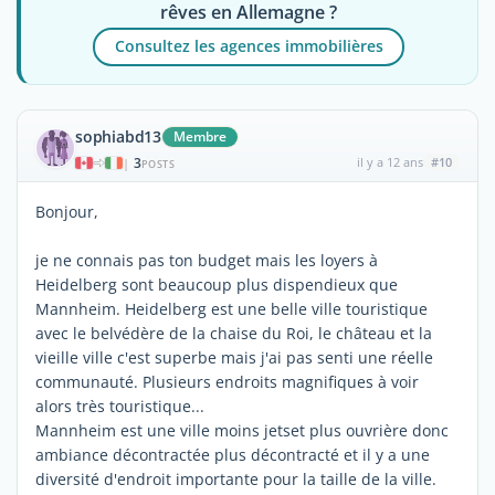
rêves en Allemagne ?
Consultez les agences immobilières
sophiabd13
Membre
3
il y a 12 ans
#10
|
POSTS
Bonjour,
je ne connais pas ton budget mais les loyers à
Heidelberg sont beaucoup plus dispendieux que
Mannheim. Heidelberg est une belle ville touristique
avec le belvédère de la chaise du Roi, le château et la
vieille ville c'est superbe mais j'ai pas senti une réelle
communauté. Plusieurs endroits magnifiques à voir
alors très touristique...
Mannheim est une ville moins jetset plus ouvrière donc
ambiance décontractée plus décontracté et il y a une
diversité d'endroit importante pour la taille de la ville.