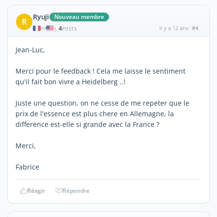
Ryuji
Nouveau membre
R
4
il y a 12 ans
#4
|
POSTS
Jean-Luc,
Merci pour le feedback ! Cela me laisse le sentiment
qu'il fait bon vivre a Heidelberg ..!
Juste une question, on ne cesse de me repeter que le
prix de l'essence est plus chere en Allemagne, la
difference est-elle si grande avec la France ?
Merci,
Fabrice
Réagir
Répondre