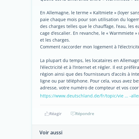
En Allemagne, le terme « Kaltmiete » (loyer sans
paie chaque mois pour son utilisation du loge
des charges telles que le chauffage, l’eau, les 
cage d’escalier. En revanche, le « Warmmiete » (
et les charges.
Comment raccorder mon logement à l’électricité 
La plupart du temps, les locataires en Allemag
l’électricité et à l’Internet et régler. Il est pré
région ainsi que des fournisseurs d’accès à I
ligne ou par téléphone. Pour cela, vous avez b
adresse, votre numéro de compteur et vos coord
https://www.deutschland.de/fr/topic/vie … -al
Réagir
Répondre
Voir aussi