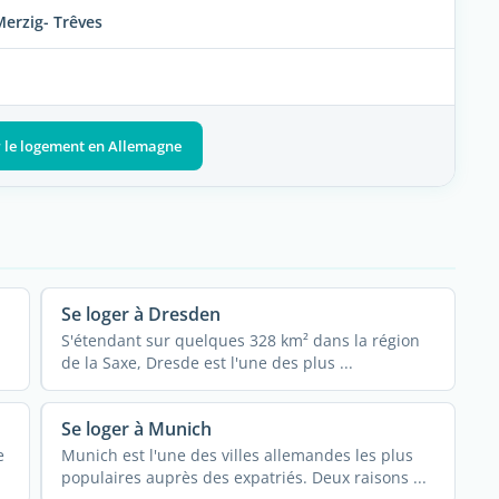
erzig- Trêves
r le logement en Allemagne
Se loger à Dresden
S'étendant sur quelques 328 km² dans la région
de la Saxe, Dresde est l'une des plus ...
Se loger à Munich
e
Munich est l'une des villes allemandes les plus
populaires auprès des expatriés. Deux raisons ...