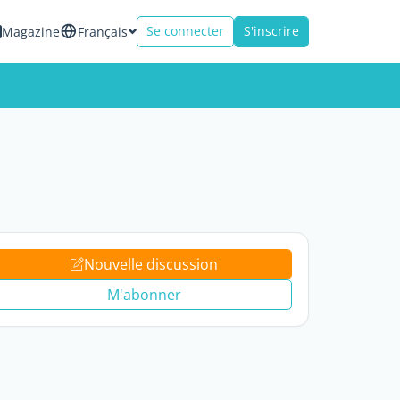
Se connecter
S'inscrire
Magazine
Français
Nouvelle discussion
M'abonner