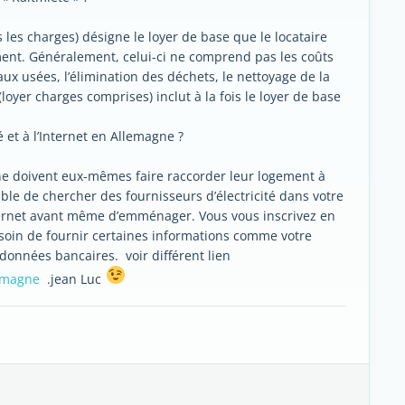
 les charges) désigne le loyer de base que le locataire
ment. Généralement, celui-ci ne comprend pas les coûts
eaux usées, l’élimination des déchets, le nettoyage de la
loyer charges comprises) inclut à la fois le loyer de base
et à l’Internet en Allemagne ?
ne doivent eux-mêmes faire raccorder leur logement à
férable de chercher des fournisseurs d’électricité dans votre
nternet avant même d’emménager. Vous vous inscrivez en
esoin de fournir certaines informations comme votre
onnées bancaires. voir différent lien
lemagne
.jean Luc