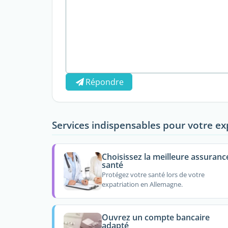
Répondre
Services indispensables pour votre ex
Choisissez la meilleure assuranc
santé
Protégez votre santé lors de votre
expatriation en Allemagne.
Ouvrez un compte bancaire
adapté