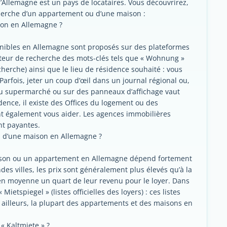
Allemagne est un pays de locataires. Vous découvrirez,
echerche d’un appartement ou d’une maison :
on en Allemagne ?
nibles en Allemagne sont proposés sur des plateformes
oteur de recherche des mots-clés tels que « Wohnung »
cherche) ainsi que le lieu de résidence souhaité : vous
Parfois, jeter un coup d’œil dans un journal régional ou,
 au supermarché ou sur des panneaux d’affichage vaut
dence, il existe des Offices du logement ou des
nt également vous aider. Les agences immobilières
nt payantes.
u d’une maison en Allemagne ?
ison ou un appartement en Allemagne dépend fortement
des villes, les prix sont généralement plus élevés qu’à la
n moyenne un quart de leur revenu pour le loyer. Dans
ietspiegel » (listes officielles des loyers) : ces listes
ailleurs, la plupart des appartements et des maisons en
« Kaltmiete » ?