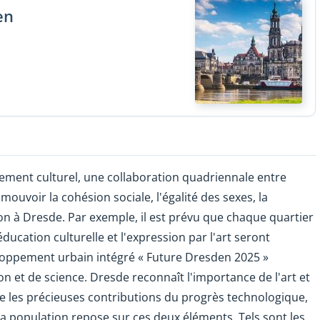
en
ement culturel, une collaboration quadriennale entre
omouvoir la cohésion sociale, l'égalité des sexes, la
usion à Dresde. Par exemple, il est prévu que chaque quartier
ducation culturelle et l'expression par l'art seront
eloppement urbain intégré « Future Dresden 2025 »
 et de science. Dresde reconnaît l'importance de l'art et
te les précieuses contributions du progrès technologique,
 sa population repose sur ces deux éléments. Tels sont les