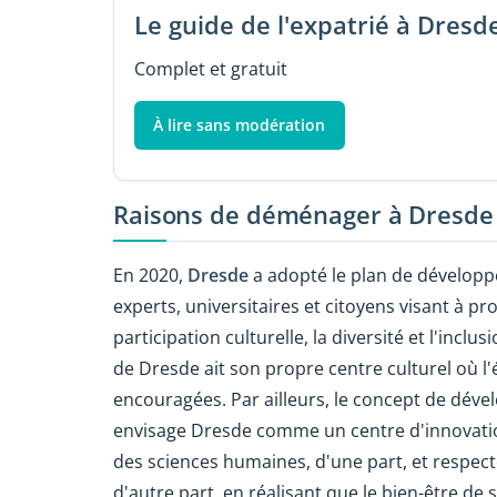
Le guide de l'expatrié à Dresd
Complet et gratuit
À lire sans modération
Raisons de déménager à Dresde
En 2020,
Dresde
a adopté le plan de développ
experts, universitaires et citoyens visant à pr
participation culturelle, la diversité et l'incl
de Dresde ait son propre centre culturel où l'é
encouragées. Par ailleurs, le concept de dév
envisage Dresde comme un centre d'innovation
des sciences humaines, d'une part, et respec
d'autre part, en réalisant que le bien-être de