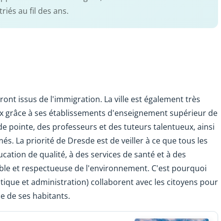
riés au fil des ans.
ront issus de l'immigration. La ville est également très
ux grâce à ses établissements d'enseignement supérieur de
 de pointe, des professeurs et des tuteurs talentueux, ainsi
s. La priorité de Dresde est de veiller à ce que tous les
cation de qualité, à des services de santé et à des
ble et respectueuse de l'environnement. C'est pourquoi
litique et administration) collaborent avec les citoyens pour
vie de ses habitants.