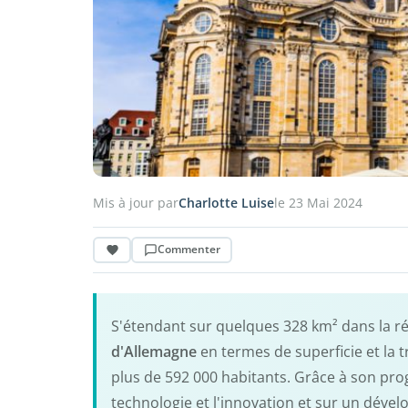
Mis à jour par
Charlotte Luise
le 23 Mai 2024
Commenter
S'étendant sur quelques 328 km² dans la ré
d'Allemagne
en termes de superficie et la t
plus de 592 000 habitants. Grâce à son prog
technologie et l'innovation et sur un dévelo