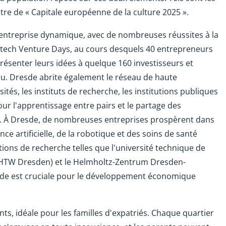
re de « Capitale européenne de la culture 2025 ».
'entreprise dynamique, avec de nombreuses réussites à la
h-tech Venture Days, au cours desquels 40 entrepreneurs
résenter leurs idées à quelque 160 investisseurs et
au. Dresde abrite également le réseau de haute
sités, les instituts de recherche, les institutions publiques
pour l'apprentissage entre pairs et le partage des
e. À Dresde, de nombreuses entreprises prospèrent dans
ence artificielle, de la robotique et des soins de santé
tutions de recherche telles que l'université technique de
 (HTW Dresden) et le Helmholtz-Zentrum Dresden-
esde est cruciale pour le développement économique
nts, idéale pour les familles d'expatriés. Chaque quartier