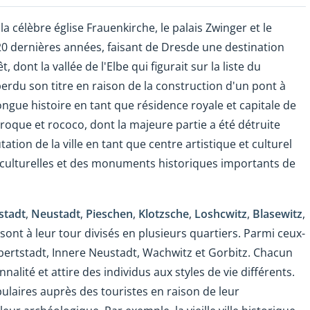
 célèbre église Frauenkirche, le palais Zwinger et le
0 dernières années, faisant de Dresde une destination
, dont la vallée de l'Elbe qui figurait sur la liste du
rdu son titre en raison de la construction d'un pont à
ongue histoire en tant que résidence royale et capitale de
aroque et rococo, dont la majeure partie a été détruite
ion de la ville en tant que centre artistique et culturel
ns culturelles et des monuments historiques importants de
stadt
,
Neustadt
,
Pieschen
,
Klotzsche
,
Loshcwitz
,
Blasewitz
,
s sont à leur tour divisés en plusieurs quartiers. Parmi ceux-
Albertstadt, Innere Neustadt, Wachwitz et Gorbitz. Chacun
nalité et attire des individus aux styles de vie différents.
ulaires auprès des touristes en raison de leur