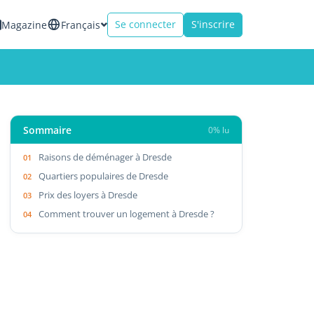
Se connecter
S'inscrire
Magazine
Français
Sommaire
0% lu
Raisons de déménager à Dresde
Quartiers populaires de Dresde
Prix des loyers à Dresde
Comment trouver un logement à Dresde ?