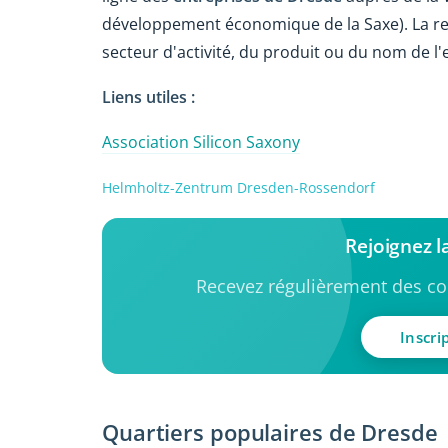
développement économique de la Saxe). La rec
secteur d'activité, du produit ou du nom de l'
Liens utiles :
Association Silicon Saxony
Helmholtz-Zentrum Dresden-Rossendorf
Rejoignez 
Recevez régulièrement des con
Inscri
Quartiers populaires de Dresde