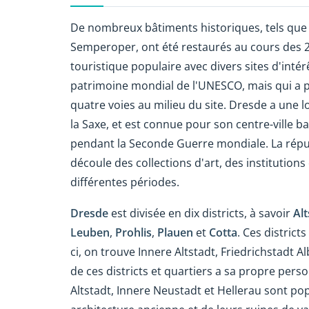
De nombreux bâtiments historiques, tels que la
Semperoper, ont été restaurés au cours des 2
touristique populaire avec divers sites d'intérêt
patrimoine mondial de l'UNESCO, mais qui a pe
quatre voies au milieu du site. Dresde a une l
la Saxe, et est connue pour son centre-ville b
pendant la Seconde Guerre mondiale. La réputat
découle des collections d'art, des institutio
différentes périodes.
Dresde
est divisée en dix districts, à savoir
Alt
Leuben
,
Prohlis
,
Plauen
et
Cotta
. Ces district
ci, on trouve Innere Altstadt, Friedrichstadt 
de ces districts et quartiers a sa propre person
Altstadt, Innere Neustadt et Hellerau sont pop