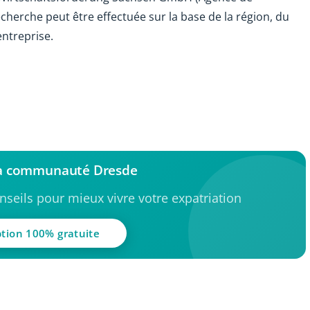
herche peut être effectuée sur la base de la région, du
entreprise.
la communauté Dresde
seils pour mieux vivre votre expatriation
ption 100% gratuite