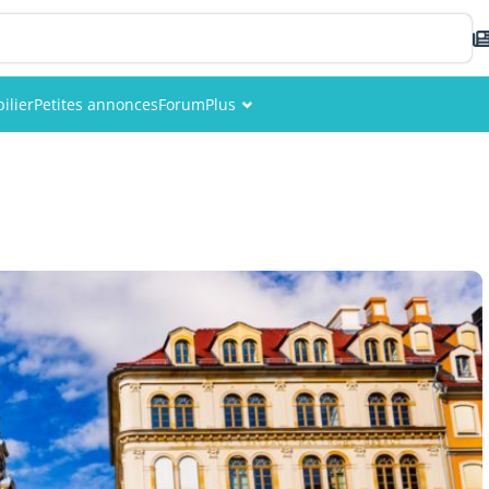
ilier
Petites annonces
Forum
Plus
Événements
Membres
Photos