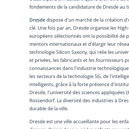
fondements de la candidature de Dresde au tit
Dresde
dispose d'un marché de la création d
clé. Une fois par an, Dresde organise les Hig
européens sélectionnés ont la possibilité de p
mentors internationaux et d'élargir leur rése
technologie Silicon Saxony, qui relie les univer
et privées, les fabricants et les fournisseurs 
connaissances dans l'industrie technologiqu
les secteurs de la technologie 5G, de l'intellig
intelligents, grâce à la forte présence d'insti
Dresde, l'université des sciences appliquées
Rossendorf. La diversité des industries à Dr
durable de la ville.
Dresde est une ville accueillante pour les enfa