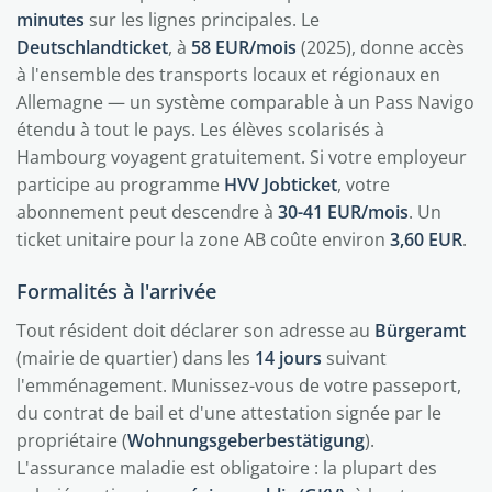
minutes
sur les lignes principales. Le
Deutschlandticket
, à
58 EUR/mois
(2025), donne accès
à l'ensemble des transports locaux et régionaux en
Allemagne — un système comparable à un Pass Navigo
étendu à tout le pays. Les élèves scolarisés à
Hambourg voyagent gratuitement. Si votre employeur
participe au programme
HVV Jobticket
, votre
abonnement peut descendre à
30-41 EUR/mois
. Un
ticket unitaire pour la zone AB coûte environ
3,60 EUR
.
Formalités à l'arrivée
Tout résident doit déclarer son adresse au
Bürgeramt
(mairie de quartier) dans les
14 jours
suivant
l'emménagement. Munissez-vous de votre passeport,
du contrat de bail et d'une attestation signée par le
propriétaire (
Wohnungsgeberbestätigung
).
L'assurance maladie est obligatoire : la plupart des