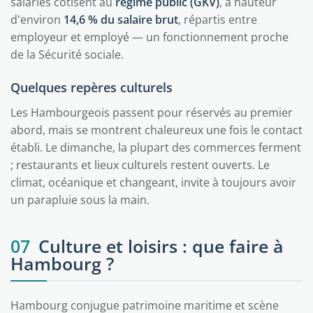
salariés cotisent au
régime public (GKV)
, à hauteur
d'environ
14,6 % du salaire brut
, répartis entre
employeur et employé — un fonctionnement proche
de la Sécurité sociale.
Quelques repères culturels
Les Hambourgeois passent pour réservés au premier
abord, mais se montrent chaleureux une fois le contact
établi. Le dimanche, la plupart des commerces ferment
; restaurants et lieux culturels restent ouverts. Le
climat, océanique et changeant, invite à toujours avoir
un parapluie sous la main.
07
Culture et loisirs : que faire à
Hambourg ?
Hambourg conjugue patrimoine maritime et scène