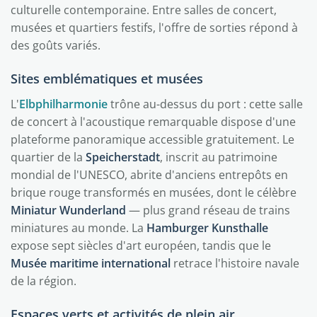
culturelle contemporaine. Entre salles de concert,
musées et quartiers festifs, l'offre de sorties répond à
des goûts variés.
Sites emblématiques et musées
L'
Elbphilharmonie
trône au-dessus du port : cette salle
de concert à l'acoustique remarquable dispose d'une
plateforme panoramique accessible gratuitement. Le
quartier de la
Speicherstadt
, inscrit au patrimoine
mondial de l'UNESCO, abrite d'anciens entrepôts en
brique rouge transformés en musées, dont le célèbre
Miniatur Wunderland
— plus grand réseau de trains
miniatures au monde. La
Hamburger Kunsthalle
expose sept siècles d'art européen, tandis que le
Musée maritime international
retrace l'histoire navale
de la région.
Espaces verts et activités de plein air