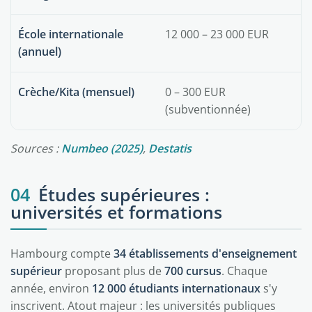
École internationale
12 000 – 23 000 EUR
(annuel)
Crèche/Kita (mensuel)
0 – 300 EUR
(subventionnée)
Sources :
Numbeo (2025)
,
Destatis
04
Études supérieures :
universités et formations
Hambourg compte
34 établissements d'enseignement
supérieur
proposant plus de
700 cursus
. Chaque
année, environ
12 000 étudiants internationaux
s'y
inscrivent. Atout majeur : les universités publiques