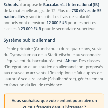
Schools
, il propose le
Baccalauréat International (IB)
de la maternelle au grade 12. Plus de
730 élèves de 55
nationalités
y sont inscrits. Les frais de scolarité
annuels vont d'environ
12 000 EUR
pour les petites
classes à
23 000 EUR
pour le secondaire supérieur.
Système public allemand
L'école primaire (Grundschule) dure quatre ans, suivie
du Gymnasium ou de la Stadtteilschule au secondaire.
L'équivalent du baccalauréat est l'
Abitur
. Des classes
d'intégration et un soutien en allemand sont proposés
aux nouveaux arrivants. L'inscription se fait auprès de
l'autorité scolaire locale (Schulbehörde), généralement
en fonction du lieu de résidence.
Vous souhaitez que votre enfant poursuive un
cursus français depuis l'étranger ?