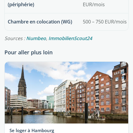
(périphérie)
EUR/mois
Chambre en colocation (WG)
500 – 750 EUR/mois
Sources :
Numbeo
,
ImmobilienScout24
Pour aller plus loin
Se loger à Hambourg