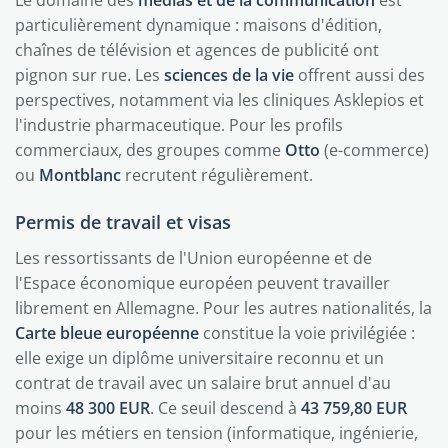
Le domaine des
médias et de la communication
est
particulièrement dynamique : maisons d'édition,
chaînes de télévision et agences de publicité ont
pignon sur rue. Les
sciences de la vie
offrent aussi des
perspectives, notamment via les cliniques Asklepios et
l'industrie pharmaceutique. Pour les profils
commerciaux, des groupes comme
Otto
(e-commerce)
ou
Montblanc
recrutent régulièrement.
Permis de travail et visas
Les ressortissants de l'Union européenne et de
l'Espace économique européen peuvent travailler
librement en Allemagne. Pour les autres nationalités, la
Carte bleue européenne
constitue la voie privilégiée :
elle exige un diplôme universitaire reconnu et un
contrat de travail avec un salaire brut annuel d'au
moins
48 300 EUR
. Ce seuil descend à
43 759,80 EUR
pour les métiers en tension (informatique, ingénierie,