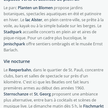
Le parc
Planten un Blomen
propose jardins
botaniques, spectacles aquatiques en été et patinoire
en hiver. Le
lac Alster
, en plein centre-ville, se prête à la
voile, au kayak ou à la simple balade sur les berges. Le
Stadtpark
accueille concerts en plein air et aires de
pique-nique. Pour un cadre plus bucolique, le
Jenischpark
offre sentiers ombragés et le musée Ernst
Barlach.
Vie nocturne
Le
Reeperbahn
, dans le quartier de St. Pauli, concentre
clubs, bars et salles de spectacle sur près d'un
kilomètre. C'est ici que les Beatles ont fait leurs
premières armes au début des années 1960.
Sternschanze
et
St. Georg
proposent une ambiance
plus alternative, entre bars à cocktails et scènes de
musique live. Le dimanche matin dès 5 h, le
Fischmarkt