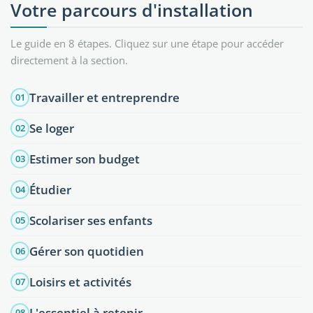
Votre parcours d'installation
Le guide en 8 étapes. Cliquez sur une étape pour accéder
directement à la section.
Travailler et entreprendre
01
Se loger
02
Estimer son budget
03
Étudier
04
Scolariser ses enfants
05
Gérer son quotidien
06
Loisirs et activités
07
L'essentiel à retenir
08