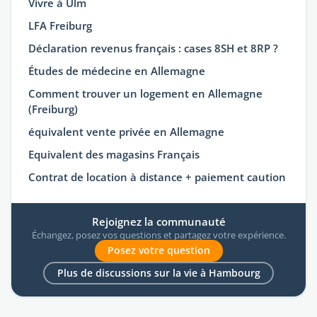
Vivre à Ulm
LFA Freiburg
Déclaration revenus français : cases 8SH et 8RP ?
Études de médecine en Allemagne
Comment trouver un logement en Allemagne
(Freiburg)
équivalent vente privée en Allemagne
Equivalent des magasins Français
Contrat de location à distance + paiement caution
Rejoignez la communauté
Échangez, posez vos questions et partagez votre expérience.
Posez votre question
Plus de discussions sur la vie à Hambourg