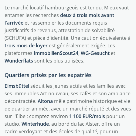
Le marché locatif hambourgeois est tendu. Mieux vaut
entamer les recherches
deux à trois mois avant
l'arrivée
et rassembler les documents requis :
justificatifs de revenus, attestation de solvabilité
(SCHUFA) et pièce d'identité. Une caution équivalente à
trois mois de loyer
est généralement exigée. Les
plateformes
ImmobilienScout24
,
WG-Gesucht
et
Wunderflats
sont les plus utilisées.
Quartiers prisés par les expatriés
Eimsbüttel
séduit les jeunes actifs et les familles avec
ses immeubles Art nouveau, ses cafés et son ambiance
décontractée.
Altona
mêle patrimoine historique et vie
de quartier animée, avec un marché réputé et des vues
sur l'Elbe ; comptez environ
1 100 EUR/mois
pour un
studio.
Winterhude
, au bord du lac Alster, offre un
cadre verdoyant et des écoles de qualité, pour un