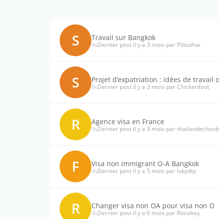
S
Travail sur Bangkok
Dernier post il y a 3 mois par Pilouthai
S
Projet d’expatriation : idées de travail
Dernier post il y a 3 mois par Chickenfoot
R
Agence visa en France
Dernier post il y a 3 mois par thailandechonb
F
Visa non immigrant O-A Bangkok
Dernier post il y a 5 mois par lukydip
R
Changer visa non OA pour visa non O
Dernier post il y a 6 mois par Rocabey