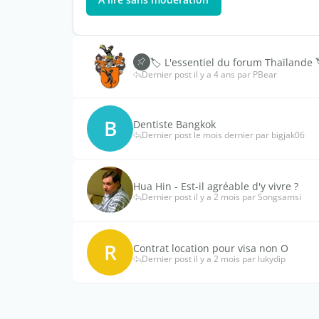
🏷️ L'essentiel du forum Thaïlande 
Dernier post il y a 4 ans par PBear
B
Dentiste Bangkok
Dernier post le mois dernier par bigjak06
Hua Hin - Est-il agréable d'y vivre ?
Dernier post il y a 2 mois par Songsamsi
R
Contrat location pour visa non O
Dernier post il y a 2 mois par lukydip