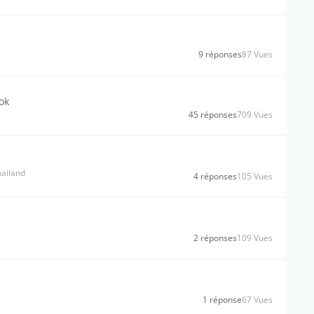
9 réponses
87 Vues
ok
45 réponses
709 Vues
hailand
4 réponses
105 Vues
2 réponses
109 Vues
1 réponse
67 Vues