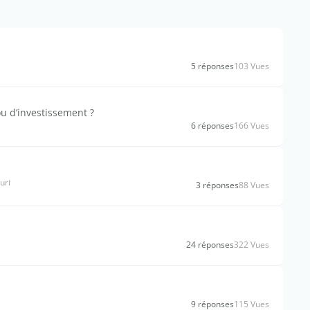
5 réponses
103 Vues
 ou d’investissement ?
6 réponses
166 Vues
uri
3 réponses
88 Vues
24 réponses
322 Vues
9 réponses
115 Vues