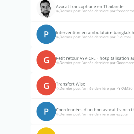
Avocat francophone en Thaïlande
Dernier post l'année dernière par frederic
P
Intervention en ambulatoire bangkok h
Dernier post l'année dernière par Pilouthai
G
Petit retour VYV-CFE - hospitalisation 
Dernier post l'année dernière par Goodmorn
G
Transfert Wise
Dernier post l'année dernière par PYRAM30
P
Coordonnées d'un bon avocat franco t
Dernier post l'année dernière par egypte