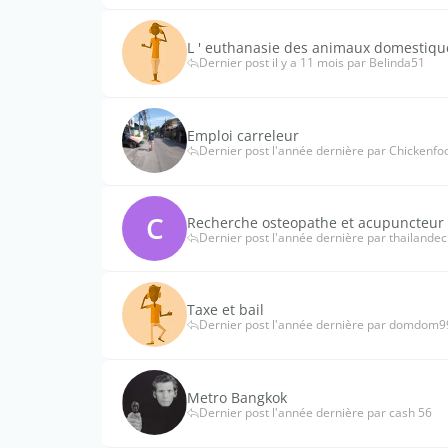
L ' euthanasie des animaux domestiqu
Dernier post il y a 11 mois par Belinda51
Emploi carreleur
Dernier post l'année dernière par Chickenfo
C
Recherche osteopathe et acupuncteur
Dernier post l'année dernière par thailande
Taxe et bail
Dernier post l'année dernière par domdom9
Metro Bangkok
Dernier post l'année dernière par cash 56