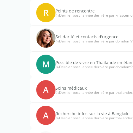
R
Points de rencontre
Dernier post l'année dernière par krisscemo
Solidarité et contacts d'urgence.
Dernier post l'année dernière par domdom9
M
Possible de vivre en Thailande en étan
Dernier post l'année dernière par domdom9
A
Soins médicaux
Dernier post l'année dernière par thailande
A
Recherche infos sur la vie à Bangkok
Dernier post l'année dernière par thailande