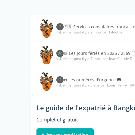
🇫🇷 Services consulaires français 
Dernier post il y a 2 mois par Pilouthai
📅 Les jours fériés en 2026 / 2569 
Dernier post il y a 7 mois par Jean Claude D
☎️ Les numéros d'urgence 🏥
Dernier post il y a 3 ans par Louis Henry 160
Le guide de l'expatrié à Bangk
Complet et gratuit
À lire sans modération