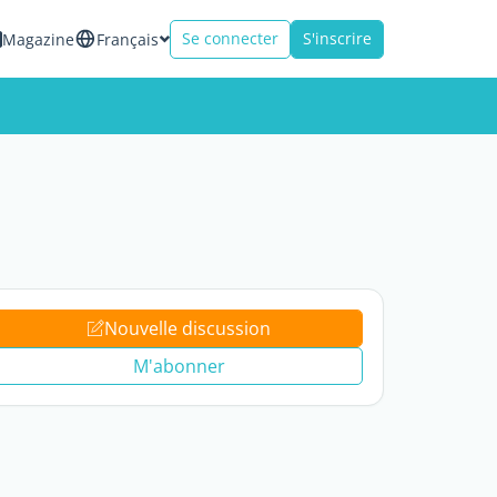
Se connecter
S'inscrire
Magazine
Français
Nouvelle discussion
M'abonner