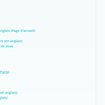
nglais (Page d'accueil)
rs (en anglais)
 de vous
(Paris)
en anglais)
lais)