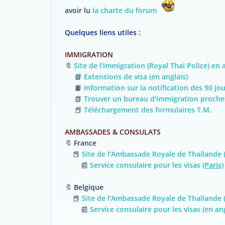
avoir lu
la charte du forum
Quelques liens utiles :
IMMIGRATION
🔖
Site de l'immigration (Royal Thai Police) en a
📘
Extensions de visa (en anglais)
📙
Information sur la notification des 90 jou
📗
Trouver un bureau d'immigration proche
📕
Téléchargement des formulaires T.M.
AMBASSADES & CONSULATS
🔖
France
📕
Site de l'Ambassade Royale de Thaïlande
📰
Service consulaire pour les visas
(Paris)
🔖
Belgique
📕
Site de l'Ambassade Royale de Thaïlande (
📰
Service consulaire pour les visas (en ang