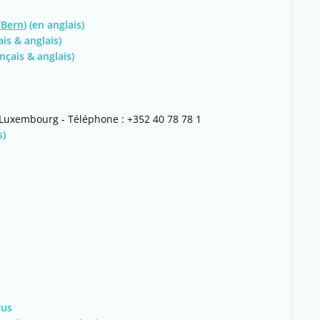
(
Bern
) (en anglais)
is & anglais)
nçais & anglais)
Luxembourg - Téléphone : +352 40 78 78 1
s)
rus