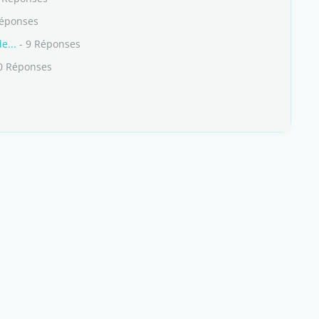
Réponses
e...
- 9 Réponses
0 Réponses