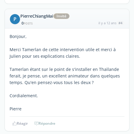
PierreChiangMai
Invité
P
0
il y a 12 ans
#4
POSTS
Bonjour,
Merci Tamerlan de cette intervention utile et merci à
Julien pour ses explications claires.
Tamerlan étant sur le point de s'installer en Thaïlande
ferait, je pense, un excellent animateur dans quelques
temps. Qu'en pensez-vous tous les deux ?
Cordialement.
Pierre
Réagir
Répondre