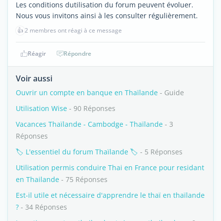
Les conditions dutilisation du forum peuvent évoluer.
Nous vous invitons ainsi à les consulter régulièrement.
👍
2 membres ont réagi à ce message
Réagir
Répondre
Voir aussi
Ouvrir un compte en banque en Thaïlande
- Guide
Utilisation Wise
- 90 Réponses
Vacances Thaïlande - Cambodge - Thaïlande
- 3
Réponses
🏷️ L'essentiel du forum Thaïlande 🏷️
- 5 Réponses
Utilisation permis conduire Thai en France pour residant
en Thailande
- 75 Réponses
Est-il utile et nécessaire d'apprendre le thaï en thaïlande
?
- 34 Réponses