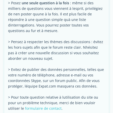
> Posez
une seule question à la fois
: même si des
milliers de questions vous viennent à lesprit, privilégiez
de nen poster quune à la fois. Il est plus facile de
répondre à une question simple quà une liste
dinterrogations. Vous pourrez poster toutes vos
questions au fur et à mesure.
> Pensez à respecter les thèmes des discussions : évitez
les hors-sujets afin que le forum reste clair. Nhésitez
pas à créer une nouvelle discussion si vous souhaitez
aborder un nouveau sujet.
> Evitez de publier des données personnelles, telles que
votre numéro de téléphone, adresse e-mail ou vos
coordonnées Skype, sur un forum public. Afin de vous
protéger, léquipe Expat.com masquera ces données.
> Pour toute question relative à lutilisation du site ou
pour un problème technique, merci de bien vouloir
utiliser le
formulaire de contact
.