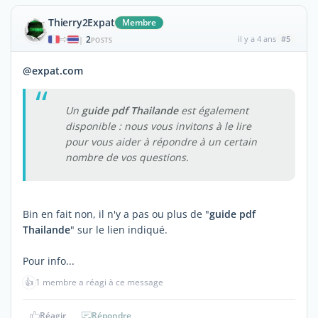
Thierry2Expat
Membre
2
il y a 4 ans
#5
|
POSTS
@expat.com
Un
guide pdf Thailande
est également
disponible : nous vous invitons à le lire
pour vous aider à répondre à un certain
nombre de vos questions.
Bin en fait non, il n'y a pas ou plus de "
guide pdf
Thailande
" sur le lien indiqué.
Pour info...
👍
1 membre a réagi à ce message
Réagir
Répondre