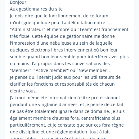
Bonjour,
Aux gestionnaires du site
Je dois dire que le fonctionnement de ce forum
m'intrigue quelque peu. La délimitation entre
"Administrateur" et membre du "Team" est franchement
très floue. Cette équipe de gestionnaire me donne
l'impression d'une nébuleuse au sein de laquelle
quelques électrons libres interviennent où bon leur
semble quand bon leur semble pour interférer avec plus
ou moins d'à propos dans les conversations des
"Member", "Active member" ou "New member".
Je pense qu'il serait judicieux pour les utilisateurs de
clarifier les fonctions et responsabilités de chacun
d'entre vous.
J'ai moi-même été informaticien à titre professionnel
pendant une vingtaine d'années, et je pense de ce fait
ne pas être totalement ignare dans ce domaine. Je suis
également membre d'autres fora, centrafricains plus
particulièrement, et je constate que sur ces fora règne
une discipline et une réglementation tout à fait
appréciables, la gabegie n'y étant pas de mise.