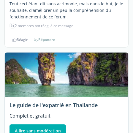
Tout ceci étant dit sans acrimonie, mais dans le but, je le
souhaite, d'améliorer un peu la compréhension du
fonctionnement de ce forum.
👍
2 membres ont réagi à ce message
Réagir
Répondre
Le guide de l'expatrié en Thailande
Complet et gratuit
À lire sans modération