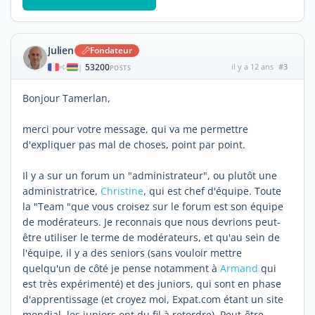
Julien
Fondateur
53200
il y a 12 ans
#3
|
POSTS
Bonjour Tamerlan,
merci pour votre message, qui va me permettre
d'expliquer pas mal de choses, point par point.
Il y a sur un forum un "administrateur", ou plutôt une
administratrice,
Christine
, qui est chef d'équipe. Toute
la "Team "que vous croisez sur le forum est son équipe
de modérateurs. Je reconnais que nous devrions peut-
être utiliser le terme de modérateurs, et qu'au sein de
l'équipe, il y a des seniors (sans vouloir mettre
quelqu'un de côté je pense notamment à
Armand
qui
est très expérimenté) et des juniors, qui sont en phase
d'apprentissage (et croyez moi, Expat.com étant un site
mondial, les juniors ont du fil à retordre). Peut-être