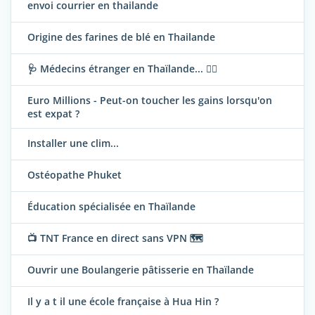
envoi courrier en thailande
Origine des farines de blé en Thailande
🩺 Médecins étranger en Thaïlande... 👨‍⚕️
Euro Millions - Peut-on toucher les gains lorsqu'on
est expat ?
Installer une clim...
Ostéopathe Phuket
Éducation spécialisée en Thaïlande
📺 TNT France en direct sans VPN 🗺️
Ouvrir une Boulangerie pâtisserie en Thaïlande
Il y a t il une école française à Hua Hin ?