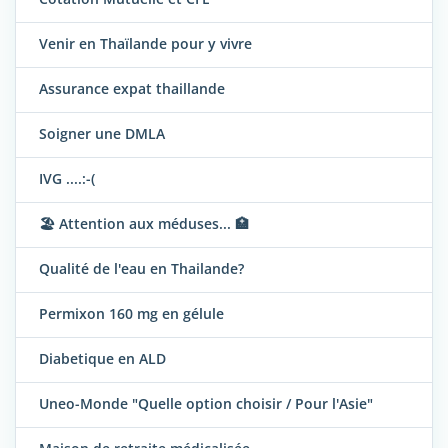
Venir en Thaïlande pour y vivre
Assurance expat thaillande
Soigner une DMLA
IVG ....:-(
🏖️ Attention aux méduses... 🏥
Qualité de l'eau en Thailande?
Permixon 160 mg en gélule
Diabetique en ALD
Uneo-Monde "Quelle option choisir / Pour l'Asie"