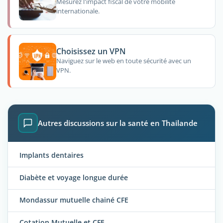
Mesurez l'impact fiscal de votre mobilité
internationale.
Choisissez un VPN
Naviguez sur le web en toute sécurité avec un
VPN.
Autres discussions sur la santé en Thailande
Implants dentaires
Diabète et voyage longue durée
Mondassur mutuelle chainé CFE
Cotation Mutuelle et CFE