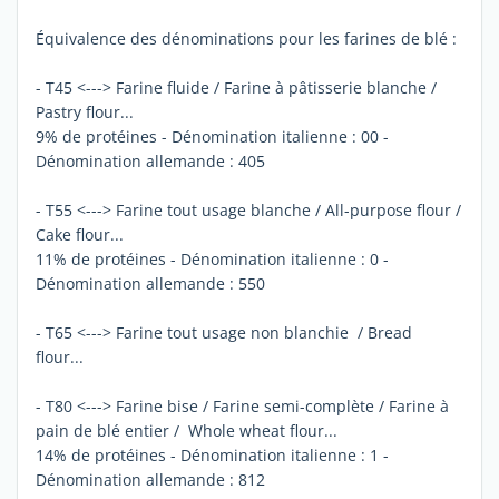
Équivalence des dénominations pour les farines de blé :
- T45 <---> Farine fluide / Farine à pâtisserie blanche /
Pastry flour...
9% de protéines - Dénomination italienne : 00 -
Dénomination allemande : 405
- T55 <---> Farine tout usage blanche / All-purpose flour /
Cake flour...
11% de protéines - Dénomination italienne : 0 -
Dénomination allemande : 550
- T65 <---> Farine tout usage non blanchie / Bread
flour...
- T80 <---> Farine bise / Farine semi-complète / Farine à
pain de blé entier / Whole wheat flour...
14% de protéines - Dénomination italienne : 1 -
Dénomination allemande : 812