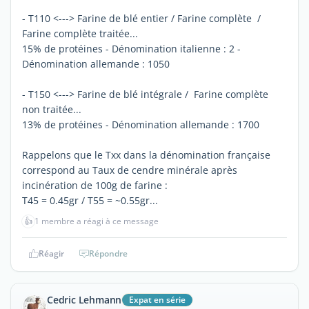
- T110 <---> Farine de blé entier / Farine complète /
Farine complète traitée...
15% de protéines - Dénomination italienne : 2 -
Dénomination allemande : 1050
- T150 <---> Farine de blé intégrale / Farine complète
non traitée...
13% de protéines - Dénomination allemande : 1700
Rappelons que le Txx dans la dénomination française
correspond au Taux de cendre minérale après
incinération de 100g de farine :
T45 = 0.45gr / T55 = ~0.55gr...
👍
1 membre a réagi à ce message
Réagir
Répondre
Cedric Lehmann
Expat en série