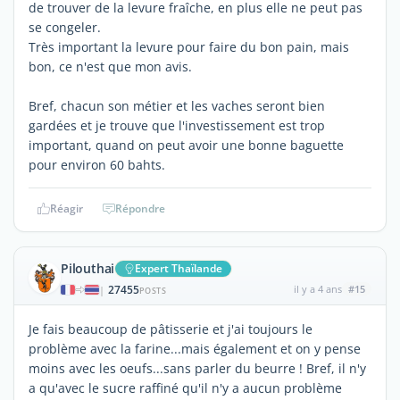
de trouver de la levure fraîche, en plus elle ne peut pas
se congeler.
Très important la levure pour faire du bon pain, mais
bon, ce n'est que mon avis.
Bref, chacun son métier et les vaches seront bien
gardées et je trouve que l'investissement est trop
important, quand on peut avoir une bonne baguette
pour environ 60 bahts.
Réagir
Répondre
Pilouthai
Expert Thaïlande
27455
il y a 4 ans
#15
|
POSTS
Je fais beaucoup de pâtisserie et j'ai toujours le
problème avec la farine...mais également et on y pense
moins avec les oeufs...sans parler du beurre ! Bref, il n'y
a qu'avec le sucre raffiné qu'il n'y a aucun problème