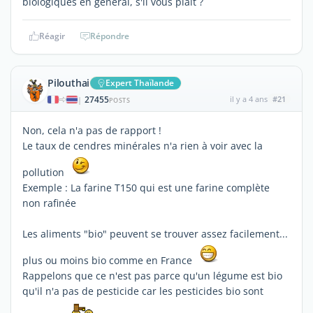
biologiques en général, s'il vous plaît ?
Réagir
Répondre
Pilouthai
Expert Thaïlande
27455
il y a 4 ans
#21
|
POSTS
Non, cela n'a pas de rapport !
Le taux de cendres minérales n'a rien à voir avec la
pollution
Exemple : La farine T150 qui est une farine complète
non rafinée
Les aliments "bio" peuvent se trouver assez facilement...
plus ou moins bio comme en France
Rappelons que ce n'est pas parce qu'un légume est bio
qu'il n'a pas de pesticide car les pesticides bio sont