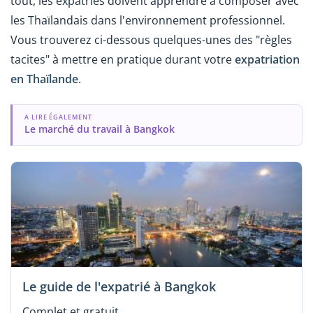
tout, les expatriés doivent apprendre à composer avec
les Thaïlandais dans l'environnement professionnel.
Vous trouverez ci-dessous quelques-unes des "règles
tacites" à mettre en pratique durant votre
expatriation
en Thaïlande
.
A LIRE ÉGALEMENT
Le marché du travail à Bangkok
Le guide de l'expatrié à Bangkok
Complet et gratuit