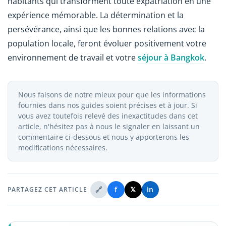
habitants qui transforment toute expatriation en une
expérience mémorable. La détermination et la
persévérance, ainsi que les bonnes relations avec la
population locale, feront évoluer positivement votre
environnement de travail et votre
séjour à Bangkok
.
Nous faisons de notre mieux pour que les informations
fournies dans nos guides soient précises et à jour. Si
vous avez toutefois relevé des inexactitudes dans cet
article, n'hésitez pas à nous le signaler en laissant un
commentaire ci-dessous et nous y apporterons les
modifications nécessaires.
🔗
f
𝕏
in
PARTAGEZ CET ARTICLE