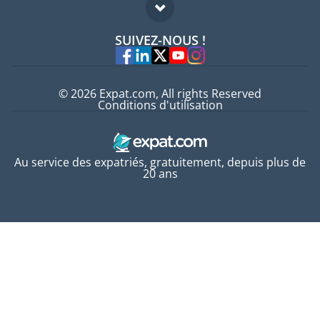
FAQ
Offres d'emploi
SUIVEZ-NOUS !
Experts
© 2026 Expat.com, All rights Reserved
Conditions d'utilisation
Au service des expatriés, gratuitement, depuis plus de
20 ans