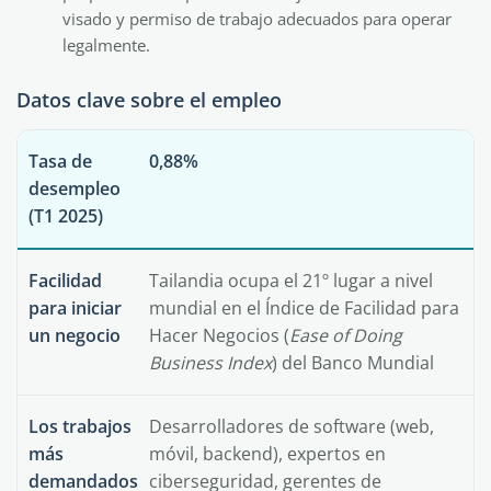
visado y permiso de trabajo adecuados para operar
legalmente.
Datos clave sobre el empleo
Tasa de
0,88%
desempleo
(T1 2025)
Facilidad
Tailandia ocupa el 21º lugar a nivel
para iniciar
mundial en el Índice de Facilidad para
un negocio
Hacer Negocios (
Ease of Doing
Business Index
) del Banco Mundial
Los trabajos
Desarrolladores de software (web,
más
móvil, backend), expertos en
demandados
ciberseguridad, gerentes de