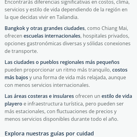
Encontrarás diferencias significativas en costos, clima,
servicios y estilo de vida dependiendo de la región en
la que decidas vivir en Tailandia.
Bangkok y otras grandes ciudades
, como Chiang Mai,
ofrecen
escuelas internacionales
, hospitales privados,
opciones gastronómicas diversas y sólidas conexiones
de transporte.
Las ciudades o pueblos regionales más pequeños
pueden proporcionar un ritmo más tranquilo,
costos
más bajos
y una forma de vida más relajada, aunque
con menos servicios internacionales.
Las áreas costeras e insulares
ofrecen un
estilo de vida
playero
e infraestructura turística, pero pueden ser
más estacionales, con fluctuaciones de precios y
menos servicios disponibles durante todo el año.
Explora nuestras guías por cuidad
Bangkok
Chiang Mai