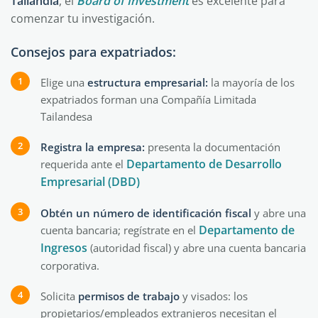
Tailandia
, el
Board of Investment
es excelente para
comenzar tu investigación.
Consejos para expatriados:
Elige una
estructura empresarial:
la mayoría de los
expatriados forman una Compañía Limitada
Tailandesa
Registra la empresa:
presenta la documentación
Departamento de Desarrollo
requerida ante el
Empresarial (DBD)
Obtén un número de identificación fiscal
y abre una
Departamento de
cuenta bancaria; regístrate en el
Ingresos
(autoridad fiscal) y abre una cuenta bancaria
corporativa.
Solicita
permisos de trabajo
y visados: los
propietarios/empleados extranjeros necesitan el