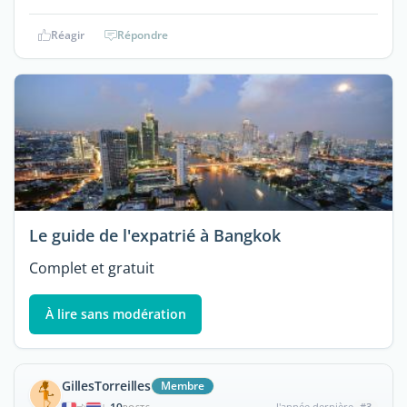
Réagir
Répondre
Le guide de l'expatrié à Bangkok
Complet et gratuit
À lire sans modération
GillesTorreilles
Membre
l'année dernière
#3