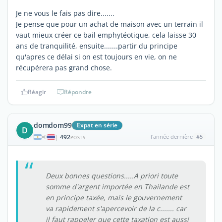
Je ne vous le fais pas dire.......
Je pense que pour un achat de maison avec un terrain il
vaut mieux créer ce bail emphytéotique, cela laisse 30
ans de tranquilité, ensuite.......partir du principe
qu'apres ce délai si on est toujours en vie, on ne
récupérera pas grand chose.
Réagir
Répondre
domdom99
Expat en série
D
492
l'année dernière
#5
|
POSTS
Deux bonnes questions.....A priori toute
somme d'argent importée en Thailande est
en principe taxée, mais le gouvernement
va rapidement s'apercevoir de la c....... car
il faut rappeler que cette taxation est aussi