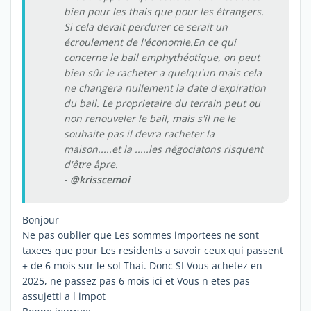
bien pour les thais que pour les étrangers.
Si cela devait perdurer ce serait un
écroulement de l'économie.En ce qui
concerne le bail emphythéotique, on peut
bien sûr le racheter a quelqu'un mais cela
ne changera nullement la date d'expiration
du bail. Le proprietaire du terrain peut ou
non renouveler le bail, mais s'il ne le
souhaite pas il devra racheter la
maison.....et la .....les négociatons risquent
d'être âpre.
- @krisscemoi
Bonjour
Ne pas oublier que Les sommes importees ne sont
taxees que pour Les residents a savoir ceux qui passent
+ de 6 mois sur le sol Thai. Donc SI Vous achetez en
2025, ne passez pas 6 mois ici et Vous n etes pas
assujetti a l impot