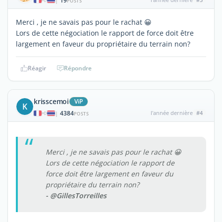
19
|
POSTS
Merci , je ne savais pas pour le rachat 😀
Lors de cette négociation le rapport de force doit être
largement en faveur du propriétaire du terrain non?
Réagir
Répondre
krisscemoi
ViP
K
4384
l'année dernière
#4
|
POSTS
Merci , je ne savais pas pour le rachat 😀
Lors de cette négociation le rapport de
force doit être largement en faveur du
propriétaire du terrain non?
- @GillesTorreilles