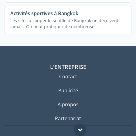
Activités sportives à Bangkok
Les sites à couper le souffle de Bangkok ne déçoivent
jamais. On peut pratiquer de nombreuses ...
L'ENTREPRISE
Contact
Publicité
A propos
Partenariat