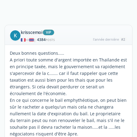
krisscemoi
ViP
K
4384
l'année dernière
#2
|
POSTS
Deux bonnes questions.....
A priori toute somme d'argent importée en Thailande est
en principe taxée, mais le gouvernement va rapidement
s'apercevoir de la c....... car il faut rappeler que cette
taxation est aussi bien pour les thais que pour les
étrangers. Si cela devait perdurer ce serait un
écroulement de l'économie.
En ce qui concerne le bail emphythéotique, on peut bien
sûr le racheter a quelqu'un mais cela ne changera
nullement la date d'expiration du bail. Le proprietaire
du terrain peut ou non renouveler le bail, mais s'il ne le
souhaite pas il devra racheter la maison.....et la .....les
négociatons risquent d'être âpre.