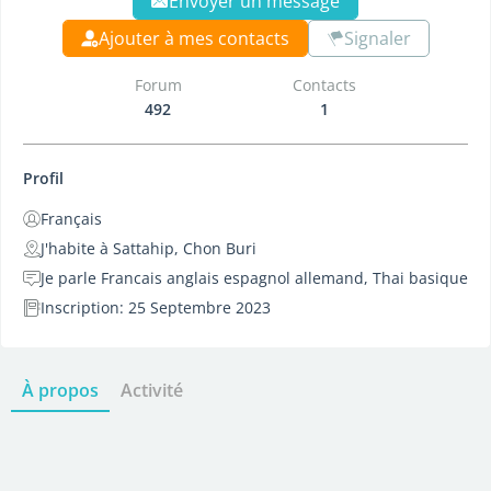
Envoyer un message
Ajouter à mes contacts
Signaler
Forum
Contacts
492
1
Profil
Français
J'habite à Sattahip, Chon Buri
Je parle Francais anglais espagnol allemand, Thai basique
Inscription: 25 Septembre 2023
À propos
Activité