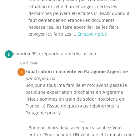
situation et celle d un etranger.. certes les
demarches peuvent etre faites ici MAIS quand il
faut demander en France Les documents
necessaires, les faire apostiller, se les faire
envoyer ici, faire Les ...
En savoir plus
domdom99 a répondu à une discussion
D
il y a 8 mois
Expatriation imminente en Patagonie Argentine
S
par stepharna
Bonjour à tous ,ma famille et moi avons passé le
pas d’une expatriation prochaine en Argentine
!!Nous sommes en train de solder nos biens en
France , à l’issue de quoi nous rejoindrons la
Patagonie pour y ...
Bonjour..Alors deja, avec quel visa allez Vous
entrer ?Pour acheter UN vehicule et l immatriculer