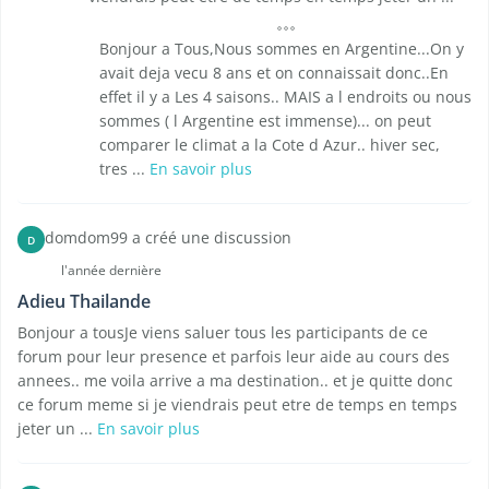
Bonjour a Tous,Nous sommes en Argentine...On y
avait deja vecu 8 ans et on connaissait donc..En
effet il y a Les 4 saisons.. MAIS a l endroits ou nous
sommes ( l Argentine est immense)... on peut
comparer le climat a la Cote d Azur.. hiver sec,
tres ...
En savoir plus
domdom99 a créé une discussion
D
l'année dernière
Adieu Thailande
Bonjour a tousJe viens saluer tous les participants de ce
forum pour leur presence et parfois leur aide au cours des
annees.. me voila arrive a ma destination.. et je quitte donc
ce forum meme si je viendrais peut etre de temps en temps
jeter un ...
En savoir plus