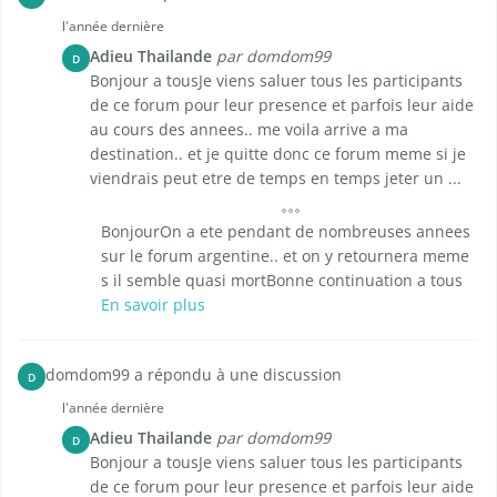
l'année dernière
Adieu Thailande
par domdom99
D
Bonjour a tousJe viens saluer tous les participants
de ce forum pour leur presence et parfois leur aide
au cours des annees.. me voila arrive a ma
destination.. et je quitte donc ce forum meme si je
viendrais peut etre de temps en temps jeter un ...
BonjourOn a ete pendant de nombreuses annees
sur le forum argentine.. et on y retournera meme
s il semble quasi mortBonne continuation a tous
En savoir plus
domdom99 a répondu à une discussion
D
l'année dernière
Adieu Thailande
par domdom99
D
Bonjour a tousJe viens saluer tous les participants
de ce forum pour leur presence et parfois leur aide