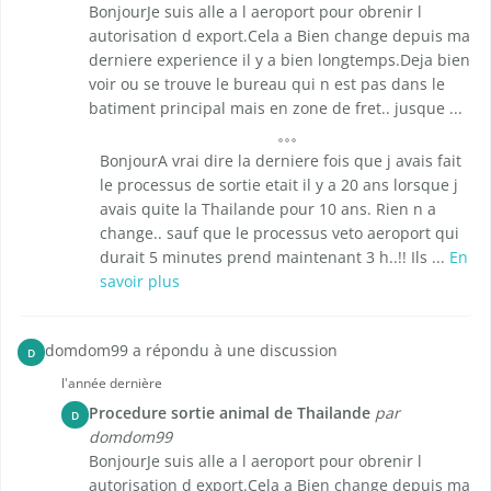
BonjourJe suis alle a l aeroport pour obrenir l
autorisation d export.Cela a Bien change depuis ma
derniere experience il y a bien longtemps.Deja bien
voir ou se trouve le bureau qui n est pas dans le
batiment principal mais en zone de fret.. jusque ...
BonjourA vrai dire la derniere fois que j avais fait
le processus de sortie etait il y a 20 ans lorsque j
avais quite la Thailande pour 10 ans. Rien n a
change.. sauf que le processus veto aeroport qui
durait 5 minutes prend maintenant 3 h..!! Ils ...
En
savoir plus
domdom99 a répondu à une discussion
D
l'année dernière
Procedure sortie animal de Thailande
par
D
domdom99
BonjourJe suis alle a l aeroport pour obrenir l
autorisation d export.Cela a Bien change depuis ma