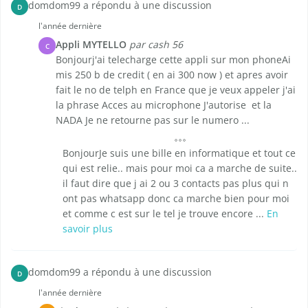
domdom99 a répondu à une discussion
D
l'année dernière
Appli MYTELLO
par cash 56
C
Bonjourj'ai telecharge cette appli sur mon phoneAi
mis 250 b de credit ( en ai 300 now ) et apres avoir
fait le no de telph en France que je veux appeler j'ai
la phrase Acces au microphone J'autorise et la
NADA Je ne retourne pas sur le numero ...
BonjourJe suis une bille en informatique et tout ce
qui est relie.. mais pour moi ca a marche de suite..
il faut dire que j ai 2 ou 3 contacts pas plus qui n
ont pas whatsapp donc ca marche bien pour moi
et comme c est sur le tel je trouve encore ...
En
savoir plus
domdom99 a répondu à une discussion
D
l'année dernière