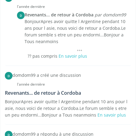
l'année dernière
Revenants... de retour à Cordoba
par domdom99
D
BonjourApres avoir quitte l Argentine pendant 10
ans pour l asie, nous voici de retour a Cordoba.Le
forum semble s etre un peu endormi...Bonjour a
Tous neanmoins
?? pas compris
En savoir plus
domdom99 a créé une discussion
D
l'année dernière
Revenants... de retour à Cordoba
BonjourApres avoir quitte l Argentine pendant 10 ans pour l
asie, nous voici de retour a Cordoba.Le forum semble s etre
un peu endormi...Bonjour a Tous neanmoins
En savoir plus
domdom99 a répondu à une discussion
D