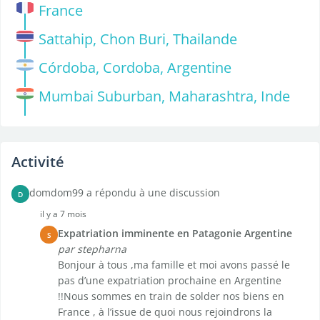
France
Sattahip, Chon Buri, Thailande
Córdoba, Cordoba, Argentine
Mumbai Suburban, Maharashtra, Inde
Activité
domdom99 a répondu à une discussion
D
il y a 7 mois
Expatriation imminente en Patagonie Argentine
S
par stepharna
Bonjour à tous ,ma famille et moi avons passé le
pas d’une expatriation prochaine en Argentine
!!Nous sommes en train de solder nos biens en
France , à l’issue de quoi nous rejoindrons la