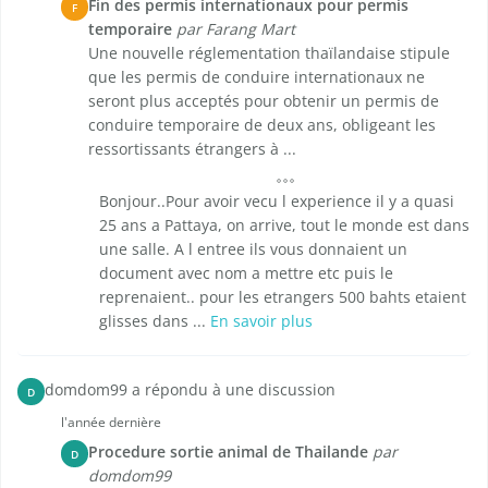
Fin des permis internationaux pour permis
F
temporaire
par Farang Mart
Une nouvelle réglementation thaïlandaise stipule
que les permis de conduire internationaux ne
seront plus acceptés pour obtenir un permis de
conduire temporaire de deux ans, obligeant les
ressortissants étrangers à ...
Bonjour..Pour avoir vecu l experience il y a quasi
25 ans a Pattaya, on arrive, tout le monde est dans
une salle. A l entree ils vous donnaient un
document avec nom a mettre etc puis le
reprenaient.. pour les etrangers 500 bahts etaient
glisses dans ...
En savoir plus
domdom99 a répondu à une discussion
D
l'année dernière
Procedure sortie animal de Thailande
par
D
domdom99