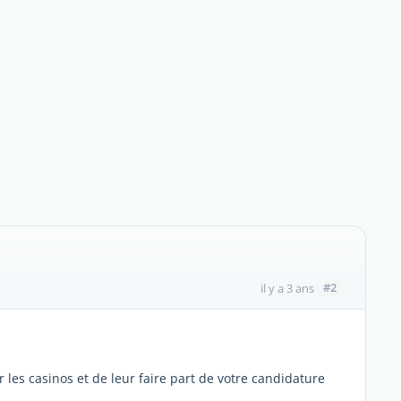
#2
il y a 3 ans
 les casinos et de leur faire part de votre candidature