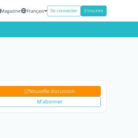
Se connecter
S'inscrire
Magazine
Français
Nouvelle discussion
M'abonner