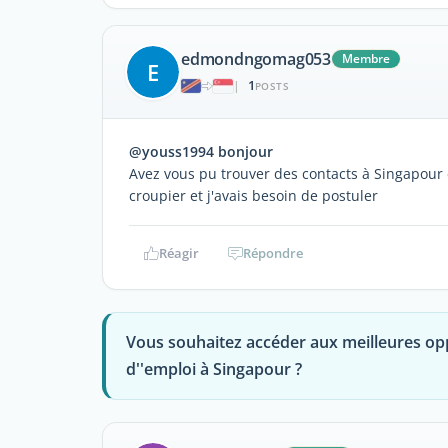
edmondngomag053
Membre
E
1
|
POSTS
@youss1994 bonjour
Avez vous pu trouver des contacts à Singapour
croupier et j'avais besoin de postuler
Réagir
Répondre
Vous souhaitez accéder aux meilleures op
d''emploi à Singapour ?