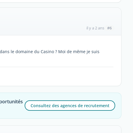
#6
il y a 2 ans
 dans le domaine du Casino ? Moi de même je suis
portunités
Consultez des agences de recrutement