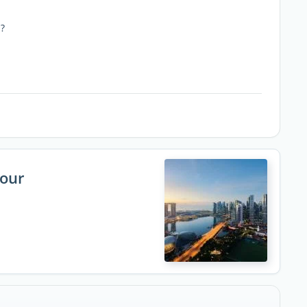
 ?
pour