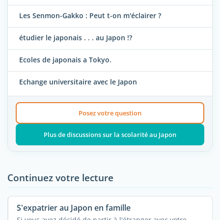
Les Senmon-Gakko : Peut t-on m'éclairer ?
étudier le japonais . . . au Japon !?
Ecoles de japonais a Tokyo.
Echange universitaire avec le Japon
Posez votre question
Plus de discussions sur la scolarité au Japon
Continuez votre lecture
S'expatrier au Japon en famille
Si vous avez décidé de partir à l'étranger avec votre