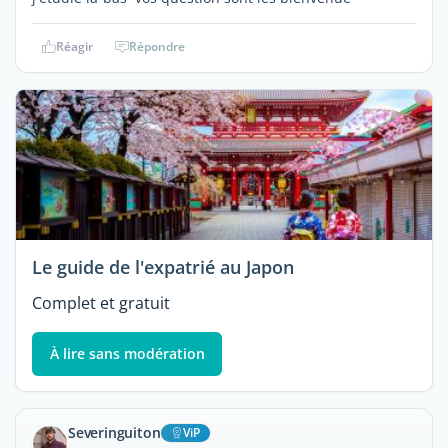
Réagir
Répondre
Le guide de l'expatrié au Japon
Complet et gratuit
À lire sans modération
Severinguiton
ViP