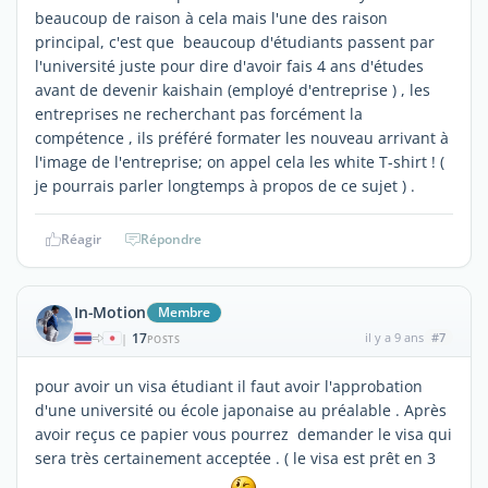
beaucoup de raison à cela mais l'une des raison
principal, c'est que beaucoup d'étudiants passent par
l'université juste pour dire d'avoir fais 4 ans d'études
avant de devenir kaishain (employé d'entreprise ) , les
entreprises ne recherchant pas forcément la
compétence , ils préféré formater les nouveau arrivant à
l'image de l'entreprise; on appel cela les white T-shirt ! (
je pourrais parler longtemps à propos de ce sujet ) .
Réagir
Répondre
In-Motion
Membre
17
il y a 9 ans
#7
|
POSTS
pour avoir un visa étudiant il faut avoir l'approbation
d'une université ou école japonaise au préalable . Après
avoir reçus ce papier vous pourrez demander le visa qui
sera très certainement acceptée . ( le visa est prêt en 3