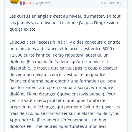
272
il y a 9 ans
#8
|
POSTS
Les cursus en anglais c'est au niveau du master, en tout
cas jamais vu au niveau 1re année j'ai pas l'impression
que ça existe.
Le souci c'est l'accessibilité : il y a des concours d'entrée
non faisables à distance, et le prix : c'est entre 6000 et
12 000 euros l'année. Perso j'ajouterai aussi qu'un
diplôme JP a moins de "valeur" qu'un fr mais c'est
discutable. Je trouve que ça vaut pas le coup d'essayer
de venir au niveau licence, c'est juste un gouffre
financier énorme pour obtenir une formation qui sera
pas forcément au top en comparaison avec un autre
diplôme FR ou étranger équivalent (avis perso !). Pour
venir il vaut mieux profiter d'une opportunité de
programme d'échange, qui permet d'éviter de payer les
frais de sco, ou se concentrer sur le Master ou 3e cycle.
Apprendre le JP vraiment sérieusement + un bon
diplôme FR = meilleures opportunités à mon avis.