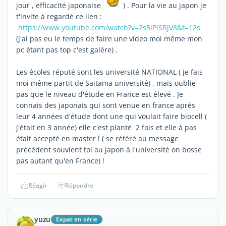
jour , efficacité japonaise
) . Pour la vie au japon je
t'invite à regardé ce lien :
https://www.youtube.com/watch?v=2s5lPiSRjV8&t=12s
(j'ai pas eu le temps de faire une video moi même mon
pc étant pas top c'est galère) .
Les écoles réputé sont les université NATIONAL ( je fais
moi même partit de Saitama université) , mais oublie
pas que le niveau d'étude en France est élevé . Je
connais des japonais qui sont venue en france après
leur 4 années d'étude dont une qui voulait faire biocell (
j'était en 3 année) elle c'est planté 2 fois et elle à pas
était accepté en master ! ( se référé au message
précédent souvient toi au japon à l'université on bosse
pas autant qu'en France) !
Réagir
Répondre
yuzu
Expat en série