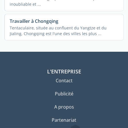
inoubliable et ...
Travailler à Chongqing
Tentaculaire, située au confluent du Yangtze et du
Jialing, Chongqing est l'une des villes les plus ...
L'ENTREPRISE
Contact
Publicité
A propos
Partenariat