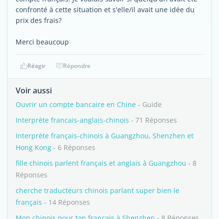
confronté à cette situation et s'elle/il avait une idée du
prix des frais?
Merci beaucoup
Réagir
Répondre
Voir aussi
Ouvrir un compte bancaire en Chine
- Guide
Interprète francais-anglais-chinois
- 71 Réponses
Interprète français-chinois à Guangzhou, Shenzhen et
Hong Kong
- 6 Réponses
fille chinois parlent français et anglais à Guangzhou
- 8
Réponses
cherche traducteurs chinois parlant super bien le
français
- 14 Réponses
Mon chinois pour ton français à Shenzhen
- 8 Réponses