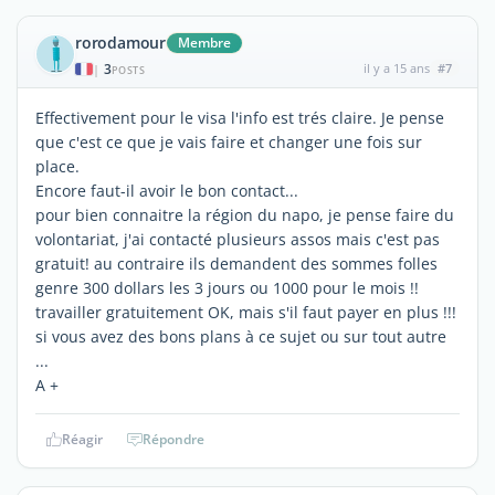
rorodamour
Membre
3
il y a 15 ans
#7
|
POSTS
Effectivement pour le visa l'info est trés claire. Je pense
que c'est ce que je vais faire et changer une fois sur
place.
Encore faut-il avoir le bon contact...
pour bien connaitre la région du napo, je pense faire du
volontariat, j'ai contacté plusieurs assos mais c'est pas
gratuit! au contraire ils demandent des sommes folles
genre 300 dollars les 3 jours ou 1000 pour le mois !!
travailler gratuitement OK, mais s'il faut payer en plus !!!
si vous avez des bons plans à ce sujet ou sur tout autre
...
A +
Réagir
Répondre