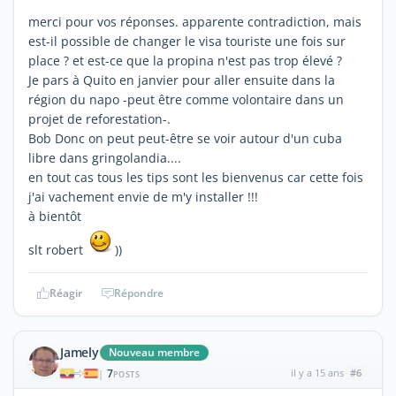
merci pour vos réponses. apparente contradiction, mais
est-il possible de changer le visa touriste une fois sur
place ? et est-ce que la propina n'est pas trop élevé ?
Je pars à Quito en janvier pour aller ensuite dans la
région du napo -peut être comme volontaire dans un
projet de reforestation-.
Bob Donc on peut peut-être se voir autour d'un cuba
libre dans gringolandia....
en tout cas tous les tips sont les bienvenus car cette fois
j'ai vachement envie de m'y installer !!!
à bientôt
slt robert
))
Réagir
Répondre
Jamely
Nouveau membre
7
il y a 15 ans
#6
|
POSTS