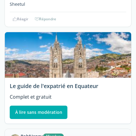
Sheetul
Réagir
Répondre
Le guide de l'expatrié en Equateur
Complet et gratuit
À lire sans modération