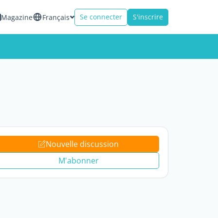
Se connecter
S'inscrire
Magazine
Français
Nouvelle discussion
M'abonner