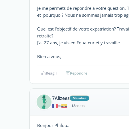
Je me permets de repondre a votre question. T
et pourquoi? Nous ne sommes jamais trop agé 
Quel est l'objectif de votre expatriation? Trav
retraite?
J'ai 27 ans, je vis en Equateur et y travaille.
Bien a vous,
Réagir
Répondre
7Alizees
Membre
18
|
POSTS
Bonjour Philou...