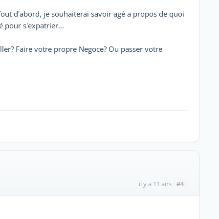
out d'abord, je souhaiterai savoir agé a propos de quoi
pour s'expatrier...
ailler? Faire votre propre Negoce? Ou passer votre
#4
il y a 11 ans