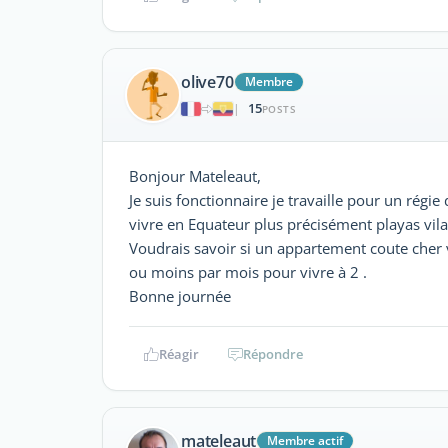
olive70
Membre
15
|
POSTS
Bonjour Mateleaut,
Je suis fonctionnaire je travaille pour un régie
vivre en Equateur plus précisément playas vil
Voudrais savoir si un appartement coute cher ve
ou moins par mois pour vivre à 2 .
Bonne journée
Réagir
Répondre
mateleaut
Membre actif