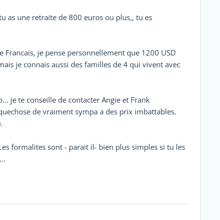
 tu as une retraite de 800 euros ou plus,, tu es
e Francais, je pense personnellement que 1200 USD
s je connais aussi des familles de 4 qui vivent avec
.. je te conseille de contacter Angie et Frank
elquechose de vraiment sympa a des prix imbattables.
.
es formalites sont - parait il- bien plus simples si tu les
..