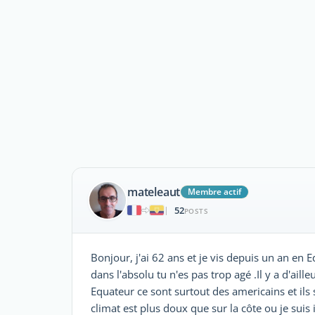
mateleaut
Membre actif
52
|
POSTS
Bonjour, j'ai 62 ans et je vis depuis un an 
dans l'absolu tu n'es pas trop agé .Il y a d'ail
Equateur ce sont surtout des americains et ils 
climat est plus doux que sur la côte ou je suis i