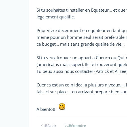
Si tu souhaites t'installer en Equateur... et que
legalement qualifie.
Pour vivre decemment en equateur en tant qu
meme pour un homme seul serait preferable mai
ce budget... mais sans grande qualite de vie...
Si tu veux trouver un appart a Cuenca ou Quito.
(americains mais super). Ils te trouveront qu
Tu peux aussi nous contacter (Patrick et Alizee)
Cuenca est un coin ideal a plusiurs niveaux.... L
fais ici sur place... en arrivant prepare bien sur.
A bientot!
Réagir
Répondre