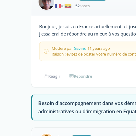
52
|
POSTS
Bonjour, je suis en France actuellement et ju
j'essaierai de répondre au mieux à vos questi
Modéré par
Gavind
11 years ago
Raison : évitez de poster votre numéro de cont
Réagir
Répondre
Besoin d'accompagnement dans vos dém
administratives ou d'immigration en Equat