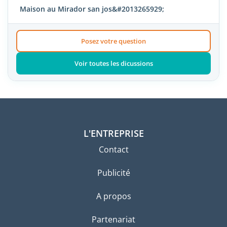
Maison au Mirador san jos&#2013265929;
Posez votre question
Voir toutes les dicussions
L'ENTREPRISE
Contact
Publicité
A propos
Partenariat