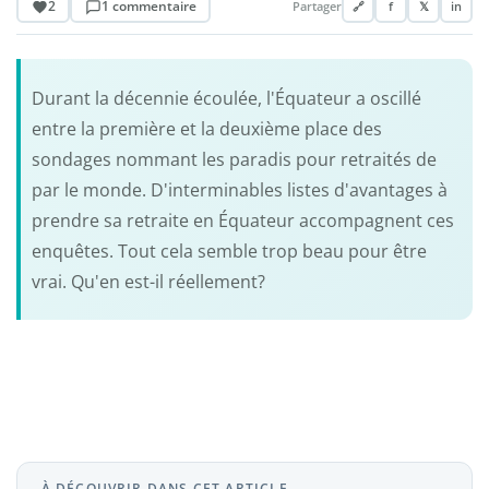
2
1 commentaire
Partager
🔗
f
𝕏
in
Durant la décennie écoulée, l'Équateur a oscillé
entre la première et la deuxième place des
sondages nommant les paradis pour retraités de
par le monde. D'interminables listes d'avantages à
prendre sa retraite en Équateur accompagnent ces
enquêtes. Tout cela semble trop beau pour être
vrai. Qu'en est-il réellement?
À DÉCOUVRIR DANS CET ARTICLE