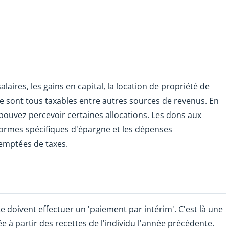
laires, les gains en capital, la location de propriété de
ne sont tous taxables entre autres sources de revenus. En
pouvez percevoir certaines allocations. Les dons aux
 formes spécifiques d'épargne et les dépenses
xemptées de taxes.
 doivent effectuer un 'paiement par intérim'. C'est là une
e à partir des recettes de l'individu l'année précédente.