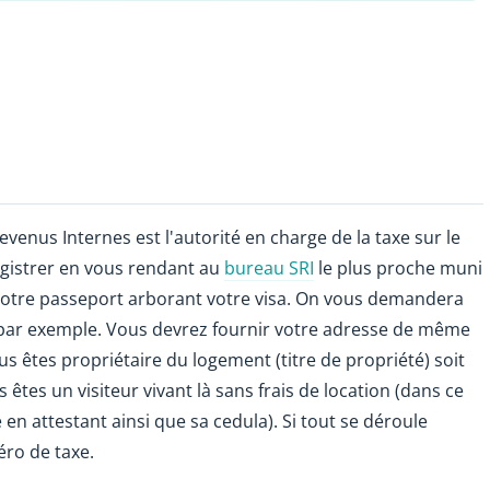
venus Internes est l'autorité en charge de la taxe sur le
gistrer en vous rendant au
bureau SRI
le plus proche muni
e votre passeport arborant votre visa. On vous demandera
 par exemple. Vous devrez fournir votre adresse de même
s êtes propriétaire du logement (titre de propriété) soit
 êtes un visiteur vivant là sans frais de location (dans ce
e en attestant ainsi que sa cedula). Si tout se déroule
ro de taxe.