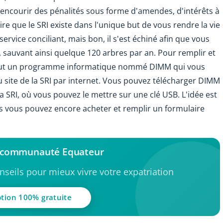
t encourir des pénalités sous forme d'amendes, d'intérêts à
e que le SRI existe dans l'unique but de vous rendre la vie
service conciliant, mais bon, il s'est échiné afin que vous
, sauvant ainsi quelque 120 arbres par an. Pour remplir et
us faut un programme informatique nommé DIMM qui vous
au site de la SRI par internet. Vous pouvez télécharger DIMM
 SRI, où vous pouvez le mettre sur une clé USB. L'idée est
is vous pouvez encore acheter et remplir un formulaire
a communauté Equateur
seils pour mieux vivre votre expatriation
ption 100% gratuite