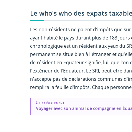
Le who's who des expats taxabl
Les non-résidents ne paient d'impôts que sur 
ayant habité le pays durant plus de 183 jour
chronologique est un résident aux yeux du SRI
permanent se situe bien à l'étranger et qu'el
de résident en Equateur signifie, lui, que l'on
l'extérieur de l'Equateur. Le SRI, peut-être d
n'accepte pas de déclarations communes d'impô
remplira la feuille d'impôts. Chaque personne d
À LIRE ÉGALEMENT
Voyager avec son animal de compagnie en Équ