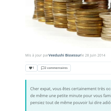
Mis à jour par
Veedushi Bissessur
le 28 Juin 2014
1
2 commentaires
Cher expat, vous êtes certainement très oc
de même une petite minute pour vous famili
pensiez tout de même pouvoir lui dire adiós 