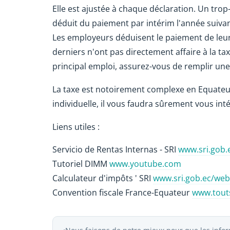
Elle est ajustée à chaque déclaration. Un tro
déduit du paiement par intérim l'année suivan
Les employeurs déduisent le paiement de leu
derniers n'ont pas directement affaire à la t
principal emploi, assurez-vous de remplir un
La taxe est notoirement complexe en Equateu
individuelle, il vous faudra sûrement vous inté
Liens utiles :
Servicio de Rentas Internas - SRI
www.sri.gob.
Tutoriel DIMM
www.youtube.com
Calculateur d'impôts ' SRI
www.sri.gob.ec/web
Convention fiscale France-Equateur
www.tout