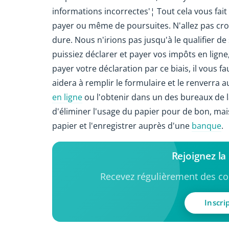
informations incorrectes'¦ Tout cela vous fai
payer ou même de poursuites. N'allez pas croir
dure. Nous n'irions pas jusqu'à le qualifier de 
puissiez déclarer et payer vos impôts en ligne
payer votre déclaration par ce biais, il vo
aidera à remplir le formulaire et le renverra 
en ligne
ou l'obtenir dans un des bureaux de la
d'éliminer l'usage du papier pour de bon, ma
papier et l'enregistrer auprès d'une
banque
.
Rejoignez l
Recevez régulièrement des con
Inscri