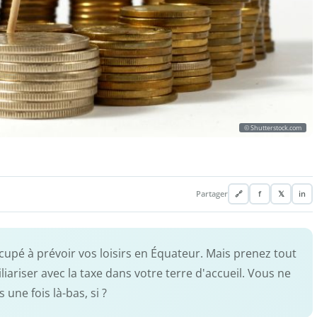
© Shutterstock.com
Partager
🔗
f
𝕏
in
cupé à prévoir vos loisirs en Équateur. Mais prenez tout
ariser avec la taxe dans votre terre d'accueil. Vous ne
une fois là-bas, si ?