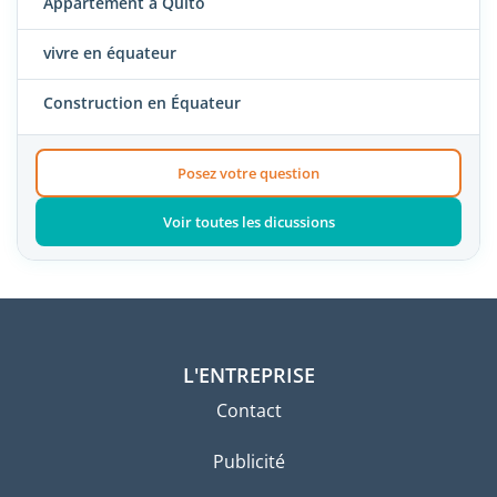
Appartement à Quito
vivre en équateur
Construction en Équateur
Posez votre question
Voir toutes les dicussions
L'ENTREPRISE
Contact
Publicité