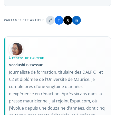
🔗
f
𝕏
in
PARTAGEZ CET ARTICLE
À PROPOS DE L'AUTEUR
Veedushi Bissessur
Journaliste de formation, titulaire des DALF C1 et
C2 et diplômée de l'Université de Maurice, je
cumule près d'une vingtaine d'années
d'expérience en rédaction. Après six ans dans la
presse mauricienne, j'ai rejoint Expat.com, où
j'évolue depuis une douzaine d'années, dont cinq