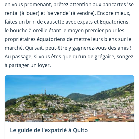
en vous promenant, prêtez attention aux pancartes 'se
renta' (à louer) et 'se vende' (à vendre). Encore mieux,
faites un brin de causette avec expats et Equatoriens,
le bouche à oreille étant le moyen premier pour les
propriétaires équatoriens de mettre leurs biens sur le
marché. Qui sait, peut-être y gagnerez-vous des amis !
Au passage, si vous êtes quelqu'un de grégaire, songez
à partager un loyer.
Le guide de l'expatrié à Quito