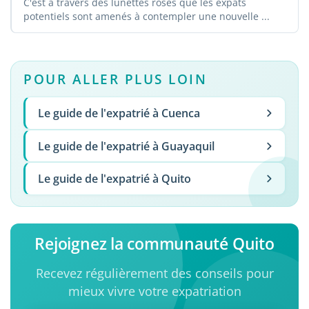
C'est à travers des lunettes roses que les expats
potentiels sont amenés à contempler une nouvelle ...
POUR ALLER PLUS LOIN
Le guide de l'expatrié à Cuenca
Le guide de l'expatrié à Guayaquil
Le guide de l'expatrié à Quito
Rejoignez la communauté Quito
Recevez régulièrement des conseils pour
mieux vivre votre expatriation