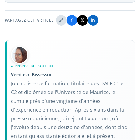
🔗
f
𝕏
in
PARTAGEZ CET ARTICLE
À PROPOS DE L'AUTEUR
Veedushi Bissessur
Journaliste de formation, titulaire des DALF C1 et
C2 et diplômée de l'Université de Maurice, je
cumule près d'une vingtaine d'années
d'expérience en rédaction. Après six ans dans la
presse mauricienne, j'ai rejoint Expat.com, où
j'évolue depuis une douzaine d'années, dont cinq
en tant qu'assistante éditoriale, et à présent