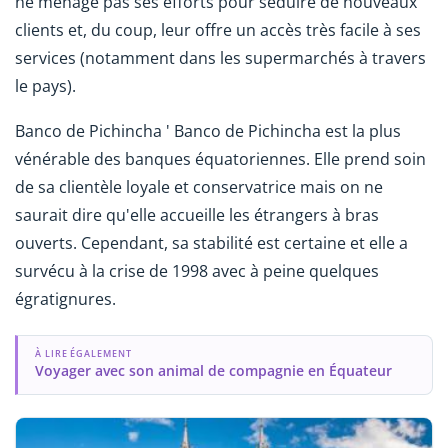
ne ménage pas ses efforts pour séduire de nouveaux
clients et, du coup, leur offre un accès très facile à ses
services (notamment dans les supermarchés à travers
le pays).
Banco de Pichincha ' Banco de Pichincha est la plus
vénérable des banques équatoriennes. Elle prend soin
de sa clientèle loyale et conservatrice mais on ne
saurait dire qu'elle accueille les étrangers à bras
ouverts. Cependant, sa stabilité est certaine et elle a
survécu à la crise de 1998 avec à peine quelques
égratignures.
À LIRE ÉGALEMENT
Voyager avec son animal de compagnie en Équateur