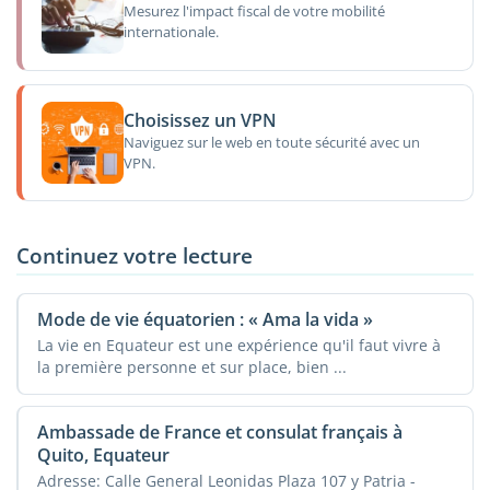
Mesurez l'impact fiscal de votre mobilité
internationale.
Choisissez un VPN
Naviguez sur le web en toute sécurité avec un
VPN.
Continuez votre lecture
Mode de vie équatorien : « Ama la vida »
La vie en Equateur est une expérience qu'il faut vivre à
la première personne et sur place, bien ...
Ambassade de France et consulat français à
Quito, Equateur
Adresse: Calle General Leonidas Plaza 107 y Patria -