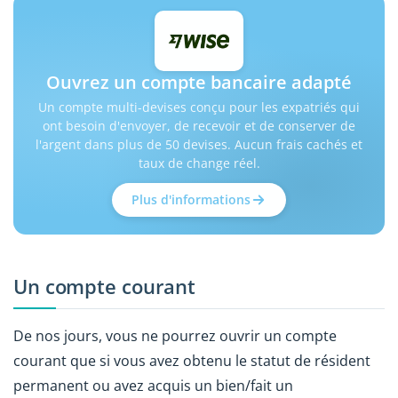
Ouvrez un compte bancaire adapté
Un compte multi-devises conçu pour les expatriés qui
ont besoin d'envoyer, de recevoir et de conserver de
l'argent dans plus de 50 devises. Aucun frais cachés et
taux de change réel.
Plus d'informations
Un compte courant
De nos jours, vous ne pourrez ouvrir un compte
courant que si vous avez obtenu le statut de résident
permanent ou avez acquis un bien/fait un