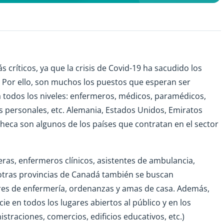
 críticos, ya que la crisis de Covid-19 ha sacudido los
. Por ello, son muchos los puestos que esperan ser
a todos los niveles: enfermeros, médicos, paramédicos,
os personales, etc. Alemania, Estados Unidos, Emiratos
heca son algunos de los países que contratan en el sector
s, enfermeros clínicos, asistentes de ambulancia,
n otras provincias de Canadá también se buscan
ares de enfermería, ordenanzas y amas de casa. Además,
e en todos los lugares abiertos al público y en los
straciones, comercios, edificios educativos, etc.)