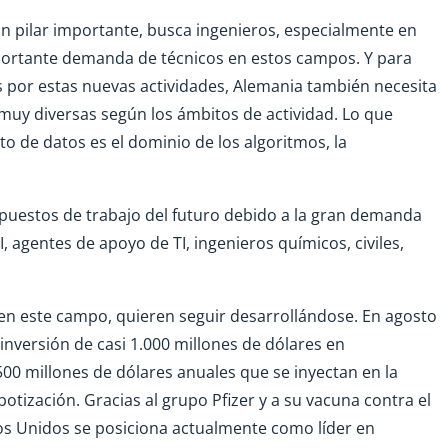
n pilar importante, busca ingenieros, especialmente en
portante demanda de técnicos en estos campos. Y para
 por estas nuevas actividades, Alemania también necesita
s muy diversas según los ámbitos de actividad. Lo que
o de datos es el dominio de los algoritmos, la
 puestos de trabajo del futuro debido a la gran demanda
I, agentes de apoyo de TI, ingenieros químicos, civiles,
 en este campo, quieren seguir desarrollándose. En agosto
inversión de casi 1.000 millones de dólares en
500 millones de dólares anuales que se inyectan en la
 robotización. Gracias al grupo Pfizer y a su vacuna contra el
os Unidos se posiciona actualmente como líder en