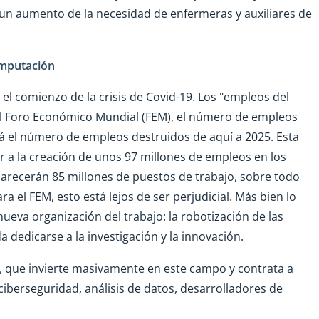
do un aumento de la necesidad de enfermeras y auxiliares de
omputación
el comienzo de la crisis de Covid-19. Los "empleos del
 el Foro Económico Mundial (FEM), el número de empleos
á el número de empleos destruidos de aquí a 2025. Esta
ar a la creación de unos 97 millones de empleos en los
arecerán 85 millones de puestos de trabajo, sobre todo
ra el FEM, esto está lejos de ser perjudicial. Más bien lo
eva organización del trabajo: la robotización de las
dedicarse a la investigación y la innovación.
l, que invierte masivamente en este campo y contrata a
, ciberseguridad, análisis de datos, desarrolladores de