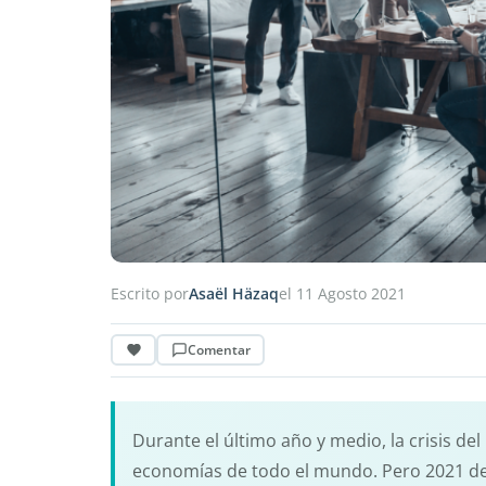
Escrito por
Asaël Häzaq
el 11 Agosto 2021
Comentar
Durante el último año y medio, la crisis de
economías de todo el mundo. Pero 2021 de