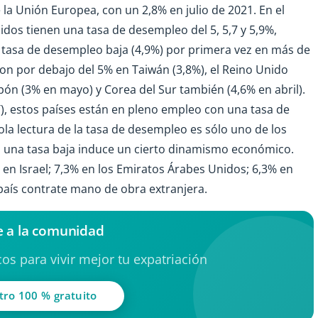
la Unión Europea, con un 2,8% en julio de 2021. En el
dos tienen una tasa de desempleo del 5, 5,7 y 5,9%,
 tasa de desempleo baja (4,9%) por primera vez en más de
on por debajo del 5% en Taiwán (3,8%), el Reino Unido
Japón (3% en mayo) y Corea del Sur también (4,6% en abril).
IT), estos países están en pleno empleo con una tasa de
sola lectura de la tasa de desempleo es sólo uno de los
, una tasa baja induce un cierto dinamismo económico.
 en Israel; 7,3% en los Emiratos Árabes Unidos; 6,3% en
aís contrate mano de obra extranjera.
 a la comunidad
os para vivir mejor tu expatriación
tro 100 % gratuito