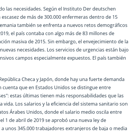
o las necesidades. Según el Instituto Der deutschen
 una escasez de más de 300.000 enfermeras dentro de 15
lemania también se enfrenta a nuevos retos demográficos
2019, el país contaba con algo más de 83 millones de
ación masiva de 2015. Sin embargo, el envejecimiento de la
 nuevas necesidades. Los servicios de urgencias están bajo
ntensivos campos especialmente expuestos. El país también
a República Checa y Japón, donde hay una fuerte demanda
n cuenta que en Estados Unidos se distingue entre
ses": estas últimas tienen más responsabilidades que las
 vida. Los salarios y la eficiencia del sistema sanitario son
tos Árabes Unidos, donde el salario medio oscila entre
 el 1 de abril de 2019 se aprobó una nueva ley de
r a unos 345.000 trabajadores extranjeros de baja o media