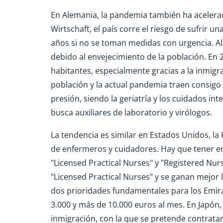
En Alemania, la pandemia también ha acelerad
Wirtschaft, el país corre el riesgo de sufrir
años si no se toman medidas con urgencia. A
debido al envejecimiento de la población. En 
habitantes, especialmente gracias a la inmigr
población y la actual pandemia traen consigo
presión, siendo la geriatría y los cuidados i
busca auxiliares de laboratorio y virólogos.
La tendencia es similar en Estados Unidos, l
de enfermeros y cuidadores. Hay que tener e
"Licensed Practical Nurses" y "Registered Nur
"Licensed Practical Nurses" y se ganan mejor la
dos prioridades fundamentales para los Emira
3.000 y más de 10.000 euros al mes. En Japón,
inmigración, con la que se pretende contrata