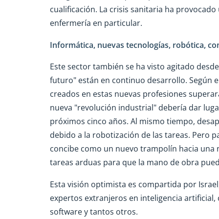
cualificación. La crisis sanitaria ha provoca
enfermería en particular.
Informática, nuevas tecnologías, robótica, c
Este sector también se ha visto agitado desde 
futuro" están en continuo desarrollo. Según
creados en estas nuevas profesiones superar
nueva "revolución industrial" debería dar lug
próximos cinco años. Al mismo tiempo, desap
debido a la robotización de las tareas. Pero pa
concibe como un nuevo trampolín hacia una nu
tareas arduas para que la mano de obra pueda 
Esta visión optimista es compartida por Israe
expertos extranjeros en inteligencia artificial
software y tantos otros.