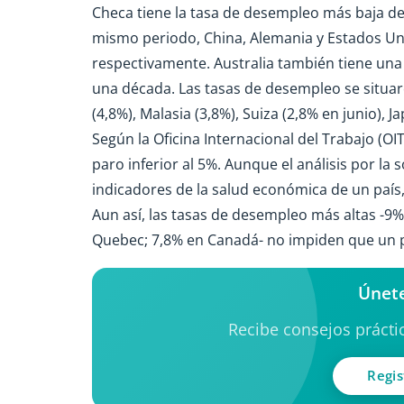
Checa tiene la tasa de desempleo más baja de 
mismo periodo, China, Alemania y Estados Uni
respectivamente. Australia también tiene una
una década. Las tasas de desempleo se situar
(4,8%), Malasia (3,8%), Suiza (2,8% en junio), 
Según la Oficina Internacional del Trabajo (O
paro inferior al 5%. Aunque el análisis por la 
indicadores de la salud económica de un país
Aun así, las tasas de desempleo más altas -9%
Quebec; 7,8% en Canadá- no impiden que un p
Únete
Recibe consejos práctic
Regis