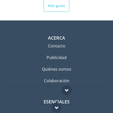
Más guías
ACERCA
Contacto
Publicidad
Quiénes somos
Colaboración
ESENCIALES
Foro para expatriados