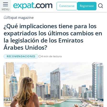
Conectarse
Registrase
MENU
/
Expat magazine
¿Qué implicaciones tiene para los
expatriados los últimos cambios en
la legislación de los Emiratos
Árabes Unidos?
RECOMENDACIONES
4 min de lectura