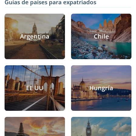
Guías de países para expatriados
Argentina
Chile
EE UU
Hungría