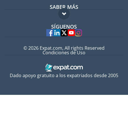
SABER MÁS
Guía para expatriados
FAQ
Trabajos en el extranjero
SÍGUENOS
Expertos
© 2026 Expat.com, All rights Reserved
Condiciones de Uso
Dado apoyo gratuito a los expatriados desde 2005