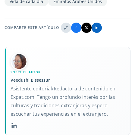
Vida de cada día
Emiratos Árabes Unidos
🔗
f
𝕏
in
COMPARTE ESTE ARTÍCULO
SOBRE EL AUTOR
Veedushi Bissessur
Asistente editorial/Redactora de contenido en
Expat.com. Tengo un profundo interés por las
culturas y tradiciones extranjeras y espero
escuchar tus experiencias en el extranjero.