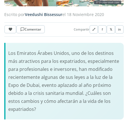
© Shutterstock.com
Escrito por
Veedushi Bissessur
el 18 Noviembre 2020
Comentar
Compartir
🔗
f
𝕏
in
Los Emiratos Árabes Unidos, uno de los destinos
más atractivos para los expatriados, especialmente
para profesionales e inversores, han modificado
recientemente algunas de sus leyes a la luz de la
Expo de Dubai, evento aplazado al año próximo
debido a la crisis sanitaria mundial. ¿Cuáles son
estos cambios y cómo afectarán a la vida de los
expatriados?