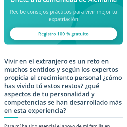
Recibe consejos prácticos para vivir mejor tu
expatriación
Registro 100 % gratuito
Vivir en el extranjero es un reto en
muchos sentidos y según los expertos
propicia el crecimiento personal ¿cómo
has vivido tú estos restos? ¿qué
aspectos de tu personalidad y
competencias se han desarrollado más
en esta experiencia?
Para mí ha sido esencial el apoyo de mi familia en