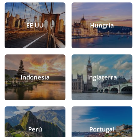
EE UU
Hungría
Indonesia
Inglaterra
Perú
Portugal