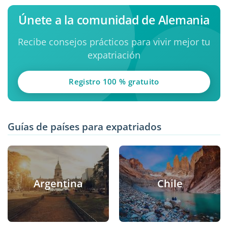
Únete a la comunidad de Alemania
Recibe consejos prácticos para vivir mejor tu
expatriación
Registro 100 % gratuito
Guías de países para expatriados
Argentina
Chile