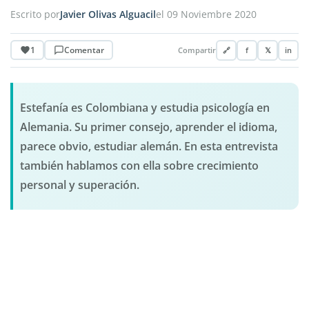
Escrito por
Javier Olivas Alguacil
el 09 Noviembre 2020
1
Comentar
Compartir
🔗
f
𝕏
in
Estefanía es Colombiana y estudia psicología en
Alemania. Su primer consejo, aprender el idioma,
parece obvio, estudiar alemán. En esta entrevista
también hablamos con ella sobre crecimiento
personal y superación.