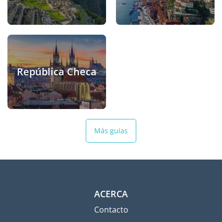
República Checa
Más guías
ACERCA
Contacto