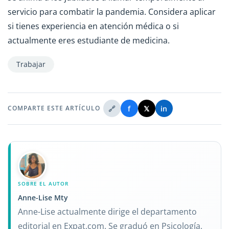
servicio para combatir la pandemia. Considera aplicar
si tienes experiencia en atención médica o si
actualmente eres estudiante de medicina.
Trabajar
🔗
f
𝕏
in
COMPARTE ESTE ARTÍCULO
SOBRE EL AUTOR
Anne-Lise Mty
Anne-Lise actualmente dirige el departamento
editorial en Expat.com. Se graduó en Psicología,