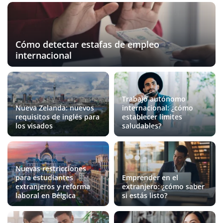
Cómo detectar estafas de empleo
internacional
Trabajo autónomo
Nueva Zelanda: nuevos
internacional: ¿cómo
requisitos de inglés para
establecer límites
los visados
saludables?
Nuevas restricciones
para estudiantes
Emprender en el
extranjeros y reforma
extranjero: ¿cómo saber
laboral en Bélgica
si estás listo?